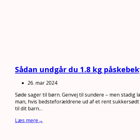
Sådan undgår du 1.8 kg påskebe
26. mar 2024
Søde sager til børn. Genvej til sundere – men stadig
man, hvis bedsteforældrene ud af et rent sukkersød
til dit barn…
Læs mere
→