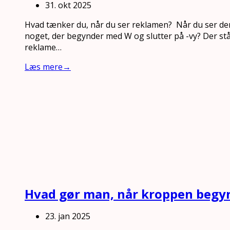
31. okt 2025
Hvad tænker du, når du ser reklamen? Når du ser den
noget, der begynder med W og slutter på -vy? Der stå
reklame…
Læs mere
→
Hvad gør man, når kroppen begy
23. jan 2025