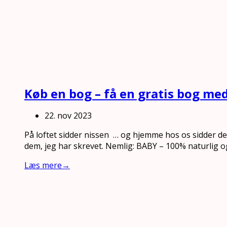
Køb en bog – få en gratis bog me
22. nov 2023
På loftet sidder nissen … og hjemme hos os sidder 
dem, jeg har skrevet. Nemlig: BABY – 100% naturlig o
Læs mere
→