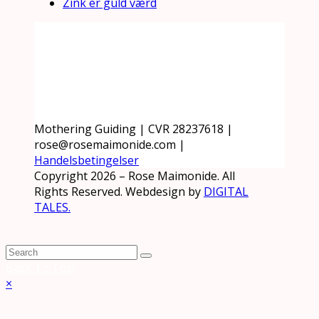
Zink er guld værd
Mothering Guiding | CVR 28237618 |
rose@rosemaimonide.com |
Handelsbetingelser
Copyright 2026 – Rose Maimonide. All
Rights Reserved. Webdesign by
DIGITAL
TALES.
Back To Top
×