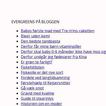
EVERGREENS PÅ BLOGGEN
Babys første mad med Tre-trins-raketten
Bleer uden kemi
Den bedste tandpasta
Derfor får mine børn vitaminpiller
Derfor skal baby 0-6 måneder ikke have mos og
Derfor undgår jeg fødevarer fra Kina
Er grøn te farligt?
Fiskehitlisten
Fiskeolie er det nye sort
Fordele ved langtidsamning
Førstehjælp til Kejsersnitter
Gå-væk-snot
Gravid med kvalme
Guide til stearinlys
Historien om en moder