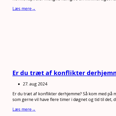
Læs mere
→
Er du træt af konflikter derhjem
27. aug 2024
Er du træt af konflikter derhjemme? Så kom med på m
som gerne vil have flere timer i døgnet og tid til det
Læs mere
→