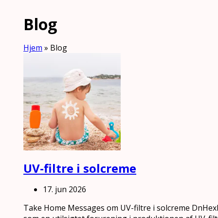
Blog
Hjem
»
Blog
UV-filtre i solcreme
17. jun 2026
Take Home Messages om UV-filtre i solcreme DnHexP