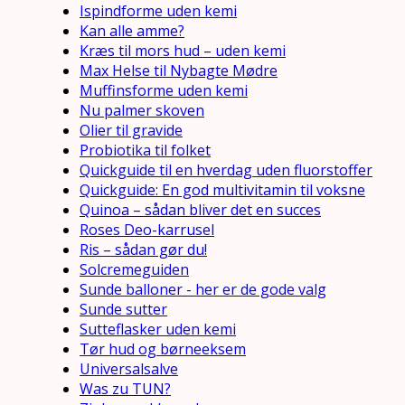
Ispindforme uden kemi
Kan alle amme?
Kræs til mors hud – uden kemi
Max Helse til Nybagte Mødre
Muffinsforme uden kemi
Nu palmer skoven
Olier til gravide
Probiotika til folket
Quickguide til en hverdag uden fluorstoffer
Quickguide: En god multivitamin til voksne
Quinoa – sådan bliver det en succes
Roses Deo-karrusel
Ris – sådan gør du!
Solcremeguiden
Sunde balloner - her er de gode valg
Sunde sutter
Sutteflasker uden kemi
Tør hud og børneeksem
Universalsalve
Was zu TUN?