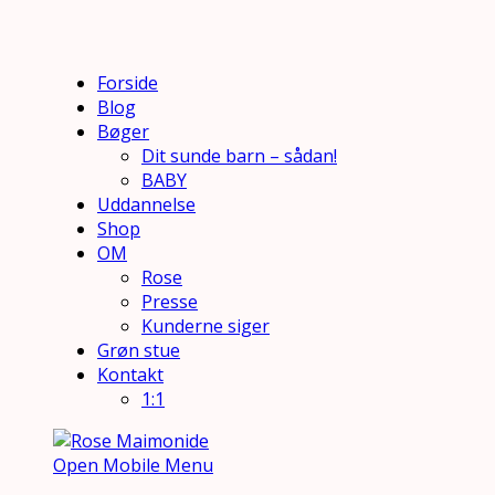
Forside
Blog
Bøger
Dit sunde barn – sådan!
BABY
Uddannelse
Shop
OM
Rose
Presse
Kunderne siger
Grøn stue
Kontakt
1:1
Open Mobile Menu