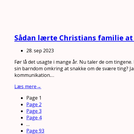
Sådan lærte Christians familie 
28. sep 2023
Før lå det usagte i mange år. Nu taler de om tingene.
sin barndom omkring at snakke om de svære ting? J
kommunikation.…
Læs mere
→
Page
1
Page
2
Page
3
Page
4
…
Page
93