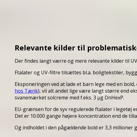
Relevante kilder til problematiske
Der findes langt værre og mere relevante kilder til UV
Ftalater og UV-filtre tilsættes bl.a. boligtekstiler, b
Eksponeringen ved at lade et barn lege med en bold, d
hos Tænk
), vil alt andet lige være langt større end 
svanemærket solcreme med f.eks. 3 µg DnHexP.
EU-grænsen for de syv regulerede ftalater i legetøj e
Det er 10.000 gange højere koncentration end de till
Og indholdet i den pågældende bold er 3,3 millioner 