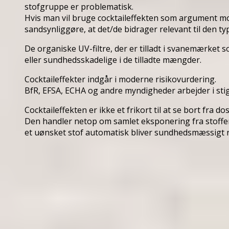
stofgruppe er problematisk.
Hvis man vil bruge cocktaileffekten som argument mod
sandsynliggøre, at det/de bidrager relevant til den ty
De organiske UV-filtre, der er tilladt i svanemærket 
eller sundhedsskadelige i de tilladte mængder.
Cocktaileffekter indgår i moderne risikovurdering.
BfR, EFSA, ECHA og andre myndigheder arbejder i sti
Cocktaileffekten er ikke et frikort til at se bort fra dos
Den handler netop om samlet eksponering fra stoffer 
et uønsket stof automatisk bliver sundhedsmæssigt r