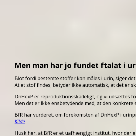
Men man har jo fundet ftalat i u
Blot fordi bestemte stoffer kan måles i urin, siger de
At et stof findes, betyder ikke automatisk, at det er sk
DnHexP er reproduktionsskadeligt, og vi udsættes fo
Men det er ikke ensbetydende med, at den konkrete 
BfR har vurderet, om forekomsten af DnHexP i urinp
Kilde
Husk her, at BfR er et uafhængigt institut, hvor der e