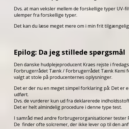
Dvs. at man veksler mellem de forskellige typer UV-fil
ulemper fra forskellige typer.
Det kan du læse meget mere om i min frit tilgængeli
Epilog: Da jeg stillede spørgsmål
Den danske hudplejeproducent Kraes rejste i fredags d
Forbrugerrådet Tænk / Forbrugerrådet Tænk Kemi for
valgt at stole på producenternes oplysninger.
Det er der nu en meget simpel forklaring på: Det er
udført.
Dvs. de vurderer kun ud fra deklarerede indholdsstoff
Det er helt almindelig procedure i denne type test.
I samråd med andre forbrugerorganisationer tester
De finder ofte solcremer, der ikke lever op til den anf