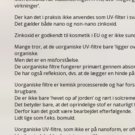
virkninger’.
Der kan det i praksis ikke anvendes som UV-filter i
Det gælder både nano og non-nano zinkoxid.
Zinkoxid er godkendt til kosmetik i EU og er ikke sun
Mange tror, at de uorganiske UV-filtre bare ‘ligger o
organiske.
Men det er en misforståelse.
De uorganiske filtre fungerer primært gennem absorp
De har også refleksion, dvs. at de lægger en hinde på 
Uorganiske filtre er kemisk processerede og har forsk
brugbare.
De er ikke bare ‘hevet op af jorden’ og rørt i solcrem
Det betyder bare, at det oprindelige stof er naturli
Derfor kan det godt være bearbejdet efterfølgende.
Lidt lige som f.eks. bomuld.
Uorganiske UV-filtre, som ikke er på nanoform, er oft