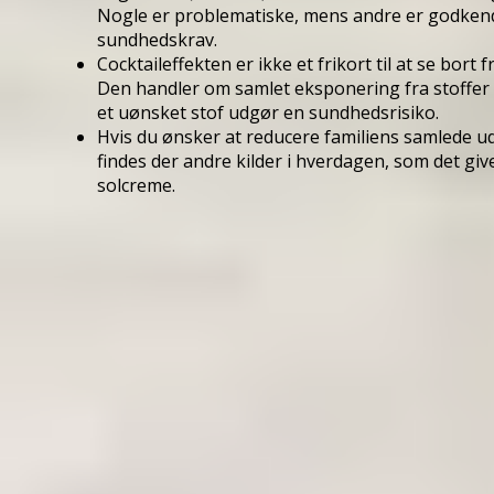
Nogle er problematiske, mens andre er godkendt
sundhedskrav.
Cocktaileffekten er ikke et frikort til at se bort f
Den handler om samlet eksponering fra stoffer m
et uønsket stof udgør en sundhedsrisiko.
Hvis du ønsker at reducere familiens samlede u
findes der andre kilder i hverdagen, som det gi
solcreme.