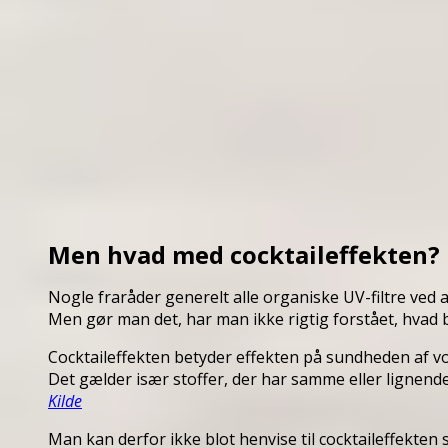
Men hvad med cocktaileffekten?
Nogle fraråder generelt alle organiske UV-filtre ved at
Men gør man det, har man ikke rigtig forstået, hvad b
Cocktaileffekten betyder effekten på sundheden af v
Det gælder især stoffer, der har samme eller lignende
Kilde
Man kan derfor ikke blot henvise til cocktaileffekten