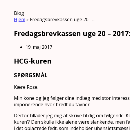
Blog
Hjem
»
Fredagsbrevkassen uge 20 –…
Fredagsbrevkassen uge 20 – 2017
19. maj 2017
HCG-kuren
SPØRGSMÅL
Kære Rose.
Min kone og jeg følger dine indlæg med stor interess
imponerende hvor bredt du favner.
Derfor tillader jeg mig at skrive til dig om følgende. K
kuren’? Den skulle ikke alene være slankende, men fa
i det oplagrede fedt, som indeholder uhensigtsmæssi