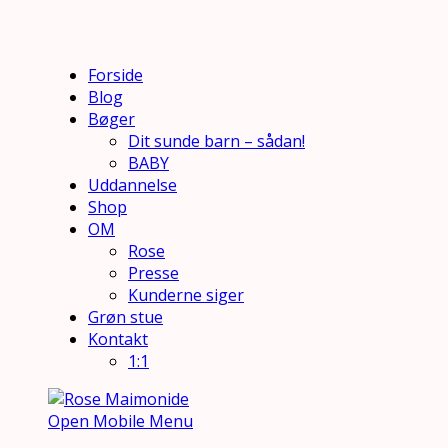
Forside
Blog
Bøger
Dit sunde barn – sådan!
BABY
Uddannelse
Shop
OM
Rose
Presse
Kunderne siger
Grøn stue
Kontakt
1:1
Open Mobile Menu