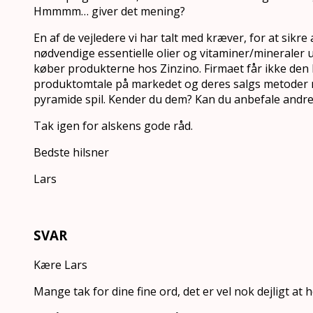
Hmmmm… giver det mening?
En af de vejledere vi har talt med kræver, for at sikre a
nødvendige essentielle olier og vitaminer/mineraler u
køber produkterne hos Zinzino. Firmaet får ikke den
produktomtale på markedet og deres salgs metoder m
pyramide spil. Kender du dem? Kan du anbefale andr
Tak igen for alskens gode råd.
Bedste hilsner
Lars
SVAR
Kære Lars
Mange tak for dine fine ord, det er vel nok dejligt at h