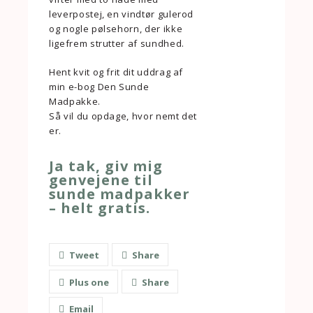
leverpostej, en vindtør gulerod
og nogle pølsehorn, der ikke
ligefrem strutter af sundhed.
Hent kvit og frit dit uddrag af
min e-bog Den Sunde
Madpakke.
Så vil du opdage, hvor nemt det
er.
Ja tak, giv mig
genvejene til
sunde madpakker
– helt gratis.
Tweet
Share
Plus one
Share
Email