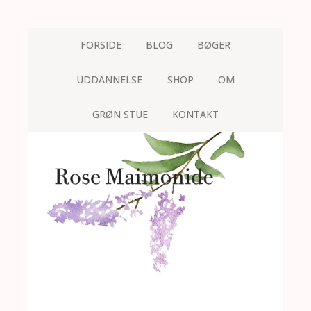
FORSIDE
BLOG
BØGER
UDDANNELSE
SHOP
OM
GRØN STUE
KONTAKT