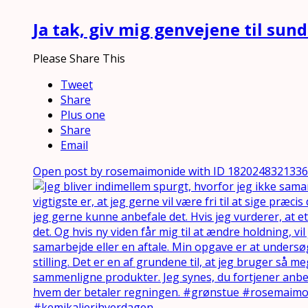
Ja tak, giv mig genvejene til sun
Please Share This
Tweet
Share
Plus one
Share
Email
Open post by rosemaimonide with ID 182024832133