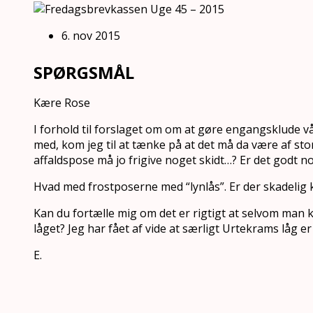
6. nov 2015
SPØRGSMÅL
Kære Rose
I forhold til forslaget om om at gøre engangsklude v
med, kom jeg til at tænke på at det må da være af sto
affaldspose må jo frigive noget skidt…? Er det godt 
Hvad med frostposerne med “lynlås”. Er der skadelig 
Kan du fortælle mig om det er rigtigt at selvom man k
låget? Jeg har fået af vide at særligt Urtekrams låg er
E.