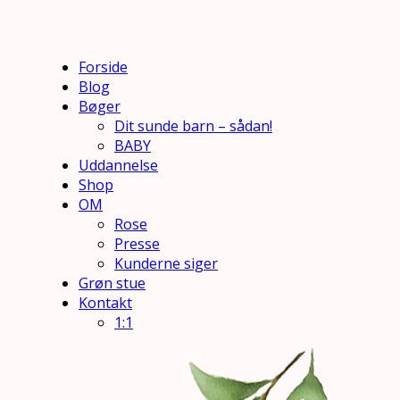
Forside
Blog
Bøger
Dit sunde barn – sådan!
BABY
Uddannelse
Shop
OM
Rose
Presse
Kunderne siger
Grøn stue
Kontakt
1:1