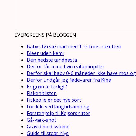
EVERGREENS PÅ BLOGGEN
Babys første mad med Tre-trins-raketten
Bleer uden kemi
Den bedste tandpasta
Derfor får mine børn vitaminpiller
Derfor skal baby 0-6 måneder ikke have mos og
Derfor undgår jeg fødevarer fra Kina
Er grøn te farligt?
Fiskehitlisten
Fiskeolie er det nye sort
Fordele ved langtidsamning
Førstehjælp til Kejsersnitter
Gå-væk-snot
Gravid med kvalme
Guide til stearinlys