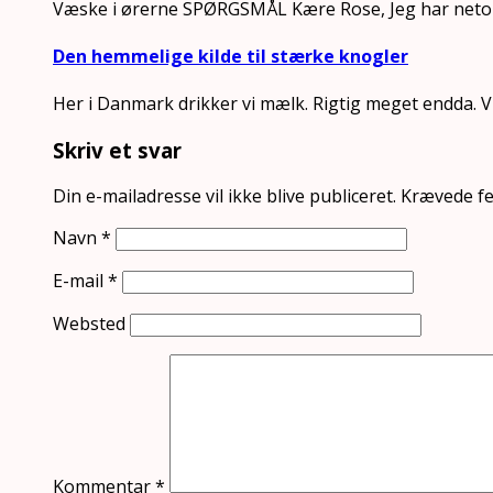
Væske i ørerne SPØRGSMÅL Kære Rose, Jeg har netop
Den hemmelige kilde til stærke knogler
Her i Danmark drikker vi mælk. Rigtig meget endda. V
Skriv et svar
Din e-mailadresse vil ikke blive publiceret.
Krævede fe
Navn
*
E-mail
*
Websted
Kommentar
*