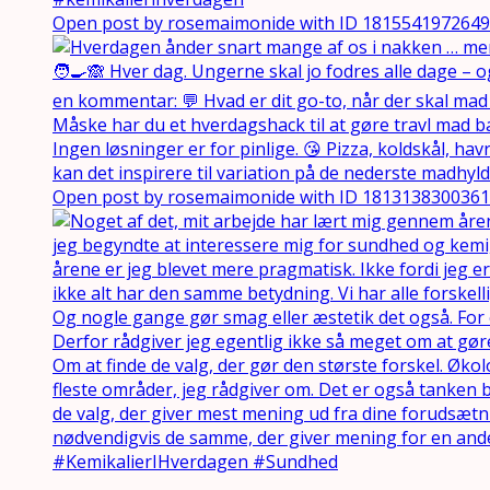
Open post by rosemaimonide with ID 181554197264
Open post by rosemaimonide with ID 181313830036