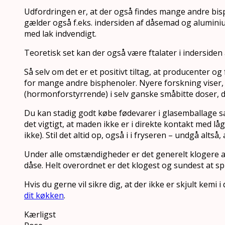
Udfordringen er, at der også findes mange andre bisph
gælder også f.eks. indersiden af dåsemad og alumini
med lak indvendigt.
Teoretisk set kan der også være ftalater i indersiden 
Så selv om det er et positivt tiltag, at producenter 
for mange andre bisphenoler. Nyere forskning viser
(hormonforstyrrende) i selv ganske småbitte doser, 
Du kan stadig godt købe fødevarer i glasemballage sam
det vigtigt, at maden ikke er i direkte kontakt med låg
ikke). Stil det altid op, også i i fryseren – undgå altså,
Under alle omstændigheder er det generelt klogere at 
dåse. Helt overordnet er det klogest og sundest at sp
Hvis du gerne vil sikre dig, at der ikke er skjult kemi 
dit køkken
.
Kærligst