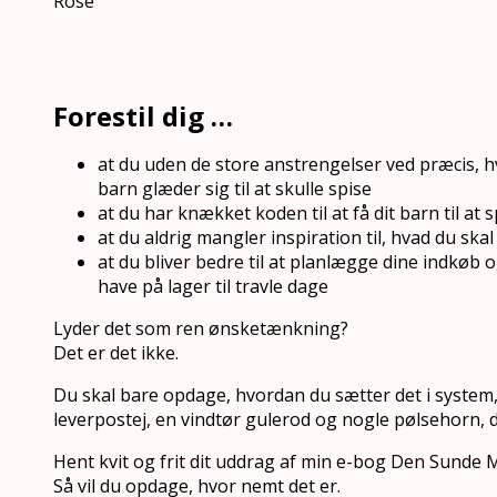
Rose
Forestil dig …
at du uden de store anstrengelser ved præcis, 
barn glæder sig til at skulle spise
at du har knækket koden til at få dit barn til at 
at du aldrig mangler inspiration til, hvad du s
at du bliver bedre til at planlægge dine indkøb
have på lager til travle dage
Lyder det som ren ønsketænkning?
Det er det ikke.
Du skal bare opdage, hvordan du sætter det i system, 
leverpostej, en vindtør gulerod og nogle pølsehorn, d
Hent kvit og frit dit uddrag af min e-bog Den Sunde
Så vil du opdage, hvor nemt det er.