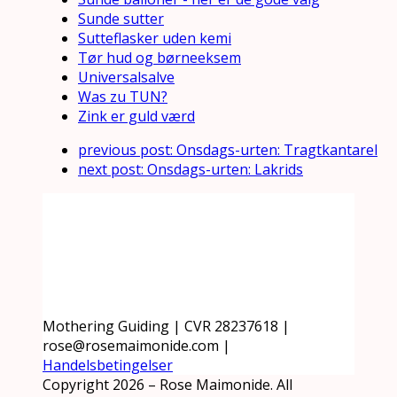
Sunde sutter
Sutteflasker uden kemi
Tør hud og børneeksem
Universalsalve
Was zu TUN?
Zink er guld værd
previous post:
Onsdags-urten: Tragtkantarel
next post:
Onsdags-urten: Lakrids
Mothering Guiding | CVR 28237618 |
rose@rosemaimonide.com |
Handelsbetingelser
Copyright 2026 – Rose Maimonide. All