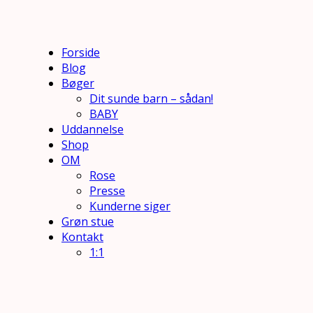
Forside
Blog
Bøger
Dit sunde barn – sådan!
BABY
Uddannelse
Shop
OM
Rose
Presse
Kunderne siger
Grøn stue
Kontakt
1:1