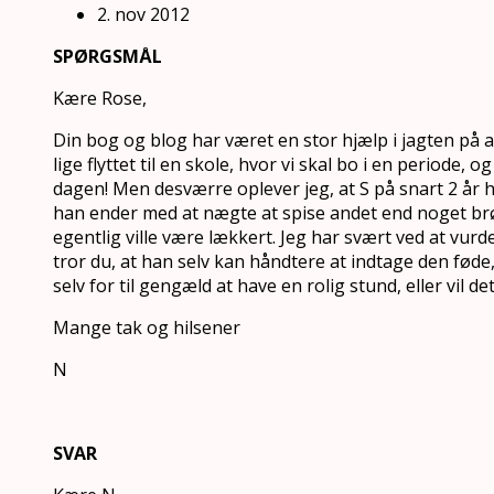
2. nov 2012
SPØRGSMÅL
Kære Rose,
Din bog og blog har været en stor hjælp i jagten på at
lige flyttet til en skole, hvor vi skal bo i en periode,
dagen! Men desværre oplever jeg, at S på snart 2 år 
han ender med at nægte at spise andet end noget brø
egentlig ville være lækkert. Jeg har svært ved at vurd
tror du, at han selv kan håndtere at indtage den fød
selv for til gengæld at have en rolig stund, eller vil 
Mange tak og hilsener
N
SVAR