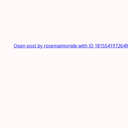
Open post by rosemaimonide with ID 181554197264