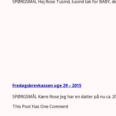
SPØRGSMÅL Hej Rose Tusind, tusind tak for BABY, der 
Fredagsbrevkassen uge 29 – 2015
SPØRGSMÅL Kære Rose Jeg har en datter på nu ca. 2
This Post Has One Comment