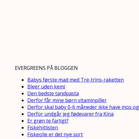
EVERGREENS PÅ BLOGGEN
Babys første mad med Tre-trins-raketten
Bleer uden kemi
Den bedste tandpasta
Derfor får mine børn vitaminpiller
Derfor skal baby 0-6 måneder ikke have mos og
Derfor undgår jeg fødevarer fra Kina
Er grøn te farligt?
Fiskehitlisten
Fiskeolie er det nye sort