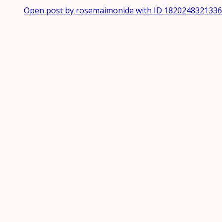
Open post by rosemaimonide with ID 182024832133