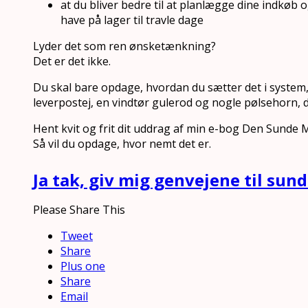
at du bliver bedre til at planlægge dine indkøb
have på lager til travle dage
Lyder det som ren ønsketænkning?
Det er det ikke.
Du skal bare opdage, hvordan du sætter det i system, 
leverpostej, en vindtør gulerod og nogle pølsehorn, d
Hent kvit og frit dit uddrag af min e-bog Den Sunde
Så vil du opdage, hvor nemt det er.
Ja tak, giv mig genvejene til sun
Please Share This
Tweet
Share
Plus one
Share
Email