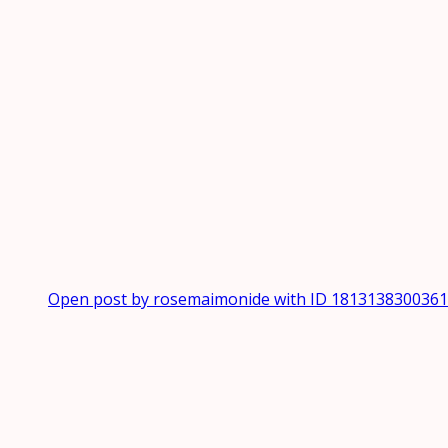
Open post by rosemaimonide with ID 181313830036