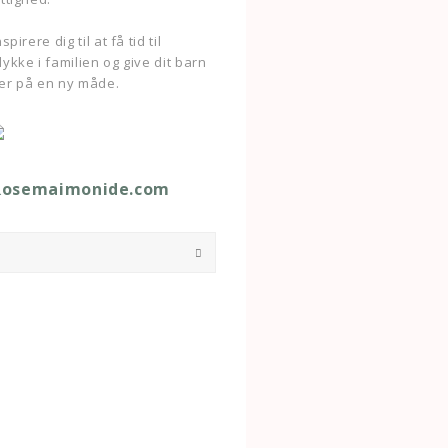
pirere dig til at få tid til
ykke i familien og give dit barn
er på en ny måde.
Rosemaimonide.com
Submit