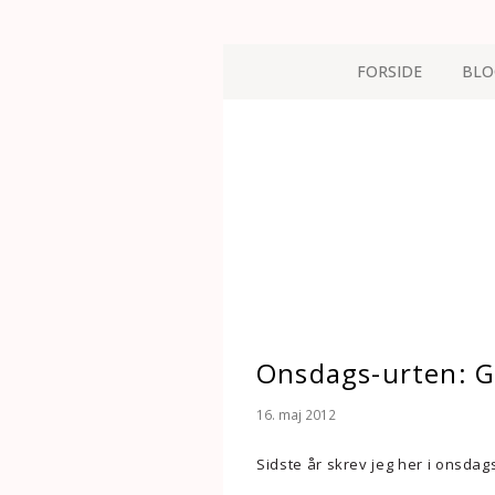
FORSIDE
BLO
Onsdags-urten: 
16. maj 2012
Sidste år skrev jeg her i onsda