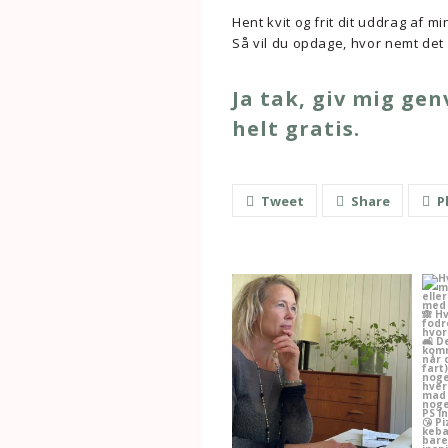
Hent kvit og frit dit uddrag af
Så vil du opdage, hvor nemt det 
Ja tak, giv mig ge
helt gratis.
Tweet
Share
P