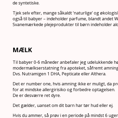
de syntetiske.
Tjek selv efter, mange såkaldt ‘naturlige’ og økologi
også til babyer – indeholder parfume, blandt andet W
Svanemærkede plejeprodukter til børn indeholder al
MÆLK
Til babyer 0-6 måneder anbefaler jeg udelukkende hø
modermælkserstatning fra apoteket, såfremt amning 
Dvs. Nutramigen 1 DHA, Pepticate eller Althera.
Det er number one, hvis amning ikke er muligt, da pr
for at mindske allergirisiko og forbedre optagelsen.
De er desværre ret dyre.
Det gælder, uanset om dit barn har tør hud eller ej.
Hvis du ammer, så prøv i en periode på mindst 6 uge