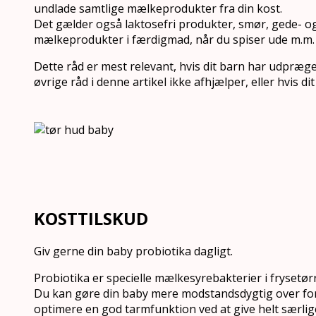
undlade samtlige mælkeprodukter fra din kost.
Det gælder også laktosefri produkter, smør, gede- og
mælkeprodukter i færdigmad, når du spiser ude m.m.
Dette råd er mest relevant, hvis dit barn har udpræg
øvrige råd i denne artikel ikke afhjælper, eller hvis d
KOSTTILSKUD
Giv gerne din baby probiotika dagligt.
Probiotika er specielle mælkesyrebakterier i frysetør
Du kan gøre din baby mere modstandsdygtig over for 
optimere en god tarmfunktion ved at give helt særlig