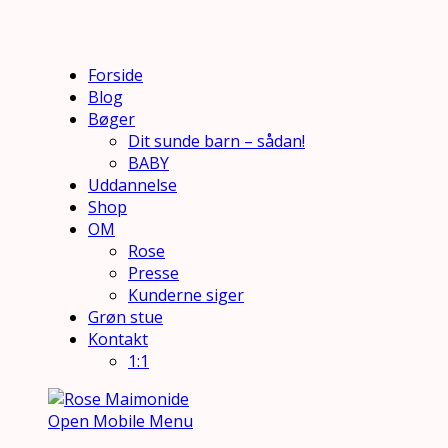
Forside
Blog
Bøger
Dit sunde barn – sådan!
BABY
Uddannelse
Shop
OM
Rose
Presse
Kunderne siger
Grøn stue
Kontakt
1:1
Open Mobile Menu