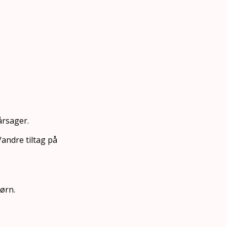
årsager.
/andre tiltag på
ørn.