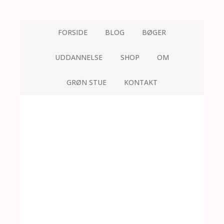
FORSIDE
BLOG
BØGER
UDDANNELSE
SHOP
OM
GRØN STUE
KONTAKT