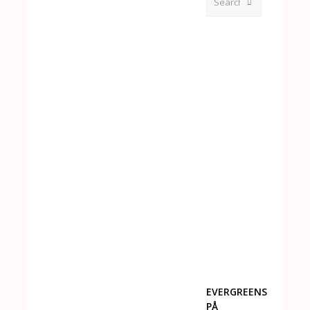
Submit
EVERGREENS
PÅ