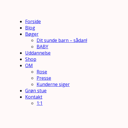
Forside
Blog
Bøger
Dit sunde barn – sådan!
BABY
Uddannelse
Shop
OM
Rose
Presse
Kunderne siger
Grøn stue
Kontakt
1:1