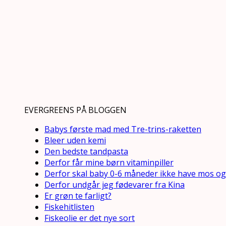
EVERGREENS PÅ BLOGGEN
Babys første mad med Tre-trins-raketten
Bleer uden kemi
Den bedste tandpasta
Derfor får mine børn vitaminpiller
Derfor skal baby 0-6 måneder ikke have mos og
Derfor undgår jeg fødevarer fra Kina
Er grøn te farligt?
Fiskehitlisten
Fiskeolie er det nye sort