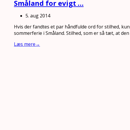
Småland for evigt …
5. aug 2014
Hvis der fandtes et par håndfulde ord for stilhed, kun
sommerferie i Småland. Stilhed, som er så tæt, at de
Læs mere
→