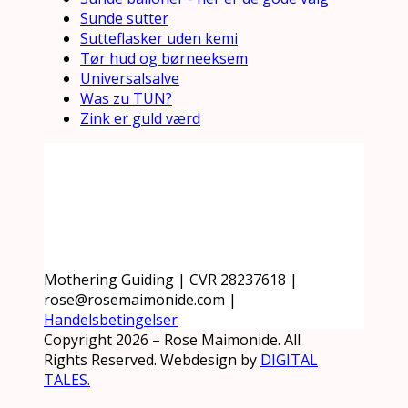
Sunde sutter
Sutteflasker uden kemi
Tør hud og børneeksem
Universalsalve
Was zu TUN?
Zink er guld værd
Mothering Guiding | CVR 28237618 |
rose@rosemaimonide.com |
Handelsbetingelser
Copyright 2026 – Rose Maimonide. All
Rights Reserved. Webdesign by
DIGITAL
TALES.