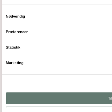
Samtykkevalg
Nødvendig
Præferencer
Statistik
Marketing
Ti