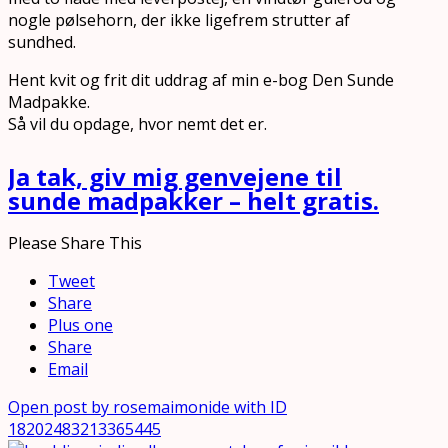
nogle pølsehorn, der ikke ligefrem strutter af
sundhed.
Hent kvit og frit dit uddrag af min e-bog Den Sunde
Madpakke.
Så vil du opdage, hvor nemt det er.
Ja tak, giv mig genvejene til
sunde madpakker – helt gratis.
Please Share This
Tweet
Share
Plus one
Share
Email
Open post by rosemaimonide with ID
18202483213365445