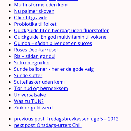
Muffinsforme uden kemi
Nu palmer skoven
Olier til gravide
Probiotika til folket
Quickguide til en hverdag uden fluorstoffer
Quickguide: En god multivitamin til voksne
Quinoa – sådan bliver det en succes
Roses Deo-karrusel
Ris – sådan gør du!
Solcremeguiden
Sunde balloner - her er de gode valg
Sunde sutter
Sutteflasker uden kemi
Tør hud og børneeksem
Universalsalve
Was zu TUN?
Zink er guld værd
previous post:
Fredagsbrevkassen uge 5 – 2012
next post:
Onsdags-urten: Chili