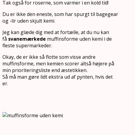
Tak også for roserne, som varmer i en kold tid!
Du er ikke den eneste, som har spurgt til bagegear
og -lir uden skjult kemi.
Jeg kan glæde dig med at fortælle, at du nu kan
få
svanemærkede
muffinsforme uden kemi i de
fleste supermarkeder.
Okay, de er ikke så flotte som visse andre
muffinsforme, men kemien scorer altså højere på
min prioriteringsliste end æstetikken.
Så må man gøre lidt ekstra ud af pynten, hvis det
er.