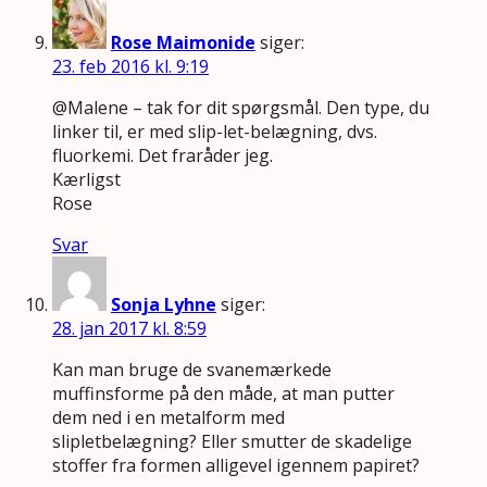
Rose Maimonide
siger:
23. feb 2016 kl. 9:19
@Malene – tak for dit spørgsmål. Den type, du
linker til, er med slip-let-belægning, dvs.
fluorkemi. Det fraråder jeg.
Kærligst
Rose
Svar
Sonja Lyhne
siger:
28. jan 2017 kl. 8:59
Kan man bruge de svanemærkede
muffinsforme på den måde, at man putter
dem ned i en metalform med
slipletbelægning? Eller smutter de skadelige
stoffer fra formen alligevel igennem papiret?