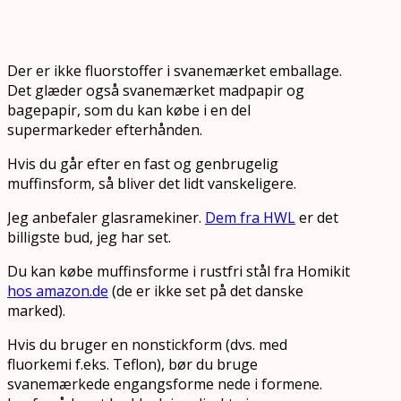
Der er ikke fluorstoffer i svanemærket emballage.
Det glæder også svanemærket madpapir og
bagepapir, som du kan købe i en del
supermarkeder efterhånden.
Hvis du går efter en fast og genbrugelig
muffinsform, så bliver det lidt vanskeligere.
Jeg anbefaler glasramekiner.
Dem fra HWL
er det
billigste bud, jeg har set.
Du kan købe muffinsforme i rustfri stål fra Homikit
hos amazon.de
(de er ikke set på det danske
marked).
Hvis du bruger en nonstickform (dvs. med
fluorkemi f.eks. Teflon), bør du bruge
svanemærkede engangsforme nede i formene.