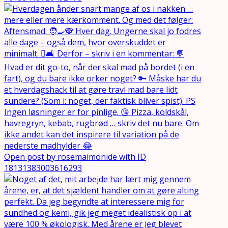
Open post by rosemaimonide with ID
18131383003616293