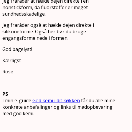
Jeg fraråder at hælde dejen direkte i en
nonstickform, da fluorstoffer er meget
sundhedsskadelige.
Jeg fraråder også at hælde dejen direkte i
silikoneforme. Også her bør du bruge
engangsforme nede i formen.
God bagelyst!
Kærligst
Rose
PS
I min e-guide
God kemi i dit køkken
får du alle mine
konkrete anbefalinger og links til madopbevaring
med god kemi.