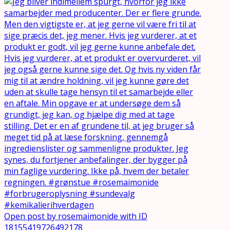
Open post by rosemaimonide with ID
18155419726492178