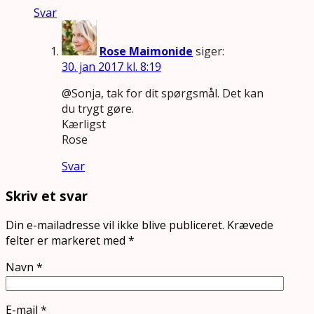
Svar
Rose Maimonide
siger:
30. jan 2017 kl. 8:19
@Sonja, tak for dit spørgsmål. Det kan
du trygt gøre.
Kærligst
Rose
Svar
Skriv et svar
Din e-mailadresse vil ikke blive publiceret.
Krævede
felter er markeret med
*
Navn
*
E-mail
*