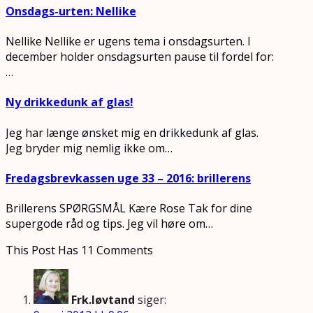
Onsdags-urten: Nellike
Nellike Nellike er ugens tema i onsdagsurten. I
december holder onsdagsurten pause til fordel for:
…
Ny drikkedunk af glas!
Jeg har længe ønsket mig en drikkedunk af glas.
Jeg bryder mig nemlig ikke om…
Fredagsbrevkassen uge 33 – 2016: brillerens
Brillerens SPØRGSMÅL Kære Rose Tak for dine
supergode råd og tips. Jeg vil høre om…
This Post Has 11 Comments
Frk.løvtand
siger: