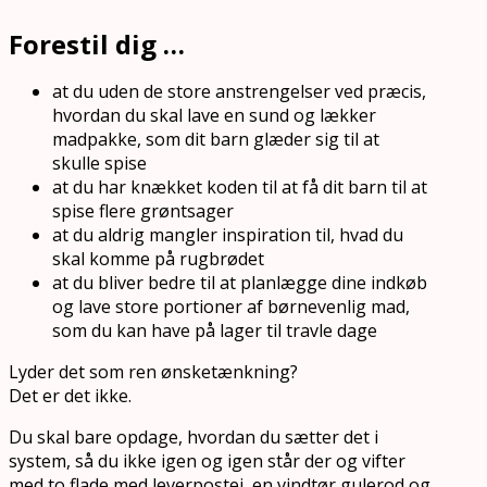
Forestil dig …
at du uden de store anstrengelser ved præcis,
hvordan du skal lave en sund og lækker
madpakke, som dit barn glæder sig til at
skulle spise
at du har knækket koden til at få dit barn til at
spise flere grøntsager
at du aldrig mangler inspiration til, hvad du
skal komme på rugbrødet
at du bliver bedre til at planlægge dine indkøb
og lave store portioner af børnevenlig mad,
som du kan have på lager til travle dage
Lyder det som ren ønsketænkning?
Det er det ikke.
Du skal bare opdage, hvordan du sætter det i
system, så du ikke igen og igen står der og vifter
med to flade med leverpostej, en vindtør gulerod og