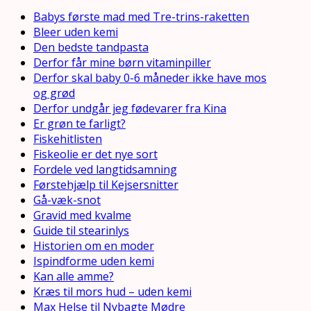
Babys første mad med Tre-trins-raketten
Bleer uden kemi
Den bedste tandpasta
Derfor får mine børn vitaminpiller
Derfor skal baby 0-6 måneder ikke have mos
og grød
Derfor undgår jeg fødevarer fra Kina
Er grøn te farligt?
Fiskehitlisten
Fiskeolie er det nye sort
Fordele ved langtidsamning
Førstehjælp til Kejsersnitter
Gå-væk-snot
Gravid med kvalme
Guide til stearinlys
Historien om en moder
Ispindforme uden kemi
Kan alle amme?
Kræs til mors hud – uden kemi
Max Helse til Nybagte Mødre