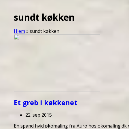
sundt køkken
Hjem
»
sundt køkken
Et greb i køkkenet
22. sep 2015
En spand hvid økomaling fra Auro hos okomaling.dk 