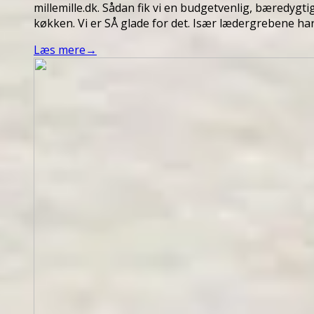
millemille.dk. Sådan fik vi en budgetvenlig, bæredygt
køkken. Vi er SÅ glade for det. Især lædergrebene ha
Læs mere
→