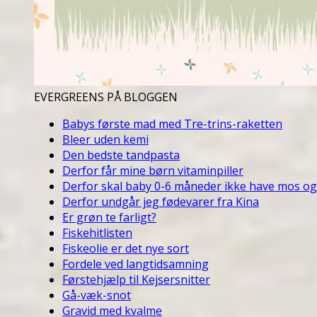
EVERGREENS PÅ BLOGGEN
Babys første mad med Tre-trins-raketten
Bleer uden kemi
Den bedste tandpasta
Derfor får mine børn vitaminpiller
Derfor skal baby 0-6 måneder ikke have mos og
Derfor undgår jeg fødevarer fra Kina
Er grøn te farligt?
Fiskehitlisten
Fiskeolie er det nye sort
Fordele ved langtidsamning
Førstehjælp til Kejsersnitter
Gå-væk-snot
Gravid med kvalme