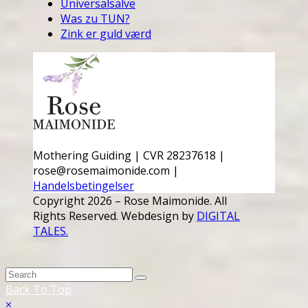
Universalsalve
Was zu TUN?
Zink er guld værd
Mothering Guiding | CVR 28237618 |
rose@rosemaimonide.com |
Handelsbetingelser
Copyright 2026 – Rose Maimonide. All
Rights Reserved. Webdesign by
DIGITAL
TALES.
Back To Top
×