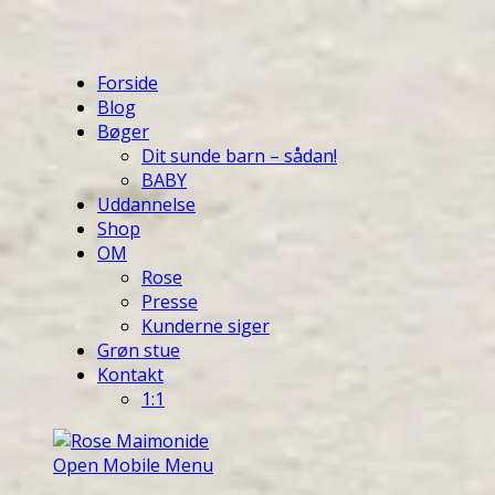
Forside
Blog
Bøger
Dit sunde barn – sådan!
BABY
Uddannelse
Shop
OM
Rose
Presse
Kunderne siger
Grøn stue
Kontakt
1:1
Open Mobile Menu