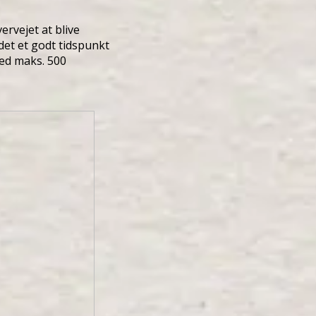
ervejet at blive
det et godt tidspunkt
med maks. 500