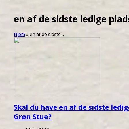
en af de sidste ledige plad
Hjem
»
en af de sidste…
Skal du have en af de sidste ledig
Grøn Stue?