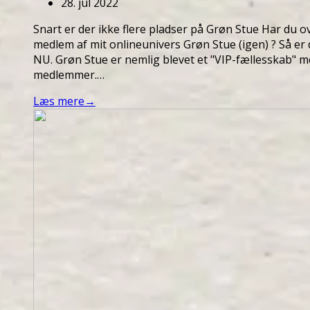
28. jul 2022
Snart er der ikke flere pladser på Grøn Stue Har du ov
medlem af mit onlineunivers Grøn Stue (igen) ? Så er 
NU. Grøn Stue er nemlig blevet et "VIP-fællesskab" 
medlemmer.…
Læs mere
→