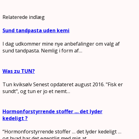
Relaterede indlæg
Sund tandpasta uden kemi
I dag udkommer mine nye anbefalinger om valg af
sund tandpasta. Nemlig i form af…
Was zu TUN?
Tun kviksølv Senest opdateret august 2016. "Fisk er
sundt", og tun er jo et nemt…
Hormonforstyrrende stoffer … det lyder
kedeligt ?
“Hormonforstyrrende stoffer … det lyder kedeligt …
og hvad har det egentlig med mig at…