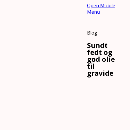
Open Mobile
Menu
Blog
Sundt
fedt og
god olie
til
gravide