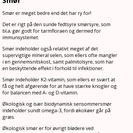
Smør
Smør er meget bedre end det har ry for!
Det er rigt på den sunde fedtsyre smørsyre, som
bl.a. gør godt for tarmfloraen og dermed for
immunsystemet.
Smør indeholder også relativt meget af det
supervigtige mineral selen, som ellers ofte mangler
i en gennemsnitskost, samt palmitolsyre, som har
en beskyttende effekt i forhold til infektioner.
Smør indeholder K2-vitamin, som ellers er svært at
få og helt afgørende for at have stærke knogler og
for balancen med A- og D-vitamin.
Økologisk og især biodynamisk sensommersmør
indeholder sundt omega-3, fordi økokøer går på
græs.
Økologisk smør er for øvrigt blødere ved