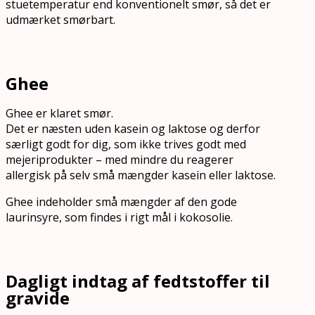
stuetemperatur end konventionelt smør, så det er
udmærket smørbart.
Ghee
Ghee er klaret smør.
Det er næsten uden kasein og laktose og derfor
særligt godt for dig, som ikke trives godt med
mejeriprodukter – med mindre du reagerer
allergisk på selv små mængder kasein eller laktose.
Ghee indeholder små mængder af den gode
laurinsyre, som findes i rigt mål i kokosolie.
Dagligt indtag af fedtstoffer til
gravide