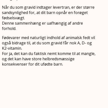
Når du som gravid indtager levertran, er der større
sandsynlighed for, at dit barn opnår en forøget
fødselsvægt.
Denne sammenhæng er uafhængig af andre
forhold.
Fødevarer med naturligt indhold af animalsk fedt vil
også bidrage til, at du som gravid får nok A, D- og
K2-vitamin.
For ja, det kan du faktisk nemt komme til at mangle,
og det kan have store helbredsmæssige
konsekvenser for dit ufødte barn.