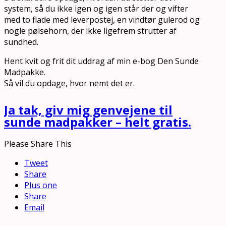
system, så du ikke igen og igen står der og vifter
med to flade med leverpostej, en vindtør gulerod og
nogle pølsehorn, der ikke ligefrem strutter af
sundhed.
Hent kvit og frit dit uddrag af min e-bog Den Sunde
Madpakke.
Så vil du opdage, hvor nemt det er.
Ja tak, giv mig genvejene til
sunde madpakker – helt gratis.
Please Share This
Tweet
Share
Plus one
Share
Email