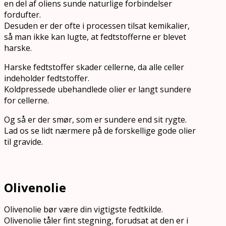
en del af oliens sunde naturlige forbindelser
fordufter.
Desuden er der ofte i processen tilsat kemikalier,
så man ikke kan lugte, at fedtstofferne er blevet
harske.
Harske fedtstoffer skader cellerne, da alle celler
indeholder fedtstoffer.
Koldpressede ubehandlede olier er langt sundere
for cellerne.
Og så er der smør, som er sundere end sit rygte.
Lad os se lidt nærmere på de forskellige gode olier
til gravide.
Olivenolie
Olivenolie bør være din vigtigste fedtkilde.
Olivenolie tåler fint stegning, forudsat at den er i