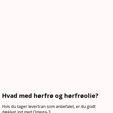
Hvad med hørfrø og hørfrøolie?
Hvis du tager levertran som anbefalet, er du godt
dækket ind med Omega-3.