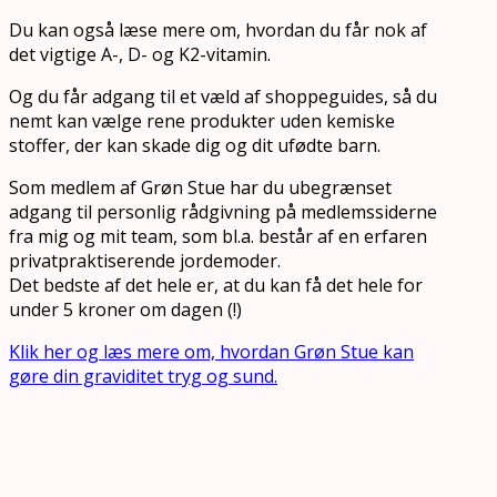
Du kan også læse mere om, hvordan du får nok af
det vigtige A-, D- og K2-vitamin.
Og du får adgang til et væld af shoppeguides, så du
nemt kan vælge rene produkter uden kemiske
stoffer, der kan skade dig og dit ufødte barn.
Som medlem af Grøn Stue har du ubegrænset
adgang til personlig rådgivning på medlemssiderne
fra mig og mit team, som bl.a. består af en erfaren
privatpraktiserende jordemoder.
Det bedste af det hele er, at du kan få det hele for
under 5 kroner om dagen (!)
Klik her og læs mere om, hvordan Grøn Stue kan
gøre din graviditet tryg og sund.