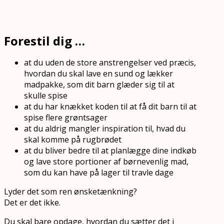
Forestil dig …
at du uden de store anstrengelser ved præcis,
hvordan du skal lave en sund og lækker
madpakke, som dit barn glæder sig til at
skulle spise
at du har knækket koden til at få dit barn til at
spise flere grøntsager
at du aldrig mangler inspiration til, hvad du
skal komme på rugbrødet
at du bliver bedre til at planlægge dine indkøb
og lave store portioner af børnevenlig mad,
som du kan have på lager til travle dage
Lyder det som ren ønsketænkning?
Det er det ikke.
Du skal bare opdage, hvordan du sætter det i