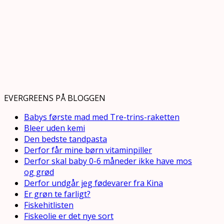
EVERGREENS PÅ BLOGGEN
Babys første mad med Tre-trins-raketten
Bleer uden kemi
Den bedste tandpasta
Derfor får mine børn vitaminpiller
Derfor skal baby 0-6 måneder ikke have mos
og grød
Derfor undgår jeg fødevarer fra Kina
Er grøn te farligt?
Fiskehitlisten
Fiskeolie er det nye sort