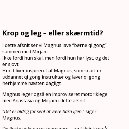
Krop og leg – eller skærmtid?
I dette afsnit ser vi Magnus lave “børne qi gong”
sammen med Mirjam.
Ikke fordi hun skal, men fordi hun har lyst, og det
er sjovt.
Hun bliver inspireret af Magnus, som snart er
uddannet qi gong instruktør og laver qi gong
herhjemme næsten dagligt.
Magnus leger også en improviseret motoriklege
med Anastasia og Mirjam i dette afsnit.
“Det er aldrig for sent at være barn igen.”
siger
Magnus.
De fleste voksne og teenagere – og faktisk også