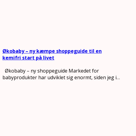
Økobaby – ny kæmpe shoppeguide til en
kemifri start på livet
Økobaby – ny shoppeguide Markedet for
babyprodukter har udviklet sig enormt, siden jeg i…