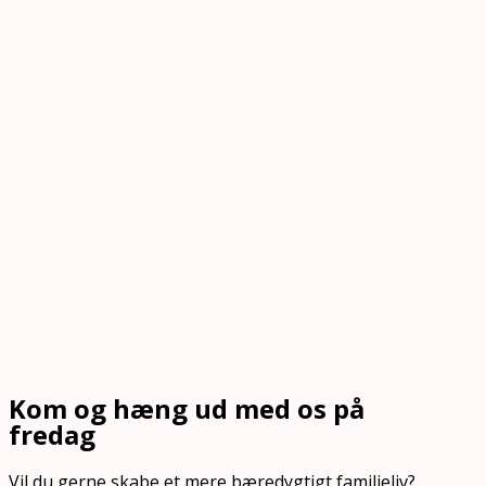
Kom og hæng ud med os på
fredag
Vil du gerne skabe et mere bæredygtigt familieliv?