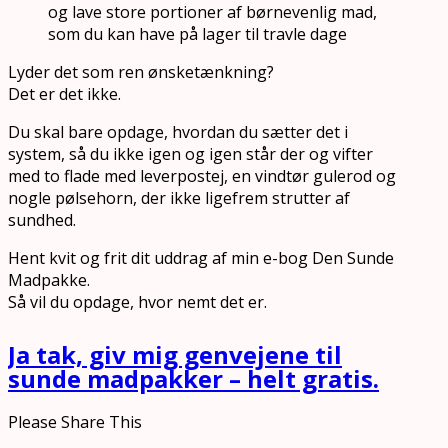
og lave store portioner af børnevenlig mad,
som du kan have på lager til travle dage
Lyder det som ren ønsketænkning?
Det er det ikke.
Du skal bare opdage, hvordan du sætter det i
system, så du ikke igen og igen står der og vifter
med to flade med leverpostej, en vindtør gulerod og
nogle pølsehorn, der ikke ligefrem strutter af
sundhed.
Hent kvit og frit dit uddrag af min e-bog Den Sunde
Madpakke.
Så vil du opdage, hvor nemt det er.
Ja tak, giv mig genvejene til
sunde madpakker – helt gratis.
Please Share This