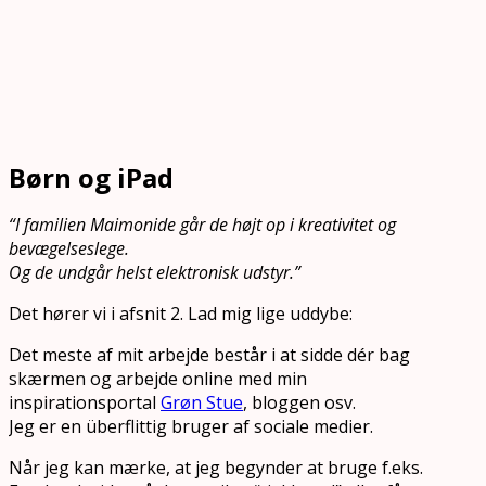
Børn og iPad
“I familien Maimonide går de højt op i kreativitet og
bevægelseslege.
Og de undgår helst elektronisk udstyr.”
Det hører vi i afsnit 2. Lad mig lige uddybe:
Det meste af mit arbejde består i at sidde dér bag
skærmen og arbejde online med min
inspirationsportal
Grøn Stue
, bloggen osv.
Jeg er en überflittig bruger af sociale medier.
Når jeg kan mærke, at jeg begynder at bruge f.eks.