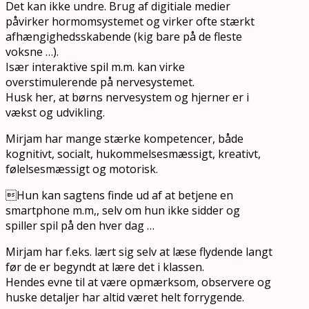
Det kan ikke undre. Brug af digitiale medier
påvirker hormomsystemet og virker ofte stærkt
afhængighedsskabende (kig bare på de fleste
voksne …).
Især interaktive spil m.m. kan virke
overstimulerende på nervesystemet.
Husk her, at børns nervesystem og hjerner er i
vækst og udvikling.
Mirjam har mange stærke kompetencer, både
kognitivt, socialt, hukommelsesmæssigt, kreativt,
følelsesmæssigt og motorisk.
Hun kan sagtens finde ud af at betjene en
smartphone m.m,, selv om hun ikke sidder og
spiller spil på den hver dag …
Mirjam har f.eks. lært sig selv at læse flydende langt
før de er begyndt at lære det i klassen.
Hendes evne til at være opmærksom, observere og
huske detaljer har altid været helt forrygende.