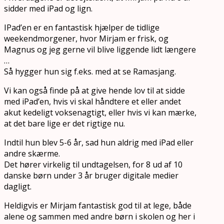
sidder med iPad og lign.
IPad’en er en fantastisk hjælper de tidlige
weekendmorgener, hvor Mirjam er frisk, og
Magnus og jeg gerne vil blive liggende lidt længere
…
Så hygger hun sig f.eks. med at se Ramasjang.
Vi kan også finde på at give hende lov til at sidde
med iPad’en, hvis vi skal håndtere et eller andet
akut kedeligt voksenagtigt, eller hvis vi kan mærke,
at det bare lige er det rigtige nu.
Indtil hun blev 5-6 år, sad hun aldrig med iPad eller
andre skærme.
Det hører virkelig til undtagelsen, for 8 ud af 10
danske børn under 3 år bruger digitale medier
dagligt.
Heldigvis er Mirjam fantastisk god til at lege, både
alene og sammen med andre børn i skolen og her i