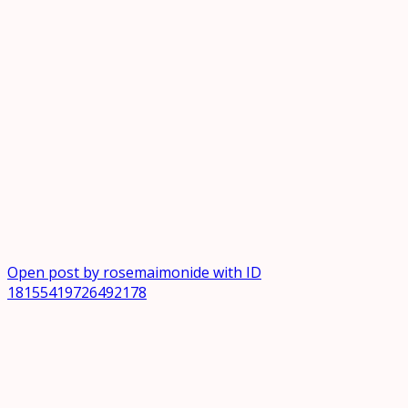
Open post by rosemaimonide with ID
18155419726492178