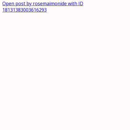
Open post by rosemaimonide with ID
18131383003616293