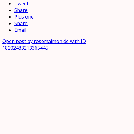
Tweet
Share
Plus one
Share
Email
Open post by rosemaimonide with ID
18202483213365445