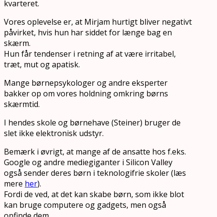
kvarteret.
Vores oplevelse er, at Mirjam hurtigt bliver negativt
påvirket, hvis hun har siddet for længe bag en
skærm.
Hun får tendenser i retning af at være irritabel,
træt, mut og apatisk.
Mange børnepsykologer og andre eksperter
bakker op om vores holdning omkring børns
skærmtid.
I hendes skole og børnehave (Steiner) bruger de
slet ikke elektronisk udstyr.
Bemærk i øvrigt, at mange af de ansatte hos f.eks.
Google og andre mediegiganter i Silicon Valley
også sender deres børn i teknologifrie skoler (læs
mere
her
).
Fordi de ved, at det kan skabe børn, som ikke blot
kan bruge computere og gadgets, men også
opfinde dem.