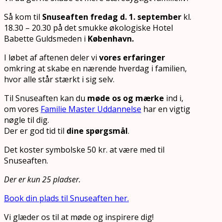
Så kom til
Snuseaften fredag d. 1. september
kl.
18.30 – 20.30 på det smukke økologiske Hotel
Babette Guldsmeden i
København.
I løbet af aftenen deler vi
vores erfaringer
omkring at skabe en nærende hverdag i familien,
hvor alle står stærkt i sig selv.
Til Snuseaften kan du
møde os og mærke
ind i,
om vores
Familie Master Uddannelse
har en vigtig
nøgle til dig.
Der er god tid til
dine spørgsmål
.
Det koster symbolske 50 kr. at være med til
Snuseaften.
Der er kun 25 pladser.
Book din plads til Snuseaften her.
Vi glæder os til at møde og inspirere dig!