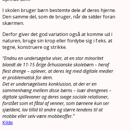
I skolen bruger børn bestemte dele af deres hjerne.
Den samme del, som de bruger, når de sidder foran
skærmen.
Derfor giver det god variation også at komme ud i
naturen, bruge sin krop eller fordybe sig i f.eks. at
tegne, konstruere og strikke.
“Endnu en undersøgelse viser, at en stor minoritet
blandt de 11-15 årige århusianske skolebørn – heraf
flest drenge – oplever, at deres leg med digitale medier
er problematisk for dem.
Det er undersøgelsens konklusion, at der er en
sammenhæng mellem disse børns – især drengenes –
digitale spillevaner og deres svage sociale relationer,
forstået som et fåtal af venner, som børnene kun ser
sjældent, lav tillid til andre og større tendens til at
mobbe eller selv være mobbeoffer.”
Kilde