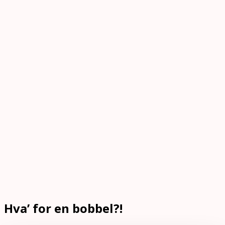
Hva’ for en bobbel?!