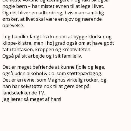
nogle børn – har mistet evnen til at lege i livet.
Og det bliver en udfordring, hvis man samtidig
ønsker, at livet skal være en sjov og nærende
oplevelse.
Leg handler langt fra kun om at bygge klodser og
klippe-klistre, men i høj grad også om at have godt
fat i fantasien, kroppen og kreativiteten.
Også på sit arbejde og i sit familieliv.
Det er meget befriende at kunne fjolle og lege,
også uden alkohol & Co. som støttepædagog.
Det er en evne, som Magnus virkelig rocker, og
han har selvstøtte nok til at gøre det på
landsdækkende TV.
Jeg lærer så meget af ham!