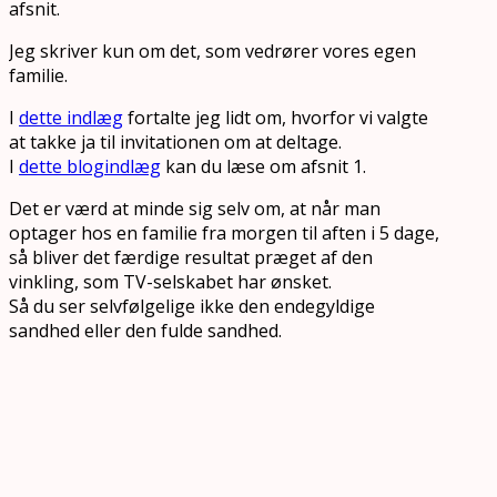
afsnit.
Jeg skriver kun om det, som vedrører vores egen
familie.
I
dette indlæg
fortalte jeg lidt om, hvorfor vi valgte
at takke ja til invitationen om at deltage.
I
dette blogindlæg
kan du læse om afsnit 1.
Det er værd at minde sig selv om, at når man
optager hos en familie fra morgen til aften i 5 dage,
så bliver det færdige resultat præget af den
vinkling, som TV-selskabet har ønsket.
Så du ser selvfølgelige ikke den endegyldige
sandhed eller den fulde sandhed.