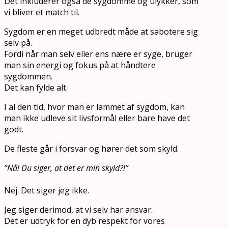
Det inkluderer også de sygdomme og ulykker, som
vi bliver et match til.
Sygdom er en meget udbredt måde at sabotere sig
selv på.
Fordi når man selv eller ens nære er syge, bruger
man sin energi og fokus på at håndtere
sygdommen.
Det kan fylde alt.
I al den tid, hvor man er lammet af sygdom, kan
man ikke udleve sit livsformål eller bare have det
godt.
De fleste går i forsvar og hører det som skyld.
”Nå! Du siger, at det er min skyld?!”
Nej. Det siger jeg ikke.
Jeg siger derimod, at vi selv har ansvar.
Det er udtryk for en dyb respekt for vores