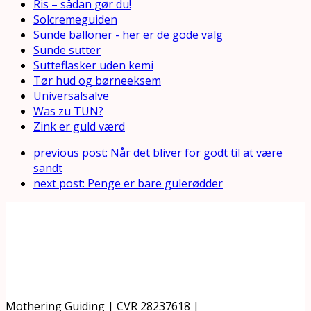
Ris – sådan gør du!
Solcremeguiden
Sunde balloner - her er de gode valg
Sunde sutter
Sutteflasker uden kemi
Tør hud og børneeksem
Universalsalve
Was zu TUN?
Zink er guld værd
previous post:
Når det bliver for godt til at være
sandt
next post:
Penge er bare gulerødder
Mothering Guiding | CVR 28237618 |