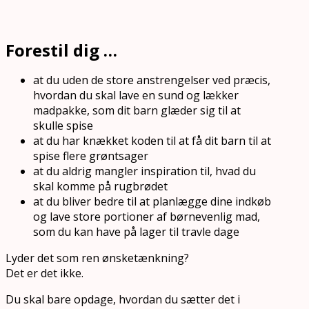
Forestil dig …
at du uden de store anstrengelser ved præcis,
hvordan du skal lave en sund og lækker
madpakke, som dit barn glæder sig til at
skulle spise
at du har knækket koden til at få dit barn til at
spise flere grøntsager
at du aldrig mangler inspiration til, hvad du
skal komme på rugbrødet
at du bliver bedre til at planlægge dine indkøb
og lave store portioner af børnevenlig mad,
som du kan have på lager til travle dage
Lyder det som ren ønsketænkning?
Det er det ikke.
Du skal bare opdage, hvordan du sætter det i