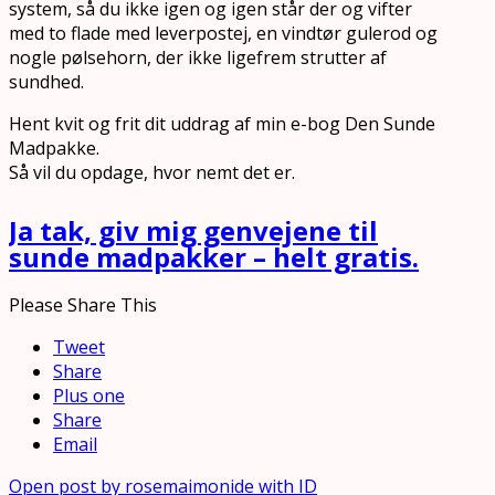
system, så du ikke igen og igen står der og vifter
med to flade med leverpostej, en vindtør gulerod og
nogle pølsehorn, der ikke ligefrem strutter af
sundhed.
Hent kvit og frit dit uddrag af min e-bog Den Sunde
Madpakke.
Så vil du opdage, hvor nemt det er.
Ja tak, giv mig genvejene til
sunde madpakker – helt gratis.
Please Share This
Tweet
Share
Plus one
Share
Email
Open post by rosemaimonide with ID