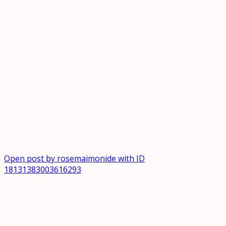
Open post by rosemaimonide with ID
18131383003616293