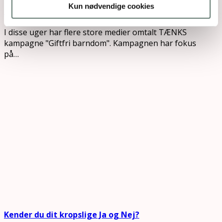
Kun nødvendige cookies
Hverdag uden hormonkemi – sådan!
I disse uger har flere store medier omtalt TÆNKS
kampagne "Giftfri barndom". Kampagnen har fokus
på…
Kender du dit kropslige Ja og Nej?