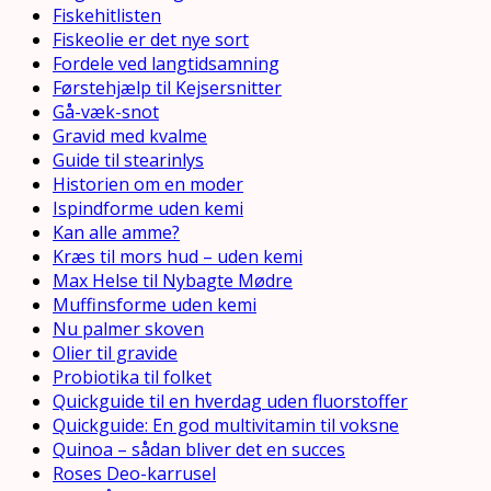
Fiskehitlisten
Fiskeolie er det nye sort
Fordele ved langtidsamning
Førstehjælp til Kejsersnitter
Gå-væk-snot
Gravid med kvalme
Guide til stearinlys
Historien om en moder
Ispindforme uden kemi
Kan alle amme?
Kræs til mors hud – uden kemi
Max Helse til Nybagte Mødre
Muffinsforme uden kemi
Nu palmer skoven
Olier til gravide
Probiotika til folket
Quickguide til en hverdag uden fluorstoffer
Quickguide: En god multivitamin til voksne
Quinoa – sådan bliver det en succes
Roses Deo-karrusel