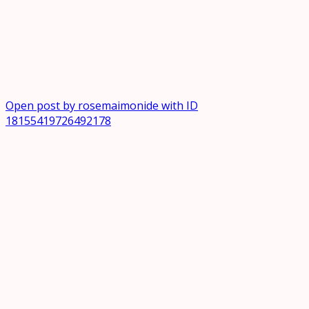
Open post by rosemaimonide with ID
18155419726492178