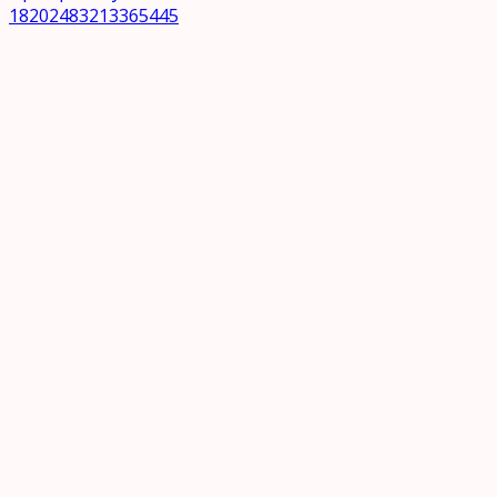
18202483213365445