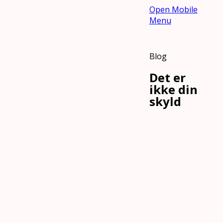
Open Mobile
Menu
Blog
Det er
ikke din
skyld