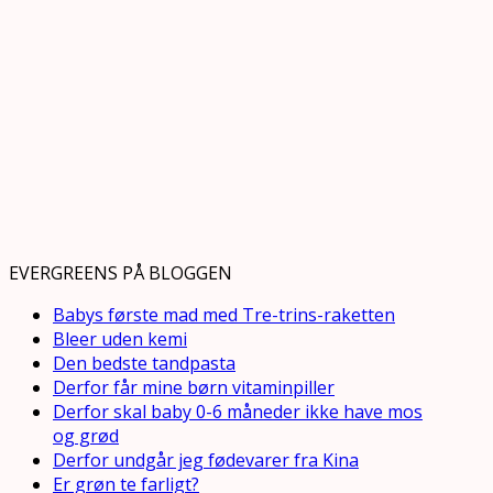
EVERGREENS PÅ BLOGGEN
Babys første mad med Tre-trins-raketten
Bleer uden kemi
Den bedste tandpasta
Derfor får mine børn vitaminpiller
Derfor skal baby 0-6 måneder ikke have mos
og grød
Derfor undgår jeg fødevarer fra Kina
Er grøn te farligt?