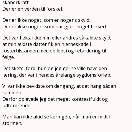
skaberkraft.
Der er en verden til forskel.
Der er ikke noget, som er nogens skyld.
Der er ikke nogen, som har gjort noget forkert.
Det var f.eks. ikke min eller andres såkaldte skyld,
at min ældste datter fik en hjerneskade i
fostertilstanden med epilepsi og retardering til
følge.
Det skete, fordi hun og jeg gerne ville have den
læring, der var i hendes årelange sygdomsforløb.
Vi var ikke bevidste om dengang, at det hang sådan
sammen.
Derfor oplevede jeg det meget kontrastfuldt og
udfordrende.
Man kan ikke altid se læringen, når man er midt i
stormen.