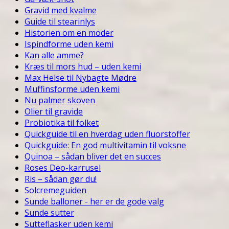
Gravid med kvalme
Guide til stearinlys
Historien om en moder
Ispindforme uden kemi
Kan alle amme?
Kræs til mors hud – uden kemi
Max Helse til Nybagte Mødre
Muffinsforme uden kemi
Nu palmer skoven
Olier til gravide
Probiotika til folket
Quickguide til en hverdag uden fluorstoffer
Quickguide: En god multivitamin til voksne
Quinoa – sådan bliver det en succes
Roses Deo-karrusel
Ris – sådan gør du!
Solcremeguiden
Sunde balloner - her er de gode valg
Sunde sutter
Sutteflasker uden kemi