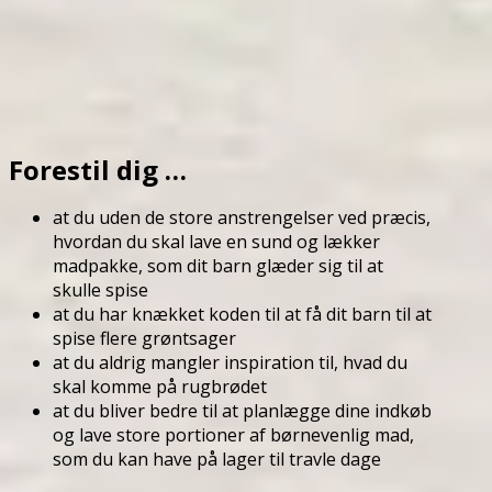
Forestil dig …
at du uden de store anstrengelser ved præcis,
hvordan du skal lave en sund og lækker
madpakke, som dit barn glæder sig til at
skulle spise
at du har knækket koden til at få dit barn til at
spise flere grøntsager
at du aldrig mangler inspiration til, hvad du
skal komme på rugbrødet
at du bliver bedre til at planlægge dine indkøb
og lave store portioner af børnevenlig mad,
som du kan have på lager til travle dage