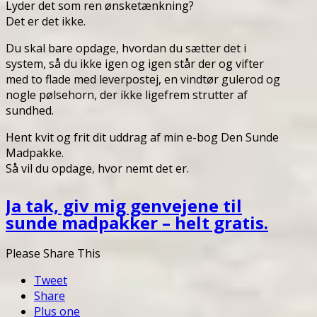
Lyder det som ren ønsketænkning?
Det er det ikke.
Du skal bare opdage, hvordan du sætter det i
system, så du ikke igen og igen står der og vifter
med to flade med leverpostej, en vindtør gulerod og
nogle pølsehorn, der ikke ligefrem strutter af
sundhed.
Hent kvit og frit dit uddrag af min e-bog Den Sunde
Madpakke.
Så vil du opdage, hvor nemt det er.
Ja tak, giv mig genvejene til
sunde madpakker – helt gratis.
Please Share This
Tweet
Share
Plus one