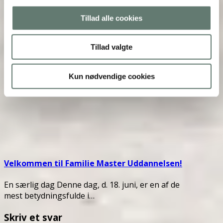
at du får sagt Ja, når du…
Tillad alle cookies
Tillad valgte
Kun nødvendige cookies
Velkommen til Familie Master Uddannelsen!
En særlig dag Denne dag, d. 18. juni, er en af de
mest betydningsfulde i…
Skriv et svar