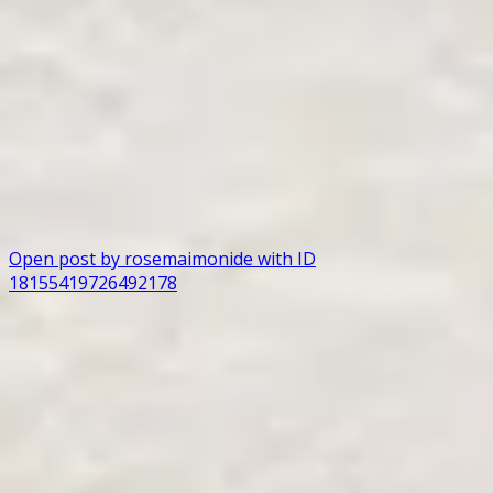
Open post by rosemaimonide with ID
18155419726492178