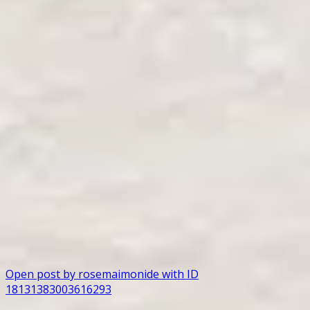
Open post by rosemaimonide with ID
18131383003616293