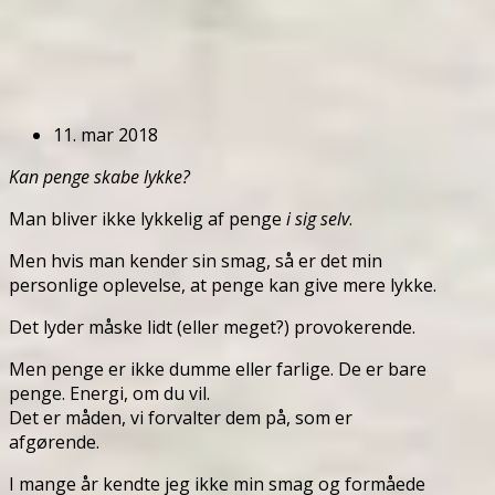
11. mar 2018
Kan penge skabe lykke?
Man bliver ikke lykkelig af penge
i sig selv
.
Men hvis man kender sin smag, så er det min
personlige oplevelse, at penge kan give mere lykke.
Det lyder måske lidt (eller meget?) provokerende.
Men penge er ikke dumme eller farlige. De er bare
penge. Energi, om du vil.
Det er måden, vi forvalter dem på, som er
afgørende.
I mange år kendte jeg ikke min smag og formåede