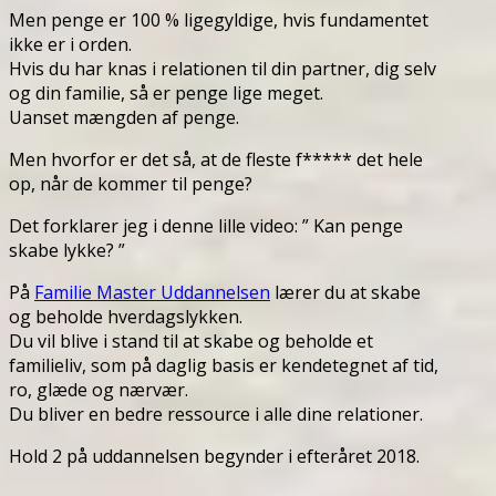
Men penge er 100 % ligegyldige, hvis fundamentet
ikke er i orden.
Hvis du har knas i relationen til din partner, dig selv
og din familie, så er penge lige meget.
Uanset mængden af penge.
Men hvorfor er det så, at de fleste f***** det hele
op, når de kommer til penge?
Det forklarer jeg i denne lille video: ” Kan penge
skabe lykke? ”
På
Familie Master Uddannelsen
lærer du at skabe
og beholde hverdagslykken.
Du vil blive i stand til at skabe og beholde et
familieliv, som på daglig basis er kendetegnet af tid,
ro, glæde og nærvær.
Du bliver en bedre ressource i alle dine relationer.
Hold 2 på uddannelsen begynder i efteråret 2018.