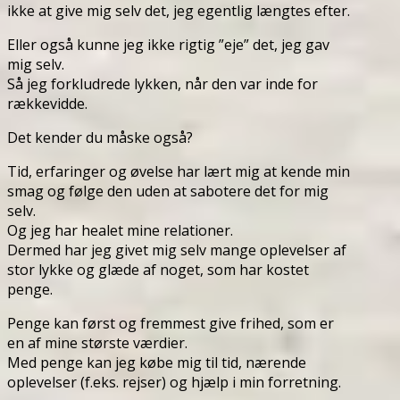
ikke at give mig selv det, jeg egentlig længtes efter.
Eller også kunne jeg ikke rigtig ”eje” det, jeg gav
mig selv.
Så jeg forkludrede lykken, når den var inde for
rækkevidde.
Det kender du måske også?
Tid, erfaringer og øvelse har lært mig at kende min
smag og følge den uden at sabotere det for mig
selv.
Og jeg har healet mine relationer.
Dermed har jeg givet mig selv mange oplevelser af
stor lykke og glæde af noget, som har kostet
penge.
Penge kan først og fremmest give frihed, som er
en af mine største værdier.
Med penge kan jeg købe mig til tid, nærende
oplevelser (f.eks. rejser) og hjælp i min forretning.