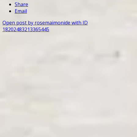
Share
Email
Open post by rosemaimonide with ID
18202483213365445