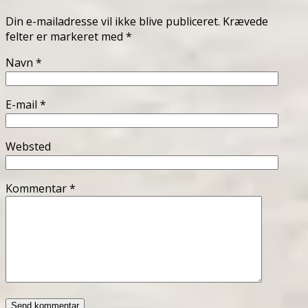
Din e-mailadresse vil ikke blive publiceret.
Krævede
felter er markeret med
*
Navn
*
E-mail
*
Websted
Kommentar
*