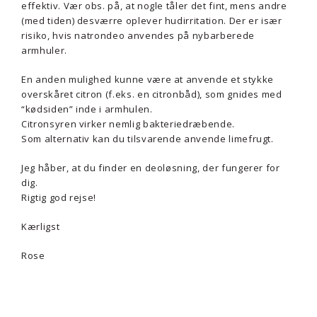
effektiv. Vær obs. på, at nogle tåler det fint, mens andre
(med tiden) desværre oplever hudirritation. Der er især
risiko, hvis natrondeo anvendes på nybarberede
armhuler.
En anden mulighed kunne være at anvende et stykke
overskåret citron (f.eks. en citronbåd), som gnides med
“kødsiden” inde i armhulen.
Citronsyren virker nemlig bakteriedræbende.
Som alternativ kan du tilsvarende anvende limefrugt.
Jeg håber, at du finder en deoløsning, der fungerer for
dig.
Rigtig god rejse!
Kærligst
Rose