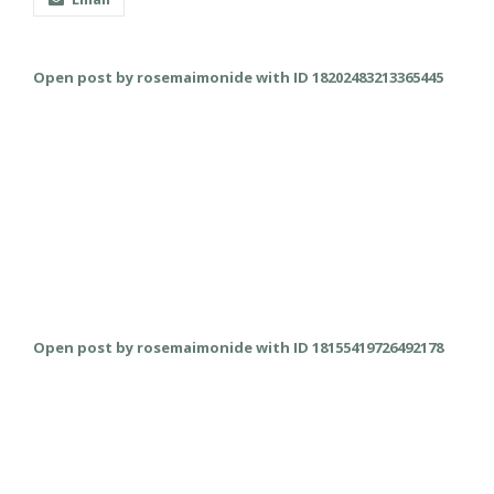
Open post by rosemaimonide with ID 18202483213365445
Open post by rosemaimonide with ID 18155419726492178