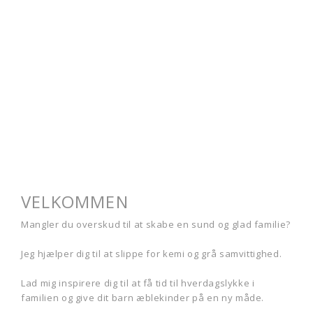
VELKOMMEN
Mangler du overskud til at skabe en sund og glad familie?
Jeg hjælper dig til at slippe for kemi og grå samvittighed.
Lad mig inspirere dig til at få tid til hverdagslykke i
familien og give dit barn æblekinder på en ny måde.