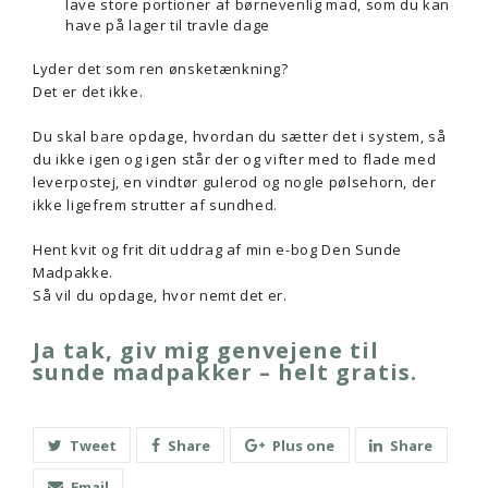
lave store portioner af børnevenlig mad, som du kan
have på lager til travle dage
Lyder det som ren ønsketænkning?
Det er det ikke.
Du skal bare opdage, hvordan du sætter det i system, så
du ikke igen og igen står der og vifter med to flade med
leverpostej, en vindtør gulerod og nogle pølsehorn, der
ikke ligefrem strutter af sundhed.
Hent kvit og frit dit uddrag af min e-bog Den Sunde
Madpakke.
Så vil du opdage, hvor nemt det er.
Ja tak, giv mig genvejene til
sunde madpakker – helt gratis.
Tweet
Share
Plus one
Share
Email