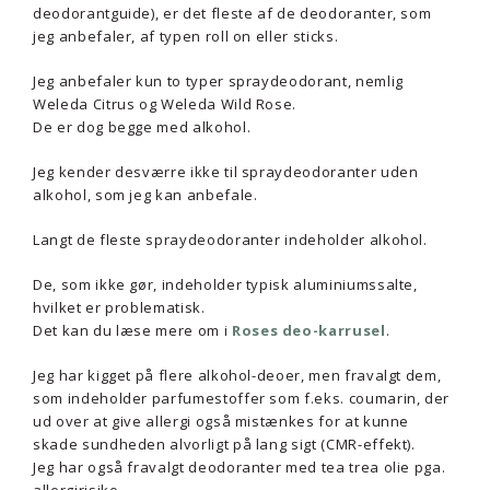
deodorantguide), er det fleste af de deodoranter, som
jeg anbefaler, af typen roll on eller sticks.
Jeg anbefaler kun to typer spraydeodorant, nemlig
Weleda Citrus og Weleda Wild Rose.
De er dog begge med alkohol.
Jeg kender desværre ikke til spraydeodoranter uden
alkohol, som jeg kan anbefale.
Langt de fleste spraydeodoranter indeholder alkohol.
De, som ikke gør, indeholder typisk aluminiumssalte,
hvilket er problematisk.
Det kan du læse mere om i
Roses deo-karrusel
.
Jeg har kigget på flere alkohol-deoer, men fravalgt dem,
som indeholder parfumestoffer som f.eks. coumarin, der
ud over at give allergi også mistænkes for at kunne
skade sundheden alvorligt på lang sigt (CMR-effekt).
Jeg har også fravalgt deodoranter med tea trea olie pga.