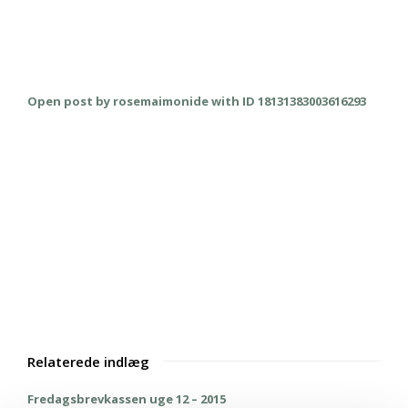
Open post by rosemaimonide with ID 18131383003616293
Relaterede indlæg
Fredagsbrevkassen uge 12 – 2015