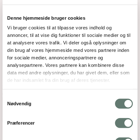
Denne hjemmeside bruger cookies
Vi bruger cookies til at tilpasse vores indhold og
annoncer, til at vise dig funktioner til sociale medier og til
at analysere vores trafik. Vi deler også oplysninger om
din brug af vores hjemmeside med vores partnere inden
for sociale medier, annonceringspartnere og
analysepartnere. Vores partnere kan kombinere disse
data med andre oplysninger, du har givet dem, eller som
de har indsamlet fra din brug af deres tjenester.
Open post by rosemaimonide with ID
18131383003616293
Samtykkevalg
Nødvendig
Præferencer