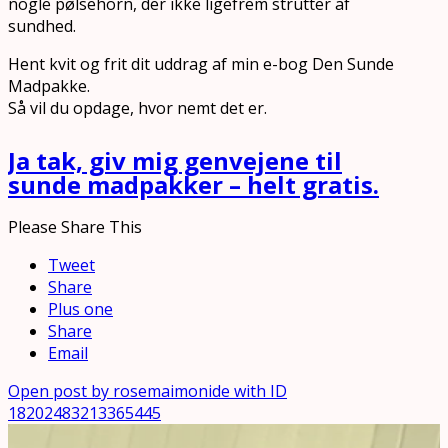
nogle pølsehorn, der ikke ligefrem strutter af
sundhed.
Hent kvit og frit dit uddrag af min e-bog Den Sunde
Madpakke.
Så vil du opdage, hvor nemt det er.
Ja tak, giv mig genvejene til
sunde madpakker – helt gratis.
Please Share This
Tweet
Share
Plus one
Share
Email
Open post by rosemaimonide with ID
18202483213365445