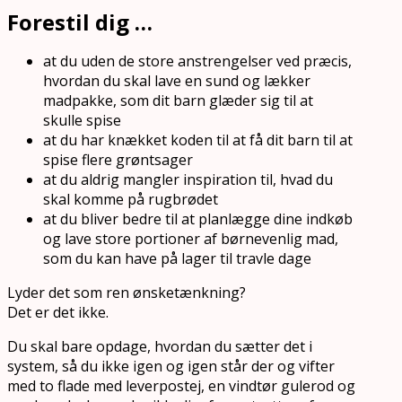
Forestil dig …
at du uden de store anstrengelser ved præcis,
hvordan du skal lave en sund og lækker
madpakke, som dit barn glæder sig til at
skulle spise
at du har knækket koden til at få dit barn til at
spise flere grøntsager
at du aldrig mangler inspiration til, hvad du
skal komme på rugbrødet
at du bliver bedre til at planlægge dine indkøb
og lave store portioner af børnevenlig mad,
som du kan have på lager til travle dage
Lyder det som ren ønsketænkning?
Det er det ikke.
Du skal bare opdage, hvordan du sætter det i
system, så du ikke igen og igen står der og vifter
med to flade med leverpostej, en vindtør gulerod og