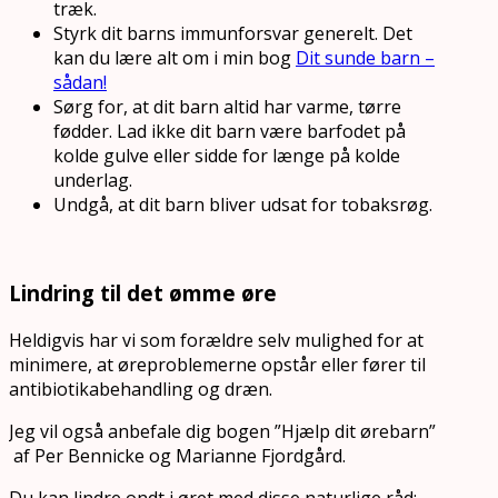
træk.
Styrk dit barns immunforsvar generelt. Det
kan du lære alt om i min bog
Dit sunde barn –
sådan!
Sørg for, at dit barn altid har varme, tørre
fødder. Lad ikke dit barn være barfodet på
kolde gulve eller sidde for længe på kolde
underlag.
Undgå, at dit barn bliver udsat for tobaksrøg.
Lindring til det ømme øre
Heldigvis har vi som forældre selv mulighed for at
minimere, at øreproblemerne opstår eller fører til
antibiotikabehandling og dræn.
Jeg vil også anbefale dig bogen ”Hjælp dit ørebarn”
af Per Bennicke og Marianne Fjordgård.