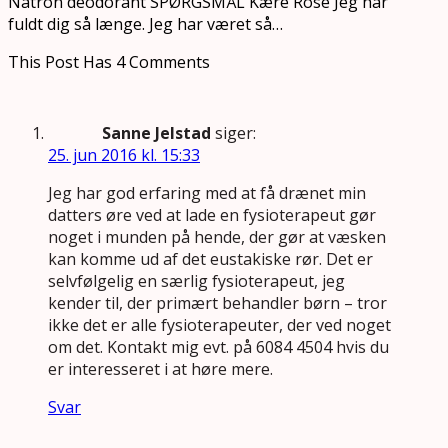
Natron deodorant SPØRGSMÅL Kære Rose Jeg har
fuldt dig så længe. Jeg har været så…
This Post Has 4 Comments
Sanne Jelstad
siger:
25. jun 2016 kl. 15:33
Jeg har god erfaring med at få drænet min
datters øre ved at lade en fysioterapeut gør
noget i munden på hende, der gør at væsken
kan komme ud af det eustakiske rør. Det er
selvfølgelig en særlig fysioterapeut, jeg
kender til, der primært behandler børn – tror
ikke det er alle fysioterapeuter, der ved noget
om det. Kontakt mig evt. på 6084 4504 hvis du
er interesseret i at høre mere.
Svar