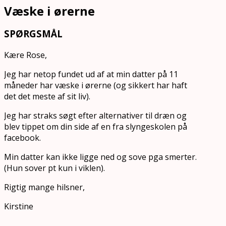
Væske i ørerne
SPØRGSMÅL
Kære Rose,
Jeg har netop fundet ud af at min datter på 11
måneder har væske i ørerne (og sikkert har haft
det det meste af sit liv).
Jeg har straks søgt efter alternativer til dræn og
blev tippet om din side af en fra slyngeskolen på
facebook.
Min datter kan ikke ligge ned og sove pga smerter.
(Hun sover pt kun i viklen).
Rigtig mange hilsner,
Kirstine