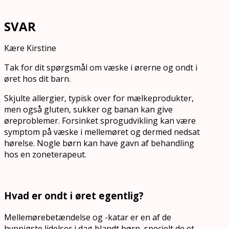
SVAR
Kære Kirstine
Tak for dit spørgsmål om væske i ørerne og ondt i
øret hos dit barn.
Skjulte allergier, typisk over for mælkeprodukter,
men også gluten, sukker og banan kan give
øreproblemer. Forsinket sprogudvikling kan være
symptom på væske i mellemøret og dermed nedsat
hørelse. Nogle børn kan have gavn af behandling
hos en zoneterapeut.
Hvad er ondt i øret egentlig?
Mellemørebetændelse og -katar er en af de
hyppigste lidelser i dag blandt børn, specielt de et-