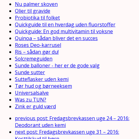
Nu palmer skoven
Olier til gravide
Probiotika til folket
Quickguide til en hverdag uden fluorstoffer
Quickguide: En god multivitamin til voksne
Quinoa – sådan bliver det en succes
Roses Deo-karrusel
Ris – sådan gør du!
Solcremeguiden
Sunde balloner - her er de gode valg
Sunde sutter
Sutteflasker uden kemi
Tør hud og børneeksem
Universalsalve
Was zu TUN?
Zink er guld værd
previous post:
Fredagsbrevkassen uge 24 – 2016:
Deodorant uden kemi
next post:
Fredagsbrevkassen uge 31 – 2016:
Kosttilskud til børn