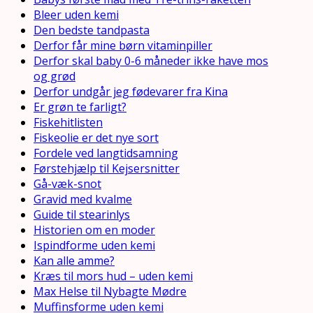
Bleer uden kemi
Den bedste tandpasta
Derfor får mine børn vitaminpiller
Derfor skal baby 0-6 måneder ikke have mos
og grød
Derfor undgår jeg fødevarer fra Kina
Er grøn te farligt?
Fiskehitlisten
Fiskeolie er det nye sort
Fordele ved langtidsamning
Førstehjælp til Kejsersnitter
Gå-væk-snot
Gravid med kvalme
Guide til stearinlys
Historien om en moder
Ispindforme uden kemi
Kan alle amme?
Kræs til mors hud – uden kemi
Max Helse til Nybagte Mødre
Muffinsforme uden kemi