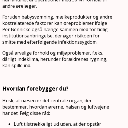
andre ørelæger.
Foruden babysvømning, mælkeprodukter og andre
kostrelaterede faktorer kan øreproblemer ifølge
Per Bennicke også hænge sammen med for tidlig
institutionsanbringelse, der øger risikoen for
smitte med efterfølgende infektionssygdom.
Også arvelige forhold og miljøproblemer, f.eks.
dårligt indeklima, herunder forældrenes rygning,
kan spille ind.
Hvordan forebygger du?
Husk, at næsen er det centrale organ, der
bestemmer, hvordan ørerne, halsen og luftvejene
har det. Følg disse råd:
Luft tilstrækkeligt ud uden, at der opstår