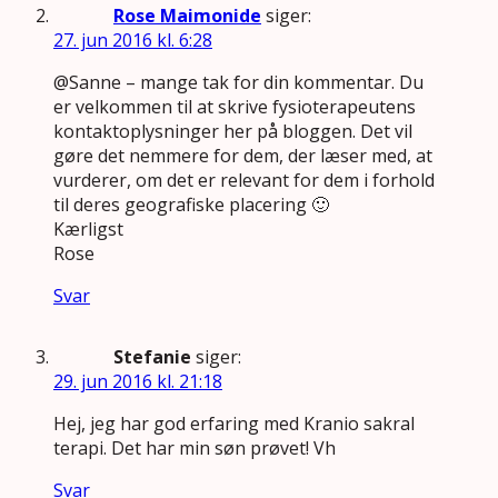
Rose Maimonide
siger:
27. jun 2016 kl. 6:28
@Sanne – mange tak for din kommentar. Du
er velkommen til at skrive fysioterapeutens
kontaktoplysninger her på bloggen. Det vil
gøre det nemmere for dem, der læser med, at
vurderer, om det er relevant for dem i forhold
til deres geografiske placering 🙂
Kærligst
Rose
Svar
Stefanie
siger:
29. jun 2016 kl. 21:18
Hej, jeg har god erfaring med Kranio sakral
terapi. Det har min søn prøvet! Vh
Svar