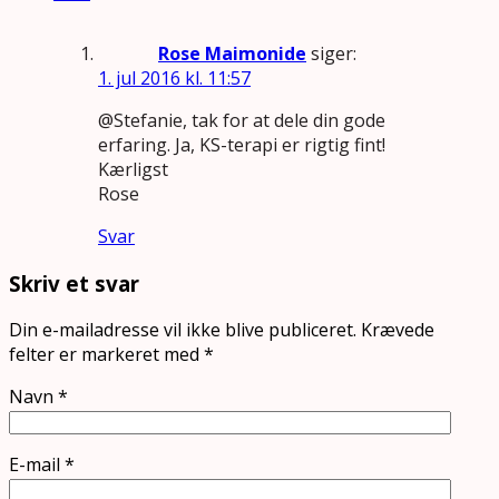
Rose Maimonide
siger:
1. jul 2016 kl. 11:57
@Stefanie, tak for at dele din gode
erfaring. Ja, KS-terapi er rigtig fint!
Kærligst
Rose
Svar
Skriv et svar
Din e-mailadresse vil ikke blive publiceret.
Krævede
felter er markeret med
*
Navn
*
E-mail
*