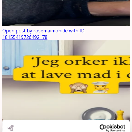
Open post by rosemaimonide with ID
18155419726492178