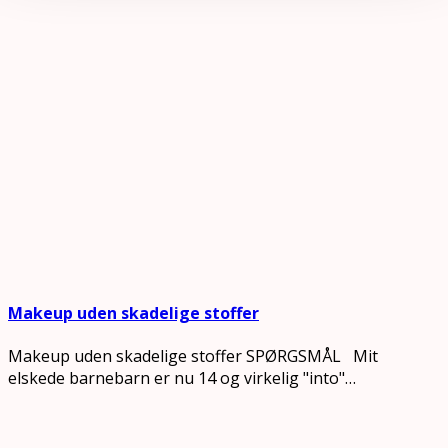
Makeup uden skadelige stoffer
Makeup uden skadelige stoffer SPØRGSMÅL Mit
elskede barnebarn er nu 14 og virkelig "into"…