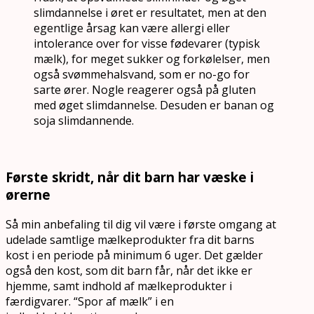
slimdannelse i øret er resultatet, men at den
egentlige årsag kan være allergi eller
intolerance over for visse fødevarer (typisk
mælk), for meget sukker og forkølelser, men
også svømmehalsvand, som er no-go for
sarte ører. Nogle reagerer også på gluten
med øget slimdannelse. Desuden er banan og
soja slimdannende.
Første skridt, når dit barn har væske i
ørerne
Så min anbefaling til dig vil være i første omgang at
udelade samtlige mælkeprodukter fra dit barns
kost i en periode på minimum 6 uger. Det gælder
også den kost, som dit barn får, når det ikke er
hjemme, samt indhold af mælkeprodukter i
færdigvarer. “Spor af mælk” i en