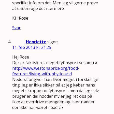
specifikt info om det. Men jeg vil gerne prøve
at undersøge det nærmere.
KH Rose
Svar
Henriette
siger:
11. feb 2013 kl. 21:25
Hej Rose
Der er faktisk ret meget fytinsyre i sesamfrø
http://www.westonaprice.org/food-
features/living-with-phytic-acid
Nederst angiver han hvor meget i forskellige
ting. Jeg er ikke sikker på at jeg køber hans
meget skrappe no fytinsyre – men da jeg selv
bruger en del nødder mv er jeg ret obs på
ikke at overdrive mængden og især nødder
der ikke har været i bad 🙂