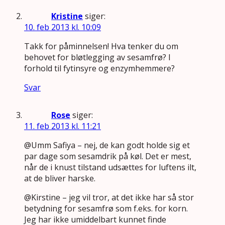
Kristine
siger:
10. feb 2013 kl. 10:09
Takk for påminnelsen! Hva tenker du om
behovet for bløtlegging av sesamfrø? I
forhold til fytinsyre og enzymhemmere?
Svar
Rose
siger:
11. feb 2013 kl. 11:21
@Umm Safiya – nej, de kan godt holde sig et
par dage som sesamdrik på køl. Det er mest,
når de i knust tilstand udsættes for luftens ilt,
at de bliver harske.
@Kirstine – jeg vil tror, at det ikke har så stor
betydning for sesamfrø som f.eks. for korn.
Jeg har ikke umiddelbart kunnet finde