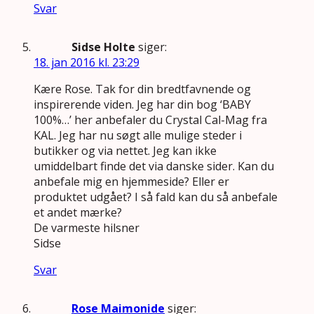
Svar
Sidse Holte
siger:
18. jan 2016 kl. 23:29
Kære Rose. Tak for din bredtfavnende og
inspirerende viden. Jeg har din bog ‘BABY
100%…’ her anbefaler du Crystal Cal-Mag fra
KAL. Jeg har nu søgt alle mulige steder i
butikker og via nettet. Jeg kan ikke
umiddelbart finde det via danske sider. Kan du
anbefale mig en hjemmeside? Eller er
produktet udgået? I så fald kan du så anbefale
et andet mærke?
De varmeste hilsner
Sidse
Svar
Rose Maimonide
siger: