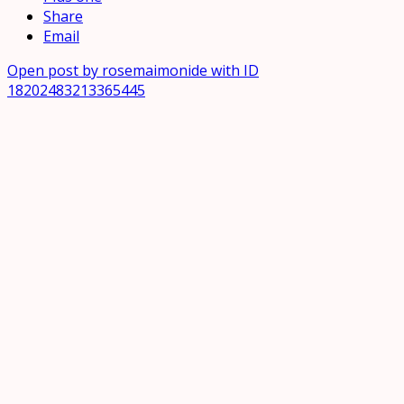
Share
Email
Open post by rosemaimonide with ID
18202483213365445