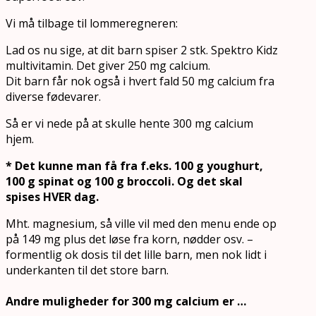
Vi må tilbage til lommeregneren:
Lad os nu sige, at dit barn spiser 2 stk. Spektro Kidz
multivitamin. Det giver 250 mg calcium.
Dit barn får nok også i hvert fald 50 mg calcium fra
diverse fødevarer.
Så er vi nede på at skulle hente 300 mg calcium
hjem.
* Det kunne man få fra f.eks. 100 g youghurt,
100 g spinat og 100 g broccoli. Og det skal
spises HVER dag.
Mht. magnesium, så ville vil med den menu ende op
på 149 mg plus det løse fra korn, nødder osv. –
formentlig ok dosis til det lille barn, men nok lidt i
underkanten til det store barn.
Andre muligheder for 300 mg calcium er …