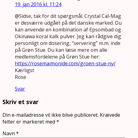
19. jan 2016 kl. 11:24
@Sidse, tak for dit spørgsmål. Crystal Cal-Mag
er desværre udgået på det danske marked. Du
kan anvende en kombination af Epsombad og
Okinawa koral kalk pulver. Jeg kan rådgive dig
personligt om dosering, “servering” m.m. inde
på Grøn Stue. Du kan læse mere om alle
medlemsfordelene på Grøn Stue her:
https://rosemaimonide.com/groen-stue-ny/
Kærligst
Rose
Svar
Skriv et svar
Din e-mailadresse vil ikke blive publiceret.
Krævede
felter er markeret med
*
Navn
*