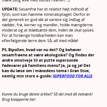
UPDATE:
Sesamfrø har et relativt højt indhold af
fytin, som kan hæmme mineraloptaget. Derfor er
det generelt en god idé at variere sig indtag af
nødder, frø, kerner og mandler, holde mængderne
moderat og at iblødsætte dem, inden de skal spises.
For at forlænge holdbarheden kan man
efterfølgende tørre dem. Så, alt med måde!
PS. Bipollen, hvad var nu det? Og behøver
sesamfrøene at være økologiske? Og findes der
andre smutveje til at putte supersunde
fødevarer på familiens menu? Ja, ja og ja! Det
kan du læse om i månedens tema i Grøn Stue,
nemlig min store e-guide:
SUPERFOOD FOR ALLE
.
Kunne du bruge denne artikel? Så del med dit netværk!
Brug knapperne her: