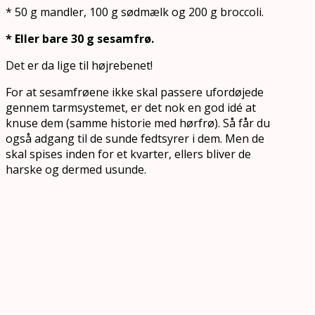
* 50 g mandler, 100 g sødmælk og 200 g broccoli.
* Eller bare 30 g sesamfrø.
Det er da lige til højrebenet!
For at sesamfrøene ikke skal passere ufordøjede
gennem tarmsystemet, er det nok en god idé at
knuse dem (samme historie med hørfrø). Så får du
også adgang til de sunde fedtsyrer i dem. Men de
skal spises inden for et kvarter, ellers bliver de
harske og dermed usunde.