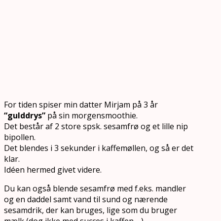
For tiden spiser min datter Mirjam på 3 år
“gulddrys”
på sin morgensmoothie.
Det består af 2 store spsk. sesamfrø og et lille nip
bipollen.
Det blendes i 3 sekunder i kaffemøllen, og så er det
klar.
Idéen hermed givet videre.
Du kan også blende sesamfrø med f.eks. mandler
og en daddel samt vand til sund og nærende
sesamdrik, der kan bruges, lige som du bruger
mælk (dog ikke med succes i kaffen …).