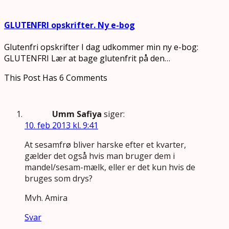
GLUTENFRI opskrifter. Ny e-bog
Glutenfri opskrifter I dag udkommer min ny e-bog:
GLUTENFRI Lær at bage glutenfrit på den…
This Post Has 6 Comments
Umm Safiya
siger:
10. feb 2013 kl. 9:41
At sesamfrø bliver harske efter et kvarter,
gælder det også hvis man bruger dem i
mandel/sesam-mælk, eller er det kun hvis de
bruges som drys?
Mvh. Amira
Svar