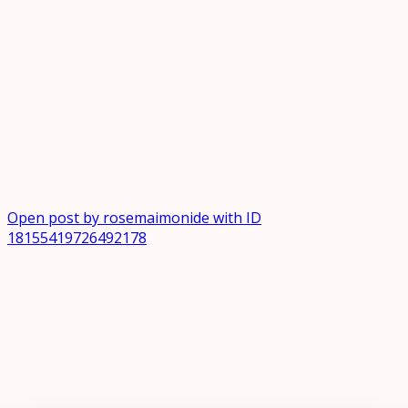
Open post by rosemaimonide with ID
18155419726492178