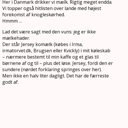
Her i Danmark drikker vi mælk. Rigtig meget endda.
Vi topper også hitlisten over lande med højest
forekomst af knogleskørhed.
Hmmm …
Lad det være sagt med den vuns: jeg er ikke
mælkehader.
Der står Jersey komælk (købes i Irma,
irmatorvet.dk, Brugsen eller Kvickly) i mit køleskab
– nærmere bestemt til min kaffe og et glas til
børnene af og til – plus det løse. Jersey, fordi den er
sundere (nørdet forklaring springes over her).
Men ikke en halv liter dagligt. Det har de færreste
godt af.