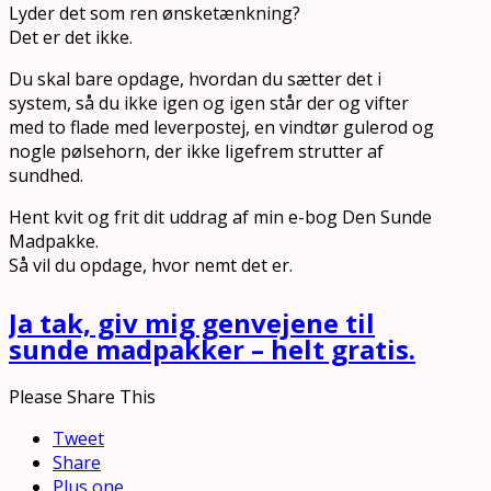
Lyder det som ren ønsketænkning?
Det er det ikke.
Du skal bare opdage, hvordan du sætter det i
system, så du ikke igen og igen står der og vifter
med to flade med leverpostej, en vindtør gulerod og
nogle pølsehorn, der ikke ligefrem strutter af
sundhed.
Hent kvit og frit dit uddrag af min e-bog Den Sunde
Madpakke.
Så vil du opdage, hvor nemt det er.
Ja tak, giv mig genvejene til
sunde madpakker – helt gratis.
Please Share This
Tweet
Share
Plus one