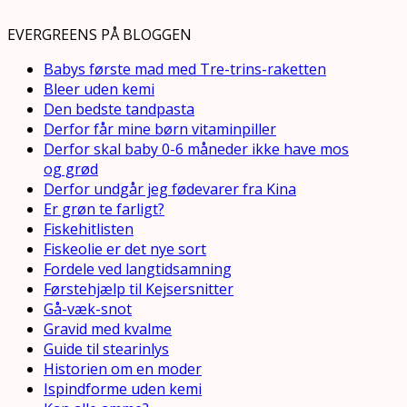
EVERGREENS PÅ BLOGGEN
Babys første mad med Tre-trins-raketten
Bleer uden kemi
Den bedste tandpasta
Derfor får mine børn vitaminpiller
Derfor skal baby 0-6 måneder ikke have mos
og grød
Derfor undgår jeg fødevarer fra Kina
Er grøn te farligt?
Fiskehitlisten
Fiskeolie er det nye sort
Fordele ved langtidsamning
Førstehjælp til Kejsersnitter
Gå-væk-snot
Gravid med kvalme
Guide til stearinlys
Historien om en moder
Ispindforme uden kemi