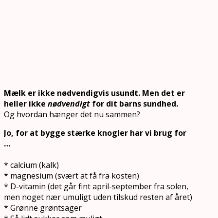
Mælk er ikke nødvendigvis usundt. Men det er
heller ikke
nødvendigt
for dit barns sundhed.
Og hvordan hænger det nu sammen?
Jo, for at bygge stærke knogler har vi brug for
…
* calcium (kalk)
* magnesium (svært at få fra kosten)
* D-vitamin (det går fint april-september fra solen,
men noget nær umuligt uden tilskud resten af året)
* Grønne grøntsager