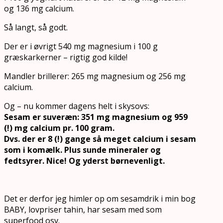
og 136 mg calcium.
Så langt, så godt.
Der er i øvrigt 540 mg magnesium i 100 g
græskarkerner – rigtig god kilde!
Mandler brillerer: 265 mg magnesium og 256 mg
calcium.
Og – nu kommer dagens helt i skysovs:
Sesam er suveræn: 351 mg magnesium og 959
(!) mg calcium pr. 100 gram.
Dvs. der er 8 (!) gange så meget calcium i sesam
som i komælk. Plus sunde mineraler og
fedtsyrer. Nice! Og yderst børnevenligt.
Det er derfor jeg himler op om sesamdrik i min bog
BABY, lovpriser tahin, har sesam med som
superfood osv.