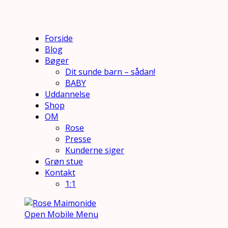
Forside
Blog
Bøger
Dit sunde barn – sådan!
BABY
Uddannelse
Shop
OM
Rose
Presse
Kunderne siger
Grøn stue
Kontakt
1:1
Open Mobile Menu