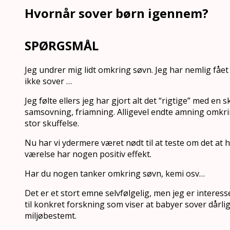
Hvornår sover børn igennem?
SPØRGSMÅL
Jeg undrer mig lidt omkring søvn. Jeg har nemlig fåe
ikke sover …
Jeg følte ellers jeg har gjort alt det “rigtige” med en
samsovning, friamning. Alligevel endte amning omkrin
stor skuffelse.
Nu har vi ydermere været nødt til at teste om det at h
værelse har nogen positiv effekt.
Har du nogen tanker omkring søvn, kemi osv…
Det er et stort emne selvfølgelig, men jeg er interess
til konkret forskning som viser at babyer sover dårli
miljøbestemt.