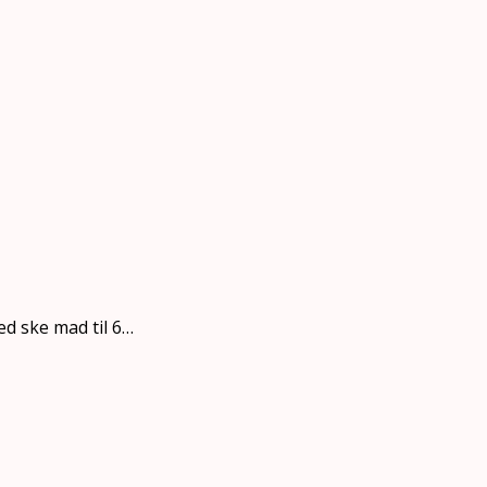
d ske mad til 6…