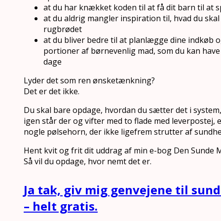
at du har knækket koden til at få dit barn til at 
at du aldrig mangler inspiration til, hvad du sk
rugbrødet
at du bliver bedre til at planlægge dine indkøb o
portioner af børnevenlig mad, som du kan have p
dage
Lyder det som ren ønsketænkning?
Det er det ikke.
Du skal bare opdage, hvordan du sætter det i system,
igen står der og vifter med to flade med leverpostej,
nogle pølsehorn, der ikke ligefrem strutter af sundhe
Hent kvit og frit dit uddrag af min e-bog Den Sunde
Så vil du opdage, hvor nemt det er.
Ja tak, giv mig genvejene til su
– helt gratis.