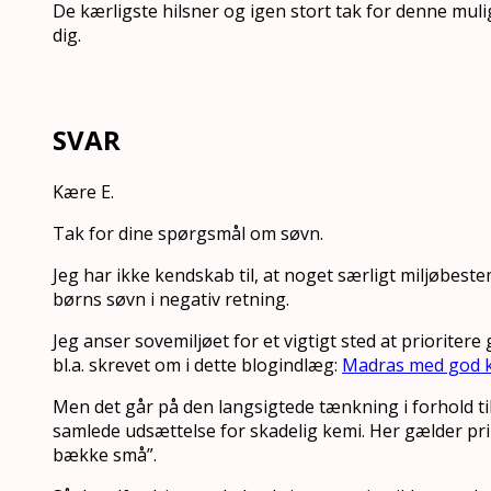
De kærligste hilsner og igen stort tak for denne mulig
dig.
SVAR
Kære E.
Tak for dine spørgsmål om søvn.
Jeg har ikke kendskab til, at noget særligt miljøbeste
børns søvn i negativ retning.
Jeg anser sovemiljøet for et vigtigt sted at prioritere
bl.a. skrevet om i dette blogindlæg:
Madras med god 
Men det går på den langsigtede tænkning i forhold ti
samlede udsættelse for skadelig kemi. Her gælder pr
bække små”.