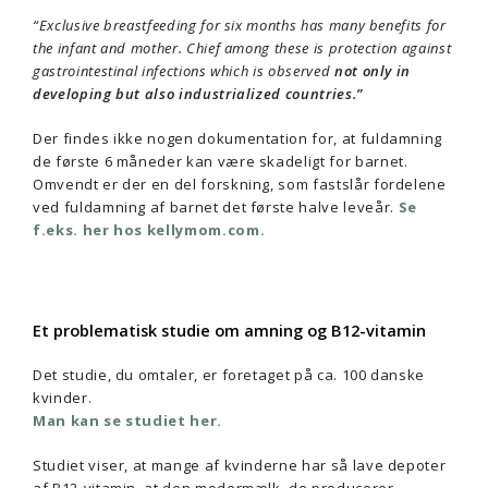
“Exclusive breastfeeding for six months has many benefits for
the infant and mother. Chief among these is protection against
gastrointestinal infections which is observed
not only in
developing but also industrialized countries.”
Der findes ikke nogen dokumentation for, at fuldamning
de første 6 måneder kan være skadeligt for barnet.
Omvendt er der en del forskning, som fastslår fordelene
ved fuldamning af barnet det første halve leveår.
Se
f.eks. her hos kellymom.com.
Et problematisk studie om amning og B12-vitamin
Det studie, du omtaler, er foretaget på ca. 100 danske
kvinder.
Man kan se studiet her.
Studiet viser, at mange af kvinderne har så lave depoter