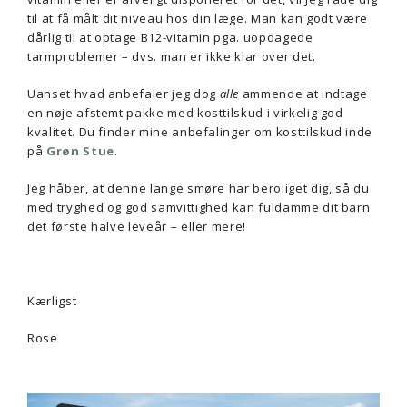
til at få målt dit niveau hos din læge. Man kan godt være
dårlig til at optage B12-vitamin pga. uopdagede
tarmproblemer – dvs. man er ikke klar over det.
Uanset hvad anbefaler jeg dog
alle
ammende at indtage
en nøje afstemt pakke med kosttilskud i virkelig god
kvalitet. Du finder mine anbefalinger om kosttilskud inde
på
Grøn Stue
.
Jeg håber, at denne lange smøre har beroliget dig, så du
med tryghed og god samvittighed kan fuldamme dit barn
det første halve leveår – eller mere!
Kærligst
Rose