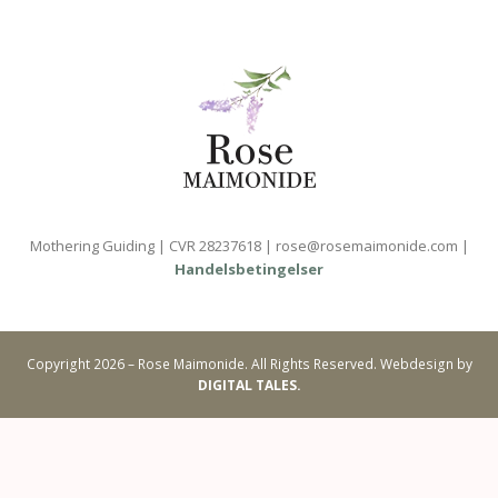
Mothering Guiding | CVR 28237618 | rose@rosemaimonide.com |
Handelsbetingelser
Copyright 2026 – Rose Maimonide. All Rights Reserved. Webdesign by
DIGITAL TALES.