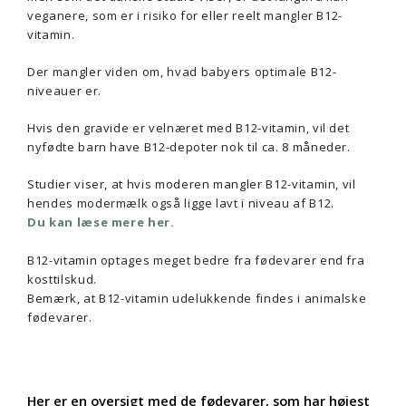
veganere, som er i risiko for eller reelt mangler B12-
vitamin.
Der mangler viden om, hvad babyers optimale B12-
niveauer er.
Hvis den gravide er velnæret med B12-vitamin, vil det
nyfødte barn have B12-depoter nok til ca. 8 måneder.
Studier viser, at hvis moderen mangler B12-vitamin, vil
hendes modermælk også ligge lavt i niveau af B12.
Du kan læse mere her.
B12-vitamin optages meget bedre fra fødevarer end fra
kosttilskud.
Bemærk, at B12-vitamin udelukkende findes i animalske
fødevarer.
Her er en oversigt med de fødevarer, som har højest