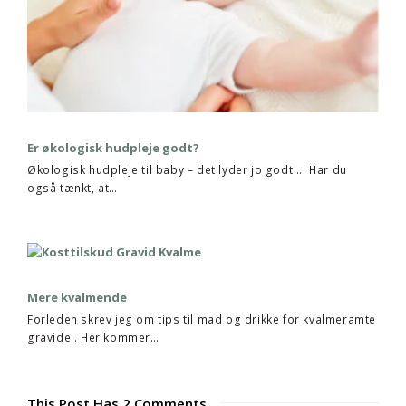
Er økologisk hudpleje godt?
Økologisk hudpleje til baby – det lyder jo godt ... Har du
også tænkt, at…
Mere kvalmende
Forleden skrev jeg om tips til mad og drikke for kvalmeramte
gravide . Her kommer…
This Post Has 2 Comments