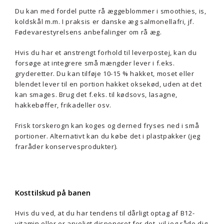
Du kan med fordel putte rå æggeblommer i smoothies, is,
koldskål m.m. I praksis er danske æg salmonellafri, jf.
Fødevarestyrelsens anbefalinger om rå æg.
Hvis du har et anstrengt forhold til leverpostej, kan du
forsøge at integrere små mængder lever i f.eks.
gryderetter. Du kan tilføje 10-15 % hakket, moset eller
blendet lever til en portion hakket oksekød, uden at det
kan smages. Brug det f.eks. til kødsovs, lasagne,
hakkebøffer, frikadeller osv.
Frisk torskerogn kan koges og derned fryses ned i små
portioner. Alternativt kan du købe det i plastpakker (jeg
fraråder konservesprodukter).
Kosttilskud på banen
Hvis du ved, at du har tendens til dårligt optag af B12-
vitamin eller er arveligt disponeret for det, vil jeg råde dig