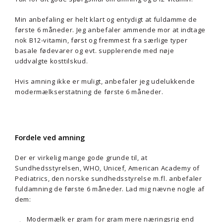
Min anbefaling er helt klart og entydigt at fuldamme de
første 6 måneder. Jeg anbefaler ammende mor at indtage
nok B12-vitamin, først og fremmest fra særlige typer
basale fødevarer og evt. supplerende med nøje
uddvalgte kosttilskud.
Hvis amning ikke er muligt, anbefaler jeg udelukkende
modermælkserstatning de første 6 måneder.
Fordele ved amning
Der er virkelig mange gode grunde til, at
Sundhedsstyrelsen, WHO, Unicef, American Academy of
Pediatrics, den norske sundhedsstyrelse m.fl. anbefaler
fuldamning de første 6 måneder. Lad mig nævne nogle af
dem:
Modermælk er gram for gram mere næringsrig end