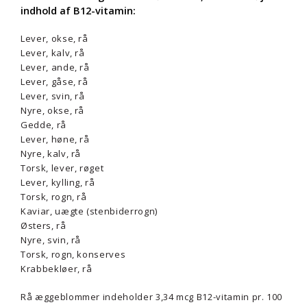
indhold af B12-vitamin:
Lever, okse, rå
Lever, kalv, rå
Lever, ande, rå
Lever, gåse, rå
Lever, svin, rå
Nyre, okse, rå
Gedde, rå
Lever, høne, rå
Nyre, kalv, rå
Torsk, lever, røget
Lever, kylling, rå
Torsk, rogn, rå
Kaviar, uægte (stenbiderrogn)
Østers, rå
Nyre, svin, rå
Torsk, rogn, konserves
Krabbekløer, rå
Rå æggeblommer indeholder 3,34 mcg B12-vitamin pr. 100