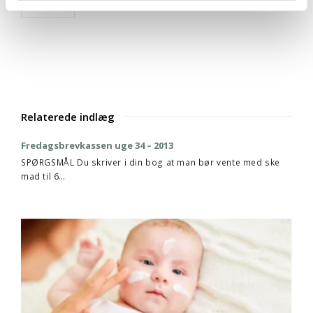
Email
Relaterede indlæg
Fredagsbrevkassen uge 34 – 2013
SPØRGSMÅL Du skriver i din bog at man bør vente med ske
mad til 6…