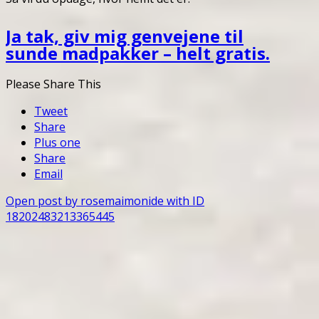
Ja tak, giv mig genvejene til
sunde madpakker – helt gratis.
Please Share This
Tweet
Share
Plus one
Share
Email
Open post by rosemaimonide with ID
18202483213365445