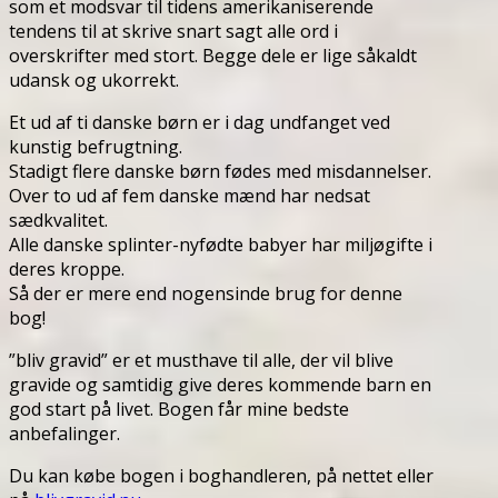
som et modsvar til tidens amerikaniserende
tendens til at skrive snart sagt alle ord i
overskrifter med stort. Begge dele er lige såkaldt
udansk og ukorrekt.
Et ud af ti danske børn er i dag undfanget ved
kunstig befrugtning.
Stadigt flere danske børn fødes med misdannelser.
Over to ud af fem danske mænd har nedsat
sædkvalitet.
Alle danske splinter-nyfødte babyer har miljøgifte i
deres kroppe.
Så der er mere end nogensinde brug for denne
bog!
”bliv gravid” er et musthave til alle, der vil blive
gravide og samtidig give deres kommende barn en
god start på livet. Bogen får mine bedste
anbefalinger.
Du kan købe bogen i boghandleren, på nettet eller