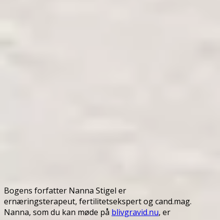
Bogens forfatter Nanna Stigel er
ernæringsterapeut, fertilitetsekspert og cand.mag.
Nanna, som du kan møde på
blivgravid.nu
, er