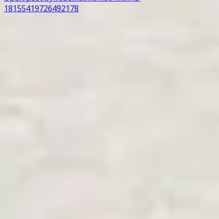
18155419726492178