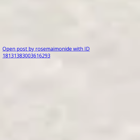
Open post by rosemaimonide with ID
18131383003616293