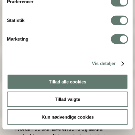
Præferencer
Statistik
Marketing
Vis detaljer
Tillad alle cookies
Tillad valgte
Forestil dig …
Kun nødvendige cookies
at du uden de store anstrengelser ved præcis,
hvordan du skal lave en sund og lækker