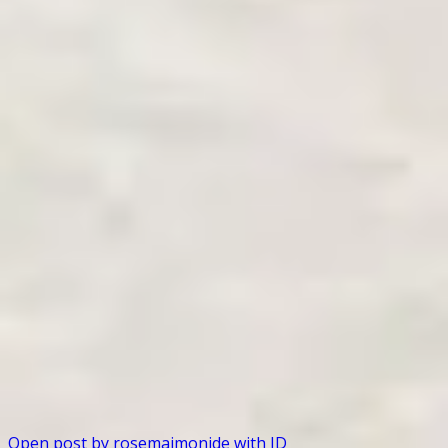
Open post by rosemaimonide with ID