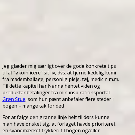
Jeg glæder mig særligt over de gode konkrete tips
til at ”økoinficere” sit liv, dvs. at fjerne kedelig kemi
fra mademballage, personlig pleje, tøj, medicin m.m.
Til dette kapitel har Nanna hentet viden og
produktanbefalinger fra min inspirationsportal
Grøn Stue
, som hun pænt anbefaler flere steder i
bogen – mange tak for det!
For at følge den grønne linje helt til dørs kunne
man have ønsket sig, at forlaget havde prioriteret
en svanemærket trykkeri til bogen og/eller