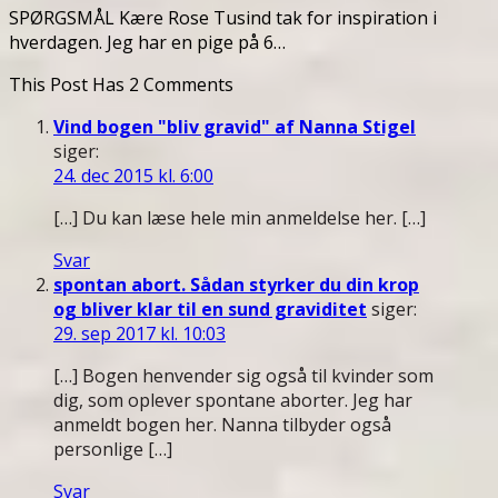
SPØRGSMÅL Kære Rose Tusind tak for inspiration i
hverdagen. Jeg har en pige på 6…
This Post Has 2 Comments
Vind bogen "bliv gravid" af Nanna Stigel
siger:
24. dec 2015 kl. 6:00
[…] Du kan læse hele min anmeldelse her. […]
Svar
spontan abort. Sådan styrker du din krop
og bliver klar til en sund graviditet
siger:
29. sep 2017 kl. 10:03
[…] Bogen henvender sig også til kvinder som
dig, som oplever spontane aborter. Jeg har
anmeldt bogen her. Nanna tilbyder også
personlige […]
Svar