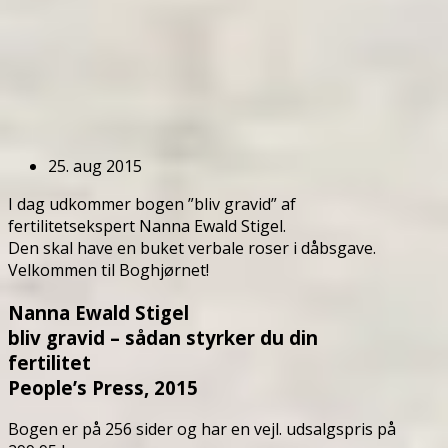
25. aug 2015
I dag udkommer bogen ”bliv gravid” af
fertilitetsekspert Nanna Ewald Stigel.
Den skal have en buket verbale roser i dåbsgave.
Velkommen til Boghjørnet!
Nanna Ewald Stigel
bliv gravid – sådan styrker du din
fertilitet
People’s Press, 2015
Bogen er på 256 sider og har en vejl. udsalgspris på