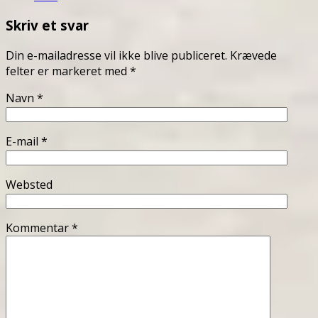
Skriv et svar
Din e-mailadresse vil ikke blive publiceret.
Krævede
felter er markeret med
*
Navn
*
E-mail
*
Websted
Kommentar
*