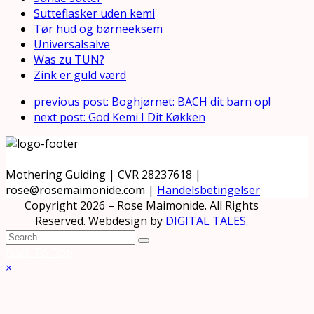
Sutteflasker uden kemi
Tør hud og børneeksem
Universalsalve
Was zu TUN?
Zink er guld værd
previous post:
Boghjørnet: BACH dit barn op!
next post:
God Kemi I Dit Køkken
Mothering Guiding | CVR 28237618 |
rose@rosemaimonide.com |
Handelsbetingelser
Copyright 2026 – Rose Maimonide. All Rights
Reserved. Webdesign by
DIGITAL TALES.
Back To Top
×