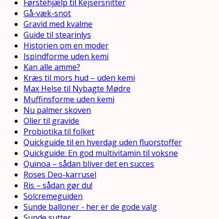
Førstehjælp til Kejsersnitter
Gå-væk-snot
Gravid med kvalme
Guide til stearinlys
Historien om en moder
Ispindforme uden kemi
Kan alle amme?
Kræs til mors hud – uden kemi
Max Helse til Nybagte Mødre
Muffinsforme uden kemi
Nu palmer skoven
Olier til gravide
Probiotika til folket
Quickguide til en hverdag uden fluorstoffer
Quickguide: En god multivitamin til voksne
Quinoa – sådan bliver det en succes
Roses Deo-karrusel
Ris – sådan gør du!
Solcremeguiden
Sunde balloner - her er de gode valg
Sunde sutter