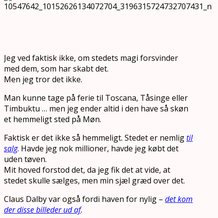
Jeg ved faktisk ikke, om stedets magi forsvinder
med dem, som har skabt det.
Men jeg tror det ikke.
Man kunne tage på ferie til Toscana, Tåsinge eller
Timbuktu … men jeg ender altid i den have så skøn
et hemmeligt sted på Møn.
Faktisk er det ikke så hemmeligt. Stedet er nemlig
til
salg
. Havde jeg nok millioner, havde jeg købt det
uden tøven.
Mit hoved forstod det, da jeg fik det at vide, at
stedet skulle sælges, men min sjæl græd over det.
Claus Dalby var også fordi haven for nylig –
det kom
der disse billeder ud af
.