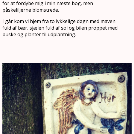
for at fordybe mig i min næste bog, men
påskeliljerne blomstrede.
I går kom vi hjem fra to lykkelige døgn med maven
fuld af bær, sjælen fuld af sol og bilen proppet med
buske og planter til udplantning.