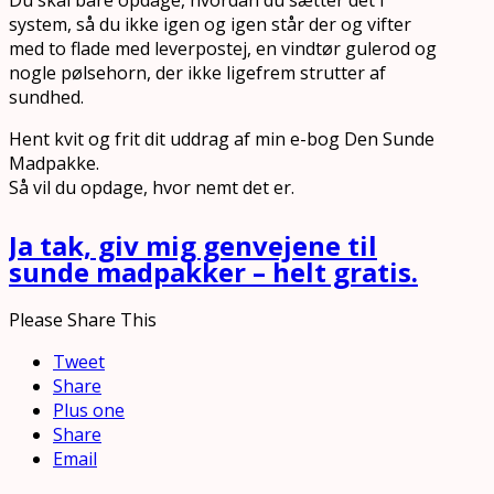
system, så du ikke igen og igen står der og vifter
med to flade med leverpostej, en vindtør gulerod og
nogle pølsehorn, der ikke ligefrem strutter af
sundhed.
Hent kvit og frit dit uddrag af min e-bog Den Sunde
Madpakke.
Så vil du opdage, hvor nemt det er.
Ja tak, giv mig genvejene til
sunde madpakker – helt gratis.
Please Share This
Tweet
Share
Plus one
Share
Email