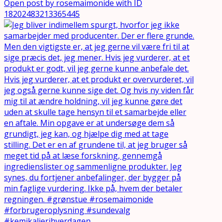
Open post by rosemaimonide with ID
18202483213365445