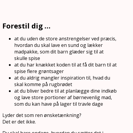
Forestil dig …
at du uden de store anstrengelser ved præcis,
hvordan du skal lave en sund og lækker
madpakke, som dit barn glæder sig til at
skulle spise
at du har knækket koden til at få dit barn til at
spise flere grøntsager
at du aldrig mangler inspiration til, hvad du
skal komme på rugbrødet
at du bliver bedre til at planlægge dine indkøb
og lave store portioner af børnevenlig mad,
som du kan have på lager til travle dage
Lyder det som ren ønsketænkning?
Det er det ikke.
Du skal bare opdage, hvordan du sætter det i