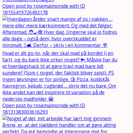
Open post by rosemaimonide with ID
18155419726492178
Open post by rosemaimonide with ID
18131383003616293