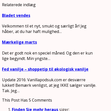
Relaterede indlæg
Bladet vendes
Velkommen til et nyt, smukt og særligt år! Jeg
håber, at du har haft mulighed…
Mærkelige marts
Det er godt nok en speciel måned. Og den er kun
lige begyndt. Min yngste…
Fed vanilje – shoppetip til økologisk vanilje
Update 2016: Vanillapodsuk.com er desværre
lukket! Bemærk venligst, at jeg IKKE sælger vanilje.
Tak. Jeg…
This Post Has 5 Comments
Finden Sie mehr heraus
siger: