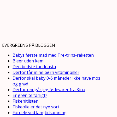
EVERGREENS PÅ BLOGGEN
Babys første mad med Tre-trins-raketten
Bleer uden kemi
Den bedste tandpasta
Derfor får mine børn vitaminpiller
Derfor skal baby 0-6 måneder ikke have mos
og grød
Derfor undgår jeg fødevarer fra Kina
Er grøn te farligt?
Fiskehitlisten
Fiskeolie er det nye sort
Fordele ved langtidsamning