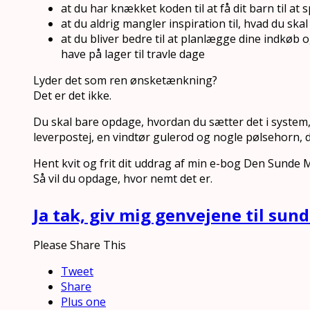
at du har knækket koden til at få dit barn til at 
at du aldrig mangler inspiration til, hvad du s
at du bliver bedre til at planlægge dine indkøb
have på lager til travle dage
Lyder det som ren ønsketænkning?
Det er det ikke.
Du skal bare opdage, hvordan du sætter det i system, 
leverpostej, en vindtør gulerod og nogle pølsehorn, d
Hent kvit og frit dit uddrag af min e-bog Den Sunde
Så vil du opdage, hvor nemt det er.
Ja tak, giv mig genvejene til sun
Please Share This
Tweet
Share
Plus one