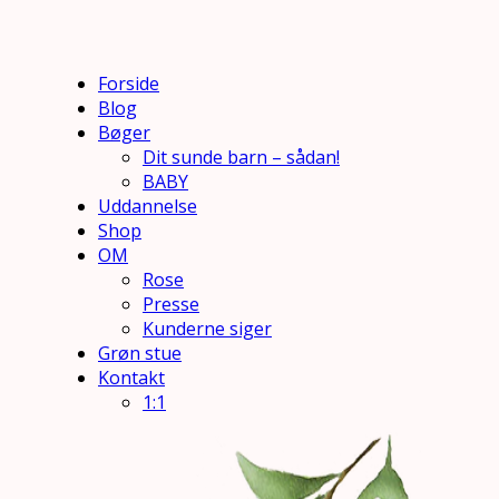
Forside
Blog
Bøger
Dit sunde barn – sådan!
BABY
Uddannelse
Shop
OM
Rose
Presse
Kunderne siger
Grøn stue
Kontakt
1:1