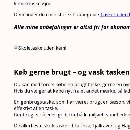
kemikritiske øjne.
Dem finder du i min store shoppeguide
Tasker uden 
Alle mine anbefalinger er altid fri for økonom
Køb gerne brugt – og vask tasken
Du kan med fordel købe en brugt taske, gerne en nyere
Hvis du vælger at købe nyt fra et andet mærke, så la
En genbrugstaske, som har været brugt en sæson, vi
effektivt af en taske.
Genbrug er således godt for både miljøet, sundhed
De allerfleste skoletasker, bl.a. Jeva, Fjällräven og H