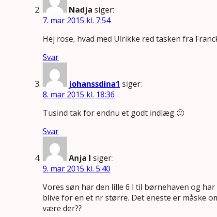
Nadja
siger:
7. mar 2015 kl. 7:54
Hej rose, hvad med Ulrikke red tasken fra Franc
Svar
johanssdina1
siger:
8. mar 2015 kl. 18:36
Tusind tak for endnu et godt indlæg 🙂
Svar
Anja I
siger:
9. mar 2015 kl. 5:40
Vores søn har den lille 6 l til børnehaven og ha
blive for en et nr større. Det eneste er måske o
være der??