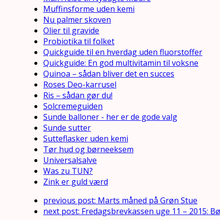
Muffinsforme uden kemi
Nu palmer skoven
Olier til gravide
Probiotika til folket
Quickguide til en hverdag uden fluorstoffer
Quickguide: En god multivitamin til voksne
Quinoa – sådan bliver det en succes
Roses Deo-karrusel
Ris – sådan gør du!
Solcremeguiden
Sunde balloner - her er de gode valg
Sunde sutter
Sutteflasker uden kemi
Tør hud og børneeksem
Universalsalve
Was zu TUN?
Zink er guld værd
previous post:
Marts måned på Grøn Stue
next post:
Fredagsbrevkassen uge 11 – 2015: Bø