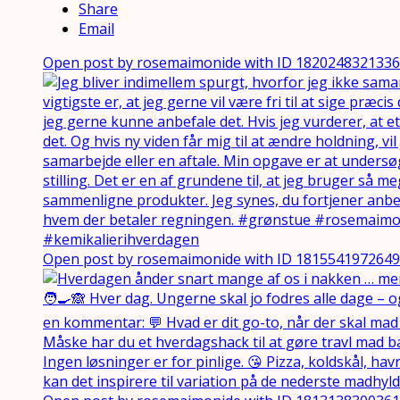
Share
Email
Open post by rosemaimonide with ID 182024832133
Open post by rosemaimonide with ID 181554197264