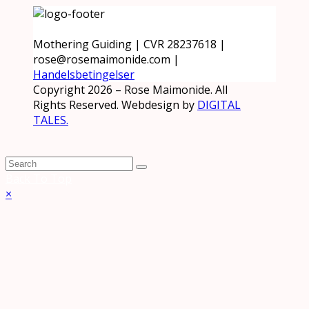
Mothering Guiding | CVR 28237618 |
rose@rosemaimonide.com |
Handelsbetingelser
Copyright 2026 – Rose Maimonide. All
Rights Reserved. Webdesign by
DIGITAL
TALES.
Back To Top
×