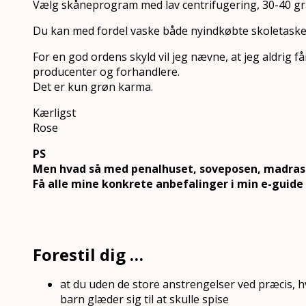
Vælg skåneprogram med lav centrifugering, 30-40 gra
Du kan med fordel vaske både nyindkøbte skoletaske
For en god ordens skyld vil jeg nævne, at jeg aldrig får p
producenter og forhandlere.
Det er kun grøn karma.
Kærligst
Rose
PS
Men hvad så med penalhuset, soveposen, madrasse
Få alle mine konkrete anbefalinger i min e-guide
Forestil dig …
at du uden de store anstrengelser ved præcis, 
barn glæder sig til at skulle spise