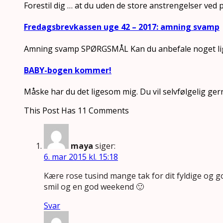
Forestil dig … at du uden de store anstrengelser ved
Fredagsbrevkassen uge 42 – 2017: amning svamp
Amning svamp SPØRGSMÅL Kan du anbefale noget lign
BABY-bogen kommer!
Måske har du det ligesom mig. Du vil selvfølgelig ger
This Post Has 11 Comments
maya
siger:
6. mar 2015 kl. 15:18
Kære rose tusind mange tak for dit fyldige og go
smil og en god weekend 🙂
Svar