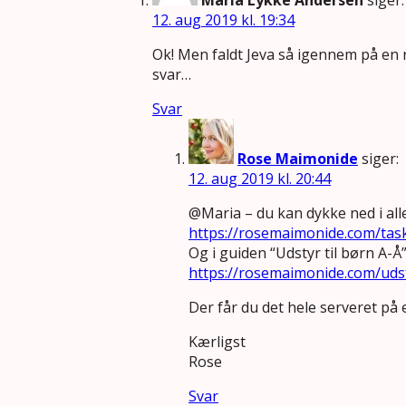
Maria Lykke Andersen
siger:
12. aug 2019 kl. 19:34
Ok! Men faldt Jeva så igennem på en r
svar…
Svar
Rose Maimonide
siger:
12. aug 2019 kl. 20:44
@Maria – du kan dykke ned i all
https://rosemaimonide.com/tas
Og i guiden “Udstyr til børn A-Å”
https://rosemaimonide.com/udst
Der får du det hele serveret på e
Kærligst
Rose
Svar