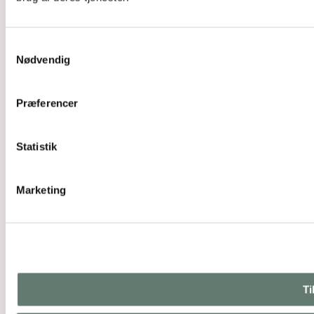
Samtykkevalg
Nødvendig
Præferencer
Statistik
Marketing
Ti