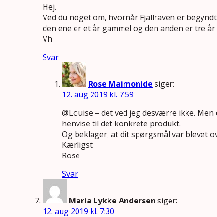
Hej.
Ved du noget om, hvornår Fjallraven er begyndt 
den ene er et år gammel og den anden er tre å
Vh
Svar
Rose Maimonide
siger:
12. aug 2019 kl. 7:59
@Louise – det ved jeg desværre ikke. Men 
henvise til det konkrete produkt.
Og beklager, at dit spørgsmål var blevet o
Kærligst
Rose
Svar
Maria Lykke Andersen
siger:
12. aug 2019 kl. 7:30