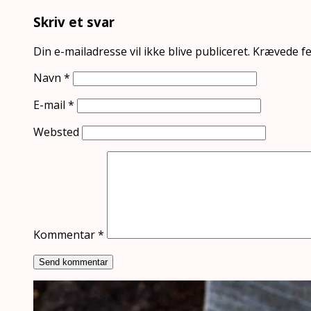
Skriv et svar
Din e-mailadresse vil ikke blive publiceret.
Krævede fe
Navn
*
E-mail
*
Websted
Kommentar
*