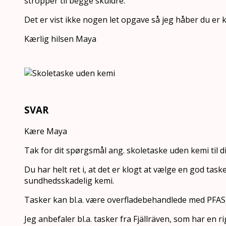
stropper til begge skuldre.
Det er vist ikke nogen let opgave så jeg håber du er 
Kærlig hilsen Maya
SVAR
Kære Maya
Tak for dit spørgsmål ang. skoletaske uden kemi til di
Du har helt ret i, at det er klogt at vælge en god ta
sundhedsskadelig kemi.
Tasker kan bl.a. være overfladebehandlede med PFAS,
Jeg anbefaler bl.a. tasker fra Fjällräven, som har en 