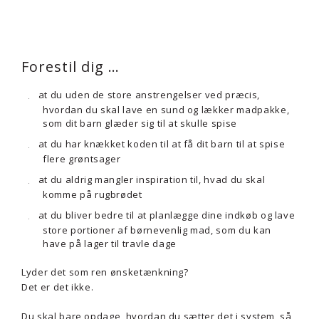
Forestil dig …
at du uden de store anstrengelser ved præcis,
hvordan du skal lave en sund og lækker madpakke,
som dit barn glæder sig til at skulle spise
at du har knækket koden til at få dit barn til at spise
flere grøntsager
at du aldrig mangler inspiration til, hvad du skal
komme på rugbrødet
at du bliver bedre til at planlægge dine indkøb og lave
store portioner af børnevenlig mad, som du kan
have på lager til travle dage
Lyder det som ren ønsketænkning?
Det er det ikke.
Du skal bare opdage, hvordan du sætter det i system, så