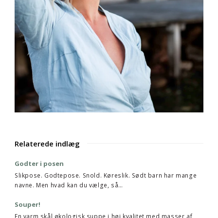
Relaterede indlæg
Godter i posen
Slikpose. Godtepose. Snold. Køreslik. Sødt barn har mange
navne. Men hvad kan du vælge, så…
Souper!
En varm skål økologisk suppe i høj kvalitet med masser af