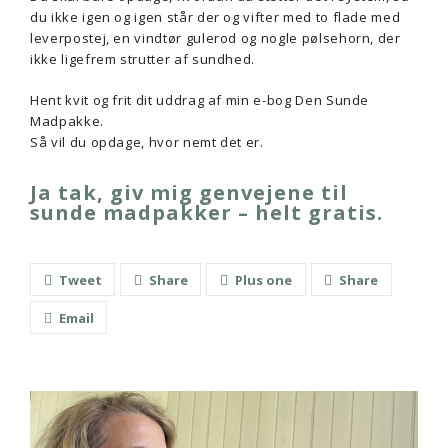
du ikke igen og igen står der og vifter med to flade med
leverpostej, en vindtør gulerod og nogle pølsehorn, der
ikke ligefrem strutter af sundhed.
Hent kvit og frit dit uddrag af min e-bog Den Sunde
Madpakke.
Så vil du opdage, hvor nemt det er.
Ja tak, giv mig genvejene til
sunde madpakker – helt gratis.
Tweet
Share
Plus one
Share
Email