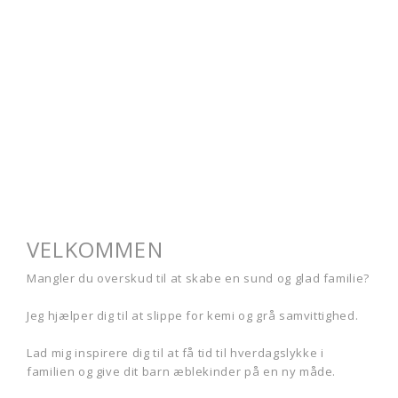
VELKOMMEN
Mangler du overskud til at skabe en sund og glad familie?
Jeg hjælper dig til at slippe for kemi og grå samvittighed.
Lad mig inspirere dig til at få tid til hverdagslykke i
familien og give dit barn æblekinder på en ny måde.