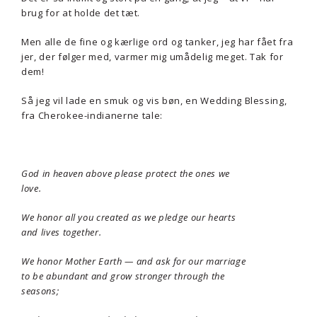
brug for at holde det tæt.
Men alle de fine og kærlige ord og tanker, jeg har fået fra
jer, der følger med, varmer mig umådelig meget. Tak for
dem!
Så jeg vil lade en smuk og vis bøn, en Wedding Blessing,
fra Cherokee-indianerne tale:
God in heaven above please protect the ones we
love.
We honor all you created as we pledge our hearts
and lives together.
We honor Mother Earth — and ask for our marriage
to be abundant and grow stronger through the
seasons;