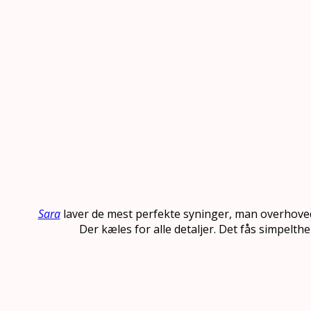
Sara
laver de mest perfekte syninger, man overhovede
Der kæles for alle detaljer. Det fås simpelthe