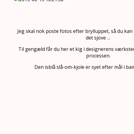
Jeg skal nok poste fotos efter brylluppet, så du kan s
det sjove …
Til gengæld får du her et kig i designerens værkste
processen.
Den isblå slå-om-kjole er syet efter mål i b