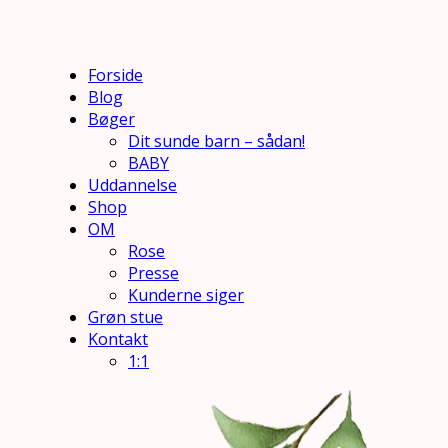
Forside
Blog
Bøger
Dit sunde barn – sådan!
BABY
Uddannelse
Shop
OM
Rose
Presse
Kunderne siger
Grøn stue
Kontakt
1:1