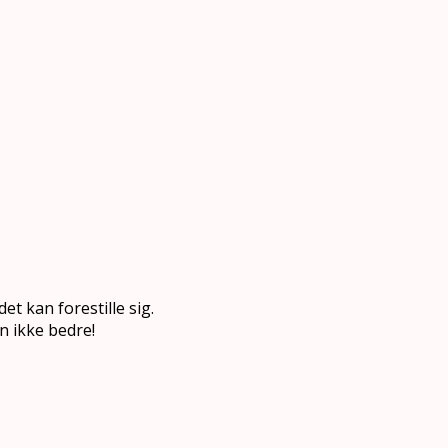
t kan forestille sig.
n ikke bedre!