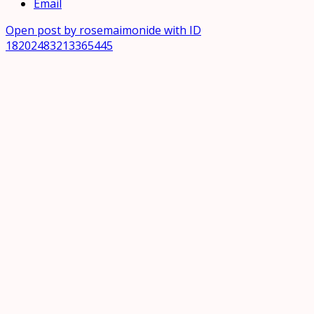
Email
Open post by rosemaimonide with ID
18202483213365445