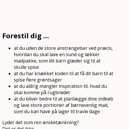
Forestil dig …
at du uden de store anstrengelser ved præcis,
hvordan du skal lave en sund og lækker
madpakke, som dit barn glæder sig til at
skulle spise
at du har knækket koden til at få dit barn til at
spise flere grøntsager
at du aldrig mangler inspiration til, hvad du
skal komme på rugbrødet
at du bliver bedre til at planlægge dine indkøb
og lave store portioner af børnevenlig mad,
som du kan have på lager til travle dage
Lyder det som ren ønsketænkning?
Det er det ikke.