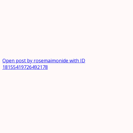
Open post by rosemaimonide with ID
18155419726492178