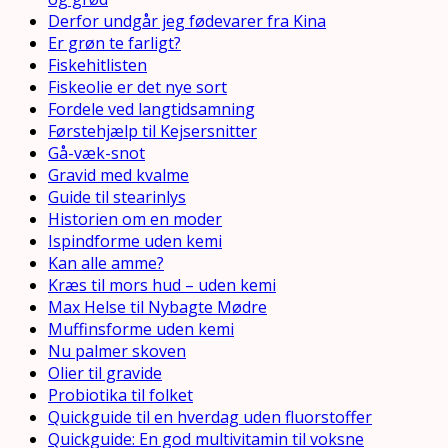
Derfor undgår jeg fødevarer fra Kina
Er grøn te farligt?
Fiskehitlisten
Fiskeolie er det nye sort
Fordele ved langtidsamning
Førstehjælp til Kejsersnitter
Gå-væk-snot
Gravid med kvalme
Guide til stearinlys
Historien om en moder
Ispindforme uden kemi
Kan alle amme?
Kræs til mors hud – uden kemi
Max Helse til Nybagte Mødre
Muffinsforme uden kemi
Nu palmer skoven
Olier til gravide
Probiotika til folket
Quickguide til en hverdag uden fluorstoffer
Quickguide: En god multivitamin til voksne