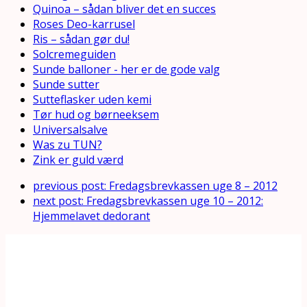
Quinoa – sådan bliver det en succes
Roses Deo-karrusel
Ris – sådan gør du!
Solcremeguiden
Sunde balloner - her er de gode valg
Sunde sutter
Sutteflasker uden kemi
Tør hud og børneeksem
Universalsalve
Was zu TUN?
Zink er guld værd
previous post:
Fredagsbrevkassen uge 8 – 2012
next post:
Fredagsbrevkassen uge 10 – 2012:
Hjemmelavet dedorant