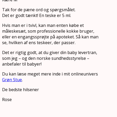
Tak for de pæne ord og spørgsmålet.
Det er godt tænkt! En teske er 5 ml.
Hvis man er i tvivl, kan man enten købe et
måleskesæt, som professionelle kokke bruger,
eller en engangssprøjte på apoteket. Så kan man
se, hvilken af ens teskeer, der passer.
Det er rigtig godt, at du giver din baby levertran,
som jeg – og den norske sundhedsstyrelse –
anbefaler til babyer!
Du kan læse meget mere inde i mit onlineunivers
Grøn Stue
.
De bedste hilsener
Rose