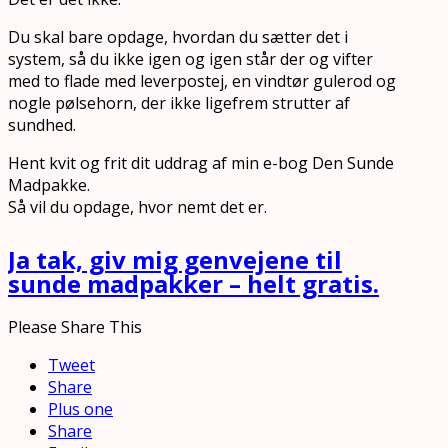
Du skal bare opdage, hvordan du sætter det i
system, så du ikke igen og igen står der og vifter
med to flade med leverpostej, en vindtør gulerod og
nogle pølsehorn, der ikke ligefrem strutter af
sundhed.
Hent kvit og frit dit uddrag af min e-bog Den Sunde
Madpakke.
Så vil du opdage, hvor nemt det er.
Ja tak, giv mig genvejene til
sunde madpakker – helt gratis.
Please Share This
Tweet
Share
Plus one
Share