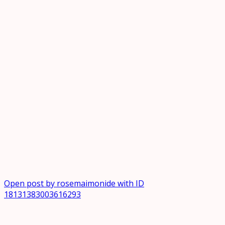
Open post by rosemaimonide with ID
18131383003616293