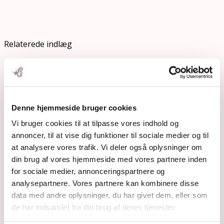
Relaterede indlæg
Denne hjemmeside bruger cookies
Vi bruger cookies til at tilpasse vores indhold og
annoncer, til at vise dig funktioner til sociale medier og til
at analysere vores trafik. Vi deler også oplysninger om
din brug af vores hjemmeside med vores partnere inden
for sociale medier, annonceringspartnere og
analysepartnere. Vores partnere kan kombinere disse
data med andre oplysninger, du har givet dem, eller som
Fredagsbrevkassen uge 29 – 2015
de har indsamlet fra din brug af deres tjenester.