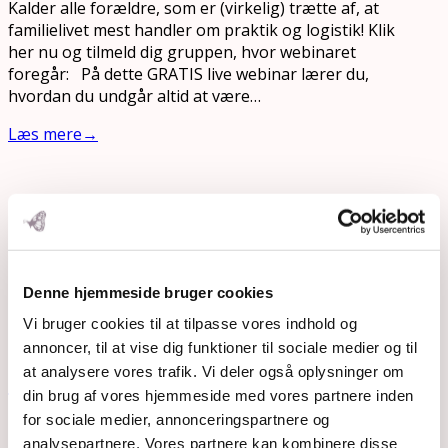
Kalder alle forældre, som er (virkelig) trætte af, at
familielivet mest handler om praktik og logistik! Klik
her nu og tilmeld dig gruppen, hvor webinaret
foregår: På dette GRATIS live webinar lærer du,
hvordan du undgår altid at være…
Læs mere
→
Denne hjemmeside bruger cookies
Vi bruger cookies til at tilpasse vores indhold og
annoncer, til at vise dig funktioner til sociale medier og til
at analysere vores trafik. Vi deler også oplysninger om
Rar december uden stress
din brug af vores hjemmeside med vores partnere inden
for sociale medier, annonceringspartnere og
3. dec 2021
analysepartnere. Vores partnere kan kombinere disse