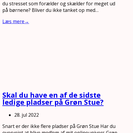
du stresset som forælder og skælder for meget ud
på børnene? Bliver du ikke tanket op med…
Læs mere
→
Skal du have en af de sidste
ledige pladser på Grøn Stue?
28. jul 2022
Snart er der ikke flere pladser på Grøn Stue Har du
overvejet at blive medlem af mit onlineunivers Grøn