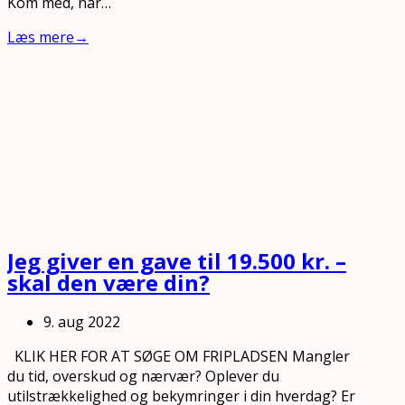
Kom med, når…
Læs mere
→
Jeg giver en gave til 19.500 kr. –
skal den være din?
9. aug 2022
KLIK HER FOR AT SØGE OM FRIPLADSEN Mangler
du tid, overskud og nærvær? Oplever du
utilstrækkelighed og bekymringer i din hverdag? Er