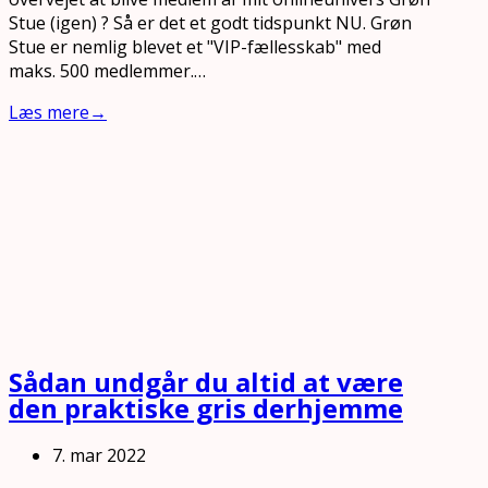
Stue (igen) ? Så er det et godt tidspunkt NU. Grøn
Stue er nemlig blevet et "VIP-fællesskab" med
maks. 500 medlemmer.…
Læs mere
→
Sådan undgår du altid at være
den praktiske gris derhjemme
7. mar 2022