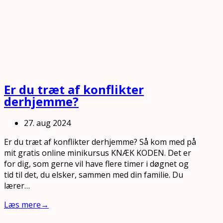
Er du træt af konflikter
derhjemme?
27. aug 2024
Er du træt af konflikter derhjemme? Så kom med på
mit gratis online minikursus KNÆK KODEN. Det er
for dig, som gerne vil have flere timer i døgnet og
tid til det, du elsker, sammen med din familie. Du
lærer…
Læs mere
→