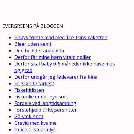
EVERGREENS PÅ BLOGGEN
Babys første mad med Tre-trins-raketten
Bleer uden kemi
Den bedste tandpasta
Derfor får mine børn vitaminpiller
Derfor skal baby 0-6 måneder ikke have mos
og grød
Derfor undgår jeg fødevarer fra Kina
Er grøn te farligt?
Fiskehitlisten
Fiskeolie er det nye sort
Fordele ved langtidsamning
Førstehjælp til Kejsersnitter
Gå-væk-snot
Gravid med kvalme
Guide til stearinlys