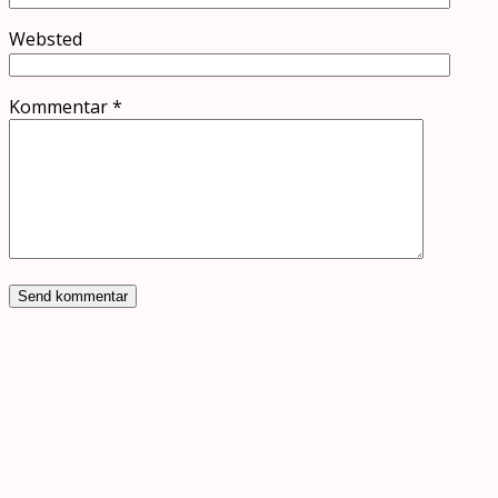
Websted
Kommentar
*