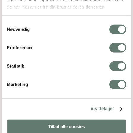
de har indsamlet fra din brug af deres tjenester.
Samtykkevalg
Nødvendig
Præferencer
Statistik
Marketing
Vis detaljer
Tillad alle cookies