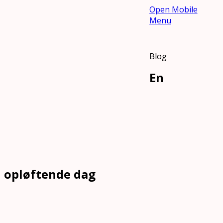
Open Mobile
Menu
Blog
En
opløftende dag