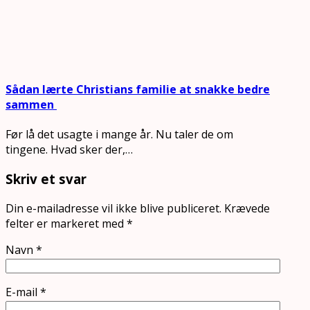
Sådan lærte Christians familie at snakke bedre
sammen
Før lå det usagte i mange år. Nu taler de om
tingene. Hvad sker der,…
Skriv et svar
Din e-mailadresse vil ikke blive publiceret.
Krævede
felter er markeret med
*
Navn
*
E-mail
*