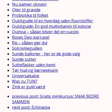
Nu palmer skoven
Olier til gravide
Probiotika til folket
Quickguide til en hverdag uden fluorstoffer
Quickguide: En god multivitamin til voksne
Quinoa – sådan bliver det en succes
Roses Deo-karrusel
Ris – sådan gør du!
Solcremeguiden
Sunde balloner - her er de gode valg
Sunde sutter
Sutteflasker uden kemi
Tør hud og børneeksem
Universalsalve
Was zu TUN?
Zink er guld værd
previous post:
Gratis minikursus: SNAK BEDRE
SAMMEN
next post:
Echinacea