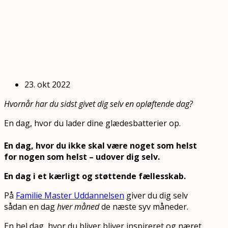
23. okt 2022
Hvornår har du sidst givet dig selv en opløftende dag?
En dag, hvor du lader dine glædesbatterier op.
En dag, hvor du ikke skal være noget som helst
for nogen som helst – udover dig selv.
En dag i et kærligt og støttende fællesskab.
På
Familie Master Uddannelsen
giver du dig selv
sådan en dag
hver måned
de næste syv måneder.
En hel dag, hvor du bliver bliver inspireret og næret