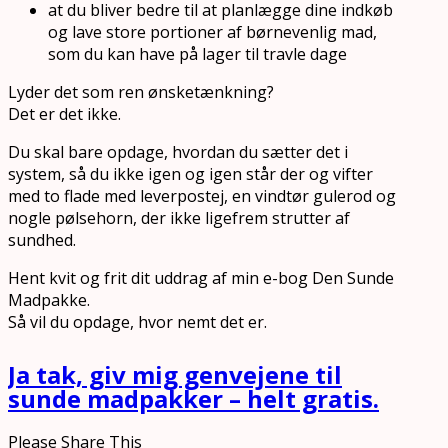
at du bliver bedre til at planlægge dine indkøb
og lave store portioner af børnevenlig mad,
som du kan have på lager til travle dage
Lyder det som ren ønsketænkning?
Det er det ikke.
Du skal bare opdage, hvordan du sætter det i
system, så du ikke igen og igen står der og vifter
med to flade med leverpostej, en vindtør gulerod og
nogle pølsehorn, der ikke ligefrem strutter af
sundhed.
Hent kvit og frit dit uddrag af min e-bog Den Sunde
Madpakke.
Så vil du opdage, hvor nemt det er.
Ja tak, giv mig genvejene til
sunde madpakker – helt gratis.
Please Share This