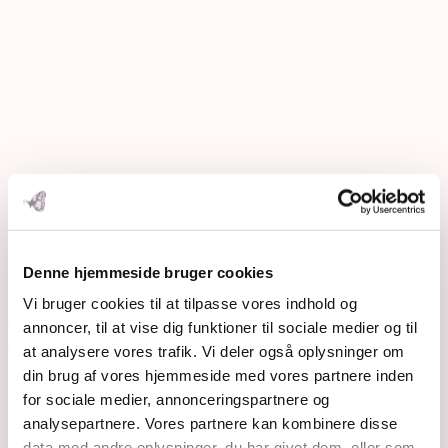
Denne hjemmeside bruger cookies
Vi bruger cookies til at tilpasse vores indhold og
Open post by rosemaimonide with ID
annoncer, til at vise dig funktioner til sociale medier og til
18155419726492178
at analysere vores trafik. Vi deler også oplysninger om
din brug af vores hjemmeside med vores partnere inden
for sociale medier, annonceringspartnere og
analysepartnere. Vores partnere kan kombinere disse
data med andre oplysninger, du har givet dem, eller som