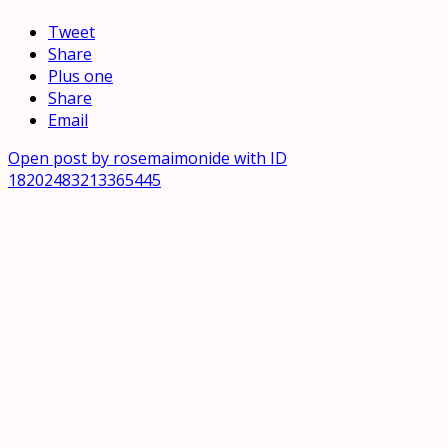
Tweet
Share
Plus one
Share
Email
Open post by rosemaimonide with ID
18202483213365445