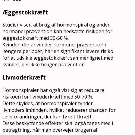
Æggestokkræft
Studier viser, at brug af hormonspiral og anden
hormonel prævention kan nedsætte risikoen for
æggestokkræft med 30-50 %.
Kvinder, der anvender hormonel prævention i
længere perioder, har en signifikant lavere risiko
for at udvikle æggestokkræft sammenlignet med
kvinder, der ikke bruger prævention.
Livmoderkræft
Hormonspiraler har også vist sig at reducere
risikoen for livmoderkræft med 50-70 %.
Dette skyldes, at hormonspiraler tynder
livmoderslimhinden, hvilket reducerer chancen for
celleforandringer, der kan føre til kræft.
Disse beskyttende effekter skal også tages med i
betragtning, når man overvejer brugen af