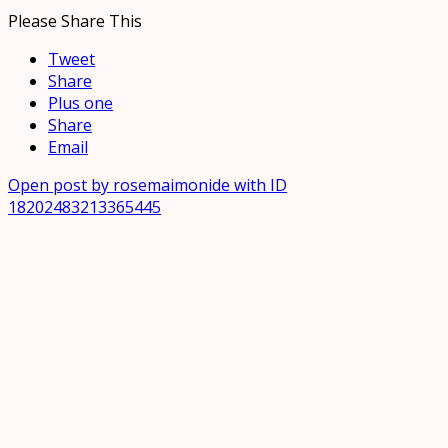
Please Share This
Tweet
Share
Plus one
Share
Email
Open post by rosemaimonide with ID
18202483213365445