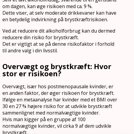
om dagen, kan øge risikoen med ca. 9 %.
Dette viser, at selv moderate drikkevaner kan have
en betydelig indvirkning på brystkræftrisikoen.
Ved at reducere dit alkoholforbrug kan du dermed
reducere din risiko for brystkræft.
Det er vigtigt at se på denne risikofaktor i forhold
til andre valg i din livsstil.
Overvægt og brystkræft: Hvor
stor er risikoen?
Overvægt, især hos postmenopausale kvinder, er
en anden faktor, der øger risikoen for brystkræft.
Ifølge en metaanalyse har kvinder med et BMI over
30 en 27 % højere risiko for at udvikle brystkræft
sammenlignet med normalvægtige kvinder.
Hvis man kigger på en gruppe af 100
normalvægtige kvinder, vil cirka 9 af dem udvikle
brystkræft.