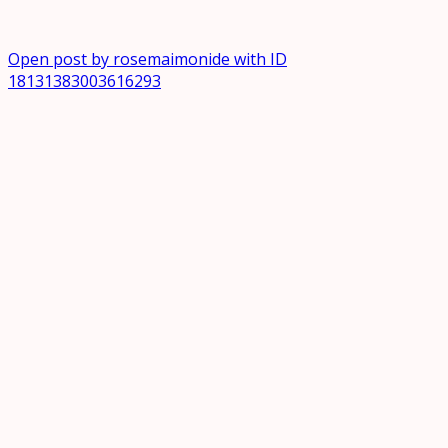
Open post by rosemaimonide with ID
18131383003616293