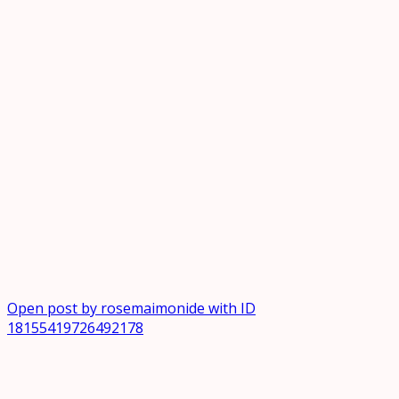
Open post by rosemaimonide with ID
18155419726492178