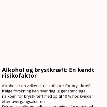
Alkohol og brystkræft: En kendt
risikofaktor
Alkohol er en velkendt risikofaktor for brystkræft.
Ifølge forskning kan hver daglig genstand øge
risikoen for brystkræft med op til 10 % hos kvinder
efter overgangsalderen.
Selv et lavt alkoholindtag, svarende til én genstand