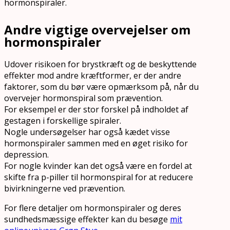
hormonspiraler.
Andre vigtige overvejelser om
hormonspiraler
Udover risikoen for brystkræft og de beskyttende
effekter mod andre kræftformer, er der andre
faktorer, som du bør være opmærksom på, når du
overvejer hormonspiral som prævention.
For eksempel er der stor forskel på indholdet af
gestagen i forskellige spiraler.
Nogle undersøgelser har også kædet visse
hormonspiraler sammen med en øget risiko for
depression.
For nogle kvinder kan det også være en fordel at
skifte fra p-piller til hormonspiral for at reducere
bivirkningerne ved prævention.
For flere detaljer om hormonspiraler og deres
sundhedsmæssige effekter kan du besøge
mit