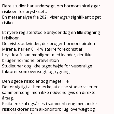
Flere studier har undersøgt, om hormonspiral øger
risikoen for brystkræft.
En metaanalyse fra 2021 viser
ingen
signifikant øget
risiko.
Et nyere registerstudie antyder dog en lille stigning
i risikoen.
Det viste, at kvinder, der bruger hormonspiralen
Mirena, har en 0,14 % større forekomst af
brystkræft sammenlignet med kvinder, der ikke
bruger hormonel prævention.
Studiet har dog ikke taget højde for væsentlige
faktorer som overvægt, og rygning.
Den øgede risiko er dog meget lille.
Det er vigtigt at bemærke, at disse studier viser en
sammenhæng, men ikke nødvendigvis en direkte
årsag.
Risikoen skal også ses i sammenhæng med andre
risikofaktorer som alkoholforbrug, overvægt og