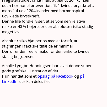
I registerstudiet fandt man, at blandt 204 kvinder
uden hormonel prævention fik 1 kvinde brystkræft,
mens 1,4 ud af 204 kvinder med hormonspiral
udviklede brystkræft.
Denne lille forskel viser, at selvom den relative
risiko er 40 % højere, er den absolutte risiko stadig
meget lav.
Absolut risiko hjælper os med at forstå, at
stigningen i faktiske tilfælde er minimal.
Derfor er den reelle risiko for den enkelte kvinde
stadig begrænset.
Amalie Lyngbo Henningsen har lavet denne super
gode grafiske illustration af det.
Hun har det som et
opslag på Facebook
og
på
LinkedIn
, der kan deles frit.