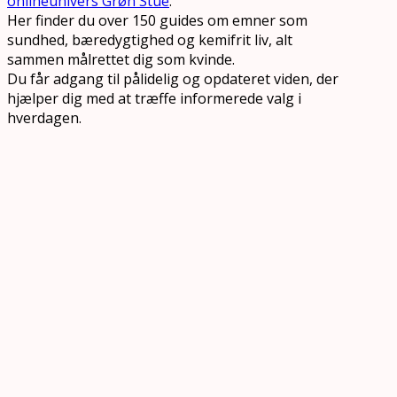
onlineunivers Grøn Stue
.
Her finder du over 150 guides om emner som
sundhed, bæredygtighed og kemifrit liv, alt
sammen målrettet dig som kvinde.
Du får adgang til pålidelig og opdateret viden, der
hjælper dig med at træffe informerede valg i
hverdagen.