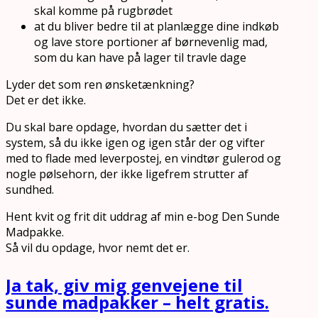
skal komme på rugbrødet
at du bliver bedre til at planlægge dine indkøb
og lave store portioner af børnevenlig mad,
som du kan have på lager til travle dage
Lyder det som ren ønsketænkning?
Det er det ikke.
Du skal bare opdage, hvordan du sætter det i
system, så du ikke igen og igen står der og vifter
med to flade med leverpostej, en vindtør gulerod og
nogle pølsehorn, der ikke ligefrem strutter af
sundhed.
Hent kvit og frit dit uddrag af min e-bog Den Sunde
Madpakke.
Så vil du opdage, hvor nemt det er.
Ja tak, giv mig genvejene til
sunde madpakker – helt gratis.