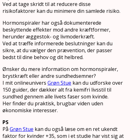
Ved at tage skridt til at reducere disse
risikofaktorer kan du minimere din samlede risiko.
Hormonspiraler har også dokumenterede
beskyttende effekter mod andre kræftformer,
herunder æggestok- og livmoderkræft.
Ved at træffe informerede beslutninger kan du
sikre, at du vælger den prævention, der passer
bedst til dine behov og dit helbred.
Ønsker du mere information om hormonspiraler,
brystkræft eller andre sundhedsemner?
I mit onlineunivers
Grøn Stue
kan du udforske over
150 guider, der dækker alt fra kemifri livsstil til
sundhed gennem alle livets faser som kvinde.
Her finder du praktisk, brugbar viden uden
økonomiske interesser.
PS
På
Grøn Stue
kan du også læse om en ret ukendt
faktor for kvinder +35, som i et studie har vist sig at