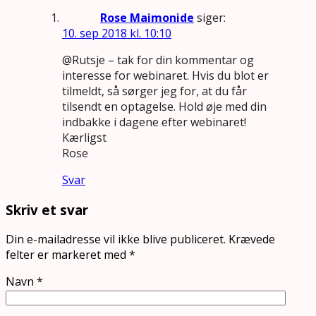
Rose Maimonide
siger:
10. sep 2018 kl. 10:10
@Rutsje – tak for din kommentar og
interesse for webinaret. Hvis du blot er
tilmeldt, så sørger jeg for, at du får
tilsendt en optagelse. Hold øje med din
indbakke i dagene efter webinaret!
Kærligst
Rose
Svar
Skriv et svar
Din e-mailadresse vil ikke blive publiceret.
Krævede
felter er markeret med
*
Navn
*