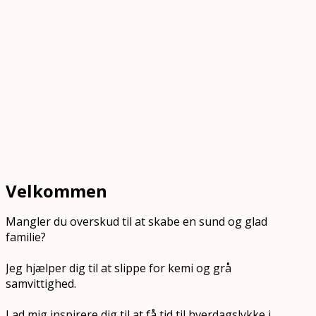
Velkommen
Mangler du overskud til at skabe en sund og glad
familie?
Jeg hjælper dig til at slippe for kemi og grå
samvittighed.
Lad mig inspirere dig til at få tid til hverdagslykke i