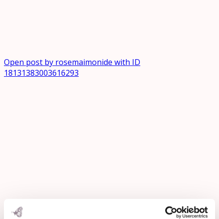
Open post by rosemaimonide with ID
18131383003616293