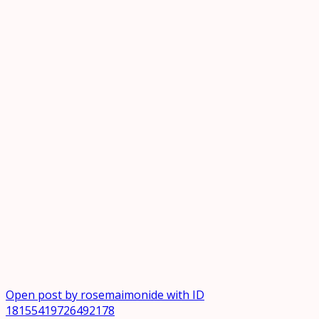
Open post by rosemaimonide with ID
18155419726492178