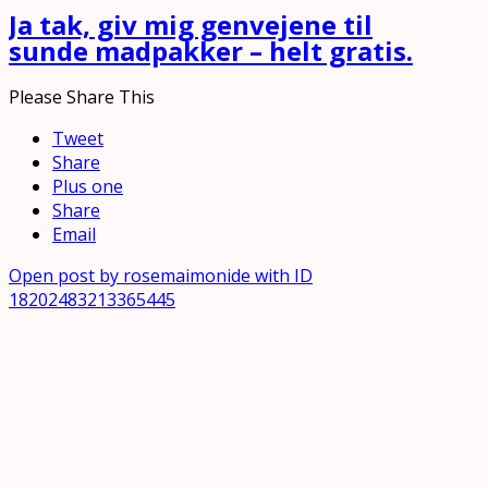
Ja tak, giv mig genvejene til
sunde madpakker – helt gratis.
Please Share This
Tweet
Share
Plus one
Share
Email
Open post by rosemaimonide with ID
18202483213365445