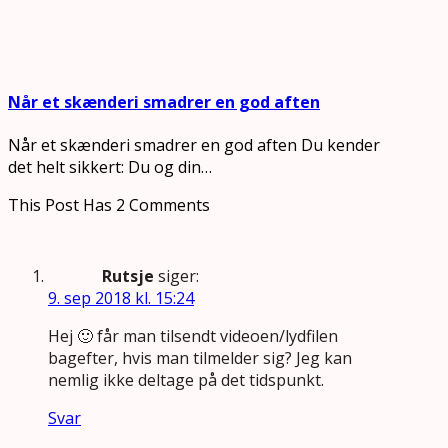
Når et skænderi smadrer en god aften
Når et skænderi smadrer en god aften Du kender
det helt sikkert: Du og din…
This Post Has 2 Comments
Rutsje
siger:
9. sep 2018 kl. 15:24
Hej 🙂 får man tilsendt videoen/lydfilen
bagefter, hvis man tilmelder sig? Jeg kan
nemlig ikke deltage på det tidspunkt.
Svar