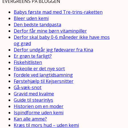
EVERGREENS PÅ BLOGGEN
Babys første mad med Tre-trins-raketten
Bleer uden kemi
Den bedste tandpasta
Derfor får mine børn vitaminpiller
Derfor skal baby 0-6 måneder ikke have mos
og grød
Derfor undgår jeg fødevarer fra Kina
Er grøn te farligt?
Fiskehitlisten
Fiskeolie er det nye sort
Fordele ved langtidsamning
Førstehjælp til Kejsersnitter
Gå-væk-snot
Gravid med kvalme
Guide til stearinlys
Historien om en moder
Ispindforme uden kemi
Kan alle amme?
Kræs til mors hud – uden kemi