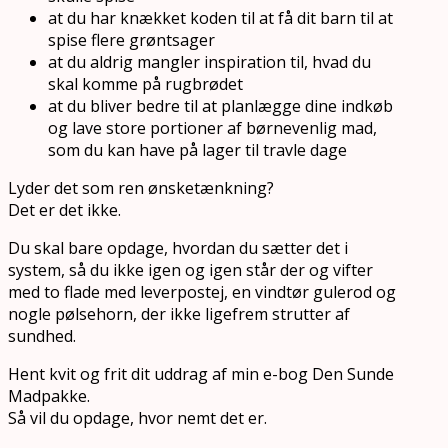
at du har knækket koden til at få dit barn til at
spise flere grøntsager
at du aldrig mangler inspiration til, hvad du
skal komme på rugbrødet
at du bliver bedre til at planlægge dine indkøb
og lave store portioner af børnevenlig mad,
som du kan have på lager til travle dage
Lyder det som ren ønsketænkning?
Det er det ikke.
Du skal bare opdage, hvordan du sætter det i
system, så du ikke igen og igen står der og vifter
med to flade med leverpostej, en vindtør gulerod og
nogle pølsehorn, der ikke ligefrem strutter af
sundhed.
Hent kvit og frit dit uddrag af min e-bog Den Sunde
Madpakke.
Så vil du opdage, hvor nemt det er.