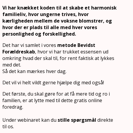
Vi har knækket koden til at skabe et harmonisk
familieliv, hvor ungerne trives, hvor
kærligheden mellem de voksne blomstrer, og
hvor der er plads til alle med hver vores
personlighed og forskellighed.
Det har vi samlet i vores
metode Bevidst
Forældreskab
, hvor vi har trukket essensen ud
omkring hvad der skal til, for rent faktisk at lykkes
med det.
Så det kan mærkes hver dag.
Det vil vi helt vildt gerne hjælpe dig med også!
Det første, du skal gøre for at få mere tid og ro i
familien, er at lytte med til dette gratis online
foredrag.
Under webinaret kan du
stille spørgsmål
direkte
til os.