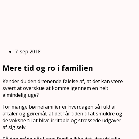
7. sep 2018
Mere tid og ro i familien
Kender du den drænende følelse af, at det kan være
svært at overskue at komme igennem en helt
almindelig uge?
For mange børnefamilier er hverdagen så fuld af
aftaler og gøremål, at det får tiden til at smuldre og
de voksne til at blive irritable og stressede udgaver
af sig selv.
På den måde når I som familie ikke det, der virkelig