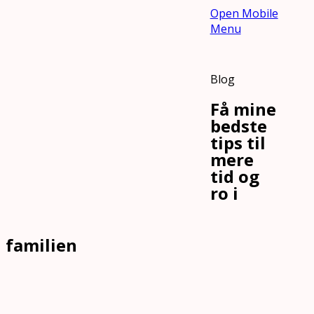
Open Mobile
Menu
Blog
Få mine
bedste
tips til
mere
tid og
ro i
familien