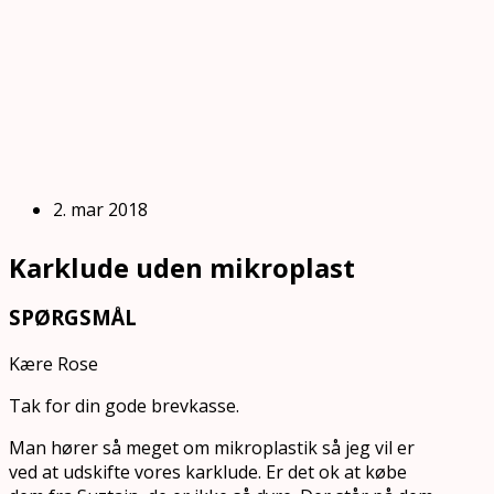
2. mar 2018
Karklude uden mikroplast
SPØRGSMÅL
Kære Rose
Tak for din gode brevkasse.
Man hører så meget om mikroplastik så jeg vil er
ved at udskifte vores karklude. Er det ok at købe