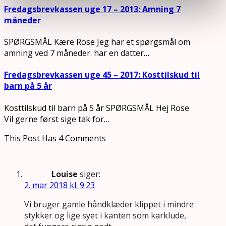
Fredagsbrevkassen uge 17 – 2013: Amning 7
måneder
SPØRGSMÅL Kære Rose Jeg har et spørgsmål om
amning ved 7 måneder. har en datter…
Fredagsbrevkassen uge 45 – 2017: Kosttilskud til
barn på 5 år
Kosttilskud til barn på 5 år SPØRGSMÅL Hej Rose
Vil gerne først sige tak for…
This Post Has 4 Comments
Louise
siger:
2. mar 2018 kl. 9:23
Vi bruger gamle håndklæder klippet i mindre
stykker og lige syet i kanten som karklude,