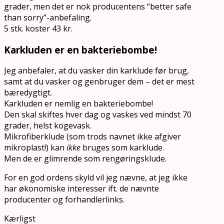
grader, men det er nok producentens “better safe
than sorry”-anbefaling.
5 stk. koster 43 kr.
Karkluden er en bakteriebombe!
Jeg anbefaler, at du vasker din karklude før brug,
samt at du vasker og genbruger dem – det er mest
bæredygtigt.
Karkluden er nemlig en bakteriebombe!
Den skal skiftes hver dag og vaskes ved mindst 70
grader, helst kogevask.
Mikrofiberklude (som trods navnet ikke afgiver
mikroplast!) kan
ikke
bruges som karklude.
Men de er glimrende som rengøringsklude.
For en god ordens skyld vil jeg nævne, at jeg ikke
har økonomiske interesser ift. de nævnte
producenter og forhandlerlinks.
Kærligst