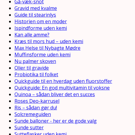
Gå-væk-snot
Gravid med kvalme
Guide til stearinlys
Historien om en moder
Ispindforme uden kemi
Kan alle amme?
Kræs til mors hud – uden kemi
Max Helse til Nybagte Mødre
Muffinsforme uden kemi
Nu palmer skoven
Olier til gravide
Probiotika til folket
Quickguide til en hverdag uden fluorstoffer
Quickguide: En god multivitamin til voksne
Quinoa – sådan bliver det en succes
Roses Deo-karrusel
Ris – sådan gør du!
Solcremeguiden
Sunde balloner - her er de gode valg
Sunde sutter
Sutteflasker uden kemi