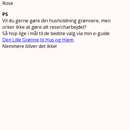
Rose
PS
Vil du gerne gøre din husholdning grønnere, men
orker ikke at gøre alt resercharbejdet?
Så hop lige i mål til de bedste valg via min e-guide
Den Lille Grønne til Hus og Hjem
.
Nemmere bliver det ikke!