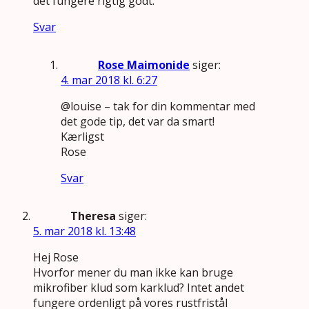
det fungere rigtig godt.
Svar
Rose Maimonide
siger:
4. mar 2018 kl. 6:27
@louise – tak for din kommentar med
det gode tip, det var da smart!
Kærligst
Rose
Svar
Theresa
siger:
5. mar 2018 kl. 13:48
Hej Rose
Hvorfor mener du man ikke kan bruge
mikrofiber klud som karklud? Intet andet
fungere ordenligt på vores rustfristål