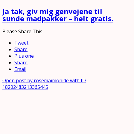
Ja tak, giv mig genvejene til
sunde madpakker – helt gratis.
Please Share This
Tweet
Share
Plus one
Share
Email
Open post by rosemaimonide with ID
18202483213365445