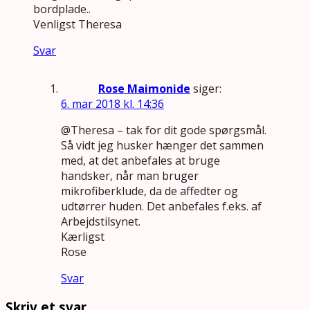
bordplade..
Venligst Theresa
Svar
Rose Maimonide
siger:
6. mar 2018 kl. 14:36
@Theresa – tak for dit gode spørgsmål.
Så vidt jeg husker hænger det sammen
med, at det anbefales at bruge
handsker, når man bruger
mikrofiberklude, da de affedter og
udtørrer huden. Det anbefales f.eks. af
Arbejdstilsynet.
Kærligst
Rose
Svar
Skriv et svar