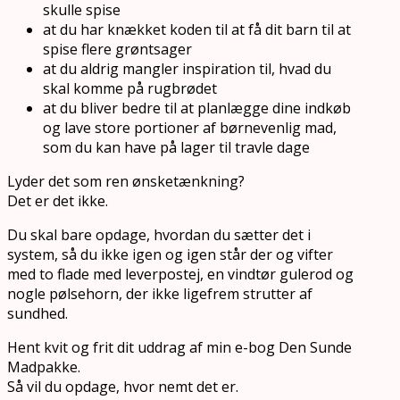
skulle spise
at du har knækket koden til at få dit barn til at
spise flere grøntsager
at du aldrig mangler inspiration til, hvad du
skal komme på rugbrødet
at du bliver bedre til at planlægge dine indkøb
og lave store portioner af børnevenlig mad,
som du kan have på lager til travle dage
Lyder det som ren ønsketænkning?
Det er det ikke.
Du skal bare opdage, hvordan du sætter det i
system, så du ikke igen og igen står der og vifter
med to flade med leverpostej, en vindtør gulerod og
nogle pølsehorn, der ikke ligefrem strutter af
sundhed.
Hent kvit og frit dit uddrag af min e-bog Den Sunde
Madpakke.
Så vil du opdage, hvor nemt det er.