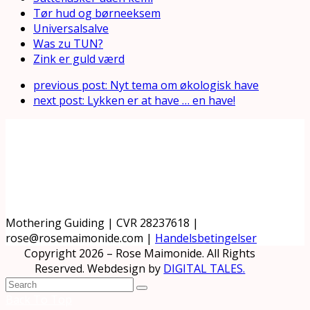
Tør hud og børneeksem
Universalsalve
Was zu TUN?
Zink er guld værd
previous post:
Nyt tema om økologisk have
next post:
Lykken er at have … en have!
Mothering Guiding | CVR 28237618 |
rose@rosemaimonide.com |
Handelsbetingelser
Copyright 2026 – Rose Maimonide. All Rights
Reserved. Webdesign by
DIGITAL TALES.
Back To Top