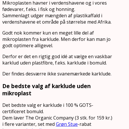
Mikroplasten havner i verdenshavene og i vores
fødevarer, f.eks. i fisk og honning.
Sammenlagt udgør mængden af plastikaffald i
verdenshavene et område på størrelse med Afrika.
Godt nok kommer kun en meget lille del af
mikroplasten fra karklude. Men derfor kan man jo
godt optimere alligevel.
Derfor er det en rigtig god idé at vælge en vaskbar
karklud uden plastfibre, f.eks. karklude i bomuld.
Der findes desværre ikke svanemærkede karklude.
De bedste valg af karklude uden
mikroplast
Det bedste valg er karklude i 100 % GOTS-
certificeret bomuld.
Dem laver The Organic Company (3 stk. for 159 kr.)
i flere varianter, set med
Grøn Stue
-rabat