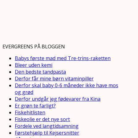
EVERGREENS PÅ BLOGGEN
Babys første mad med Tre-trins-raketten
Bleer uden kemi
Den bedste tandpasta
Derfor får mine børn vitaminpiller
Derfor skal baby 0-6 måneder ikke have mos
og grød
Derfor undgår jeg fødevarer fra Kina
Er grøn te farligt?
Fiskehitlisten
Fiskeolie er det nye sort
Fordele ved langtidsamning
Førstehjælp til Kejsersnitter