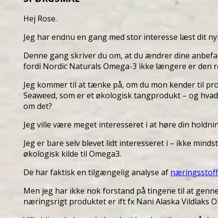
Hej Rose.
Jeg har endnu en gang med stor interesse læst dit n
Denne gang skriver du om, at du ændrer dine anbefalin
fordi Nordic Naturals Omega-3 ikke længere er den r
Jeg kommer til at tænke på, om du mon kender til pr
Seaweed, som er et økologisk tangprodukt – og hvad 
om det?
Jeg ville være meget interesseret i at høre din holdnin
Jeg er bare selv blevet lidt interesseret i – ikke mindst
økologisk kilde til Omega3.
De har faktisk en tilgængelig analyse af
næringsstoff
Men jeg har ikke nok forstand på tingene til at gen
næringsrigt produktet er ift fx Nani Alaska Vildlaks 