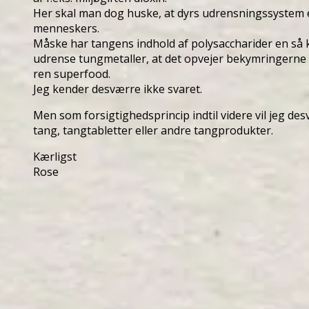
Her skal man dog huske, at dyrs udrensningssystem 
menneskers.
Måske har tangens indhold af polysaccharider en så kr
udrense tungmetaller, at det opvejer bekymringerne 
ren superfood.
Jeg kender desværre ikke svaret.
Men som forsigtighedsprincip indtil videre vil jeg de
tang, tangtabletter eller andre tangprodukter.
Kærligst
Rose