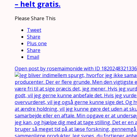
– helt gratis.
Please Share This
Tweet
Share
Plus one
Share
Email
Open post by rosemaimonide with ID 182024832133