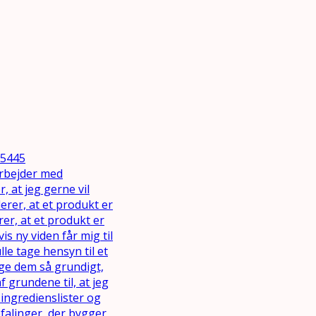
65445