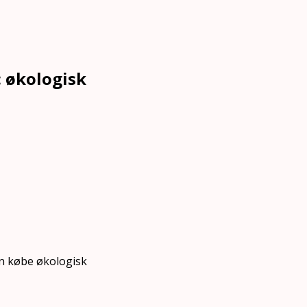
: økologisk
an købe økologisk