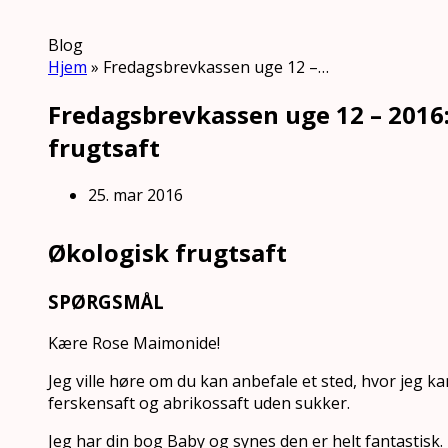
Blog
Hjem
»
Fredagsbrevkassen uge 12 –…
Fredagsbrevkassen uge 12 – 2016
frugtsaft
25. mar 2016
Økologisk frugtsaft
SPØRGSMÅL
Kære Rose Maimonide!
Jeg ville høre om du kan anbefale et sted, hvor jeg k
ferskensaft og abrikossaft uden sukker.
Jeg har din bog Baby og synes den er helt fantastisk.