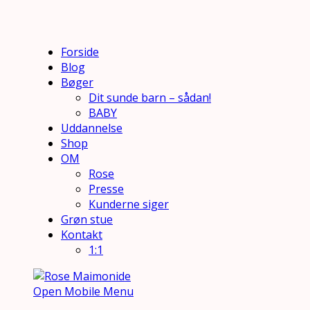
Forside
Blog
Bøger
Dit sunde barn – sådan!
BABY
Uddannelse
Shop
OM
Rose
Presse
Kunderne siger
Grøn stue
Kontakt
1:1
Open Mobile Menu