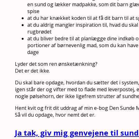
en sund og lækker madpakke, som dit barn glæder
spise
at du har knækket koden til at få dit barn til at 
at du aldrig mangler inspiration til, hvad du sk
rugbrødet
at du bliver bedre til at planlægge dine indkøb o
portioner af børnevenlig mad, som du kan have p
dage
Lyder det som ren ønsketænkning?
Det er det ikke.
Du skal bare opdage, hvordan du sætter det i system,
igen står der og vifter med to flade med leverpostej,
nogle pølsehorn, der ikke ligefrem strutter af sundhe
Hent kvit og frit dit uddrag af min e-bog Den Sunde
Så vil du opdage, hvor nemt det er.
Ja tak, giv mig genvejene til su