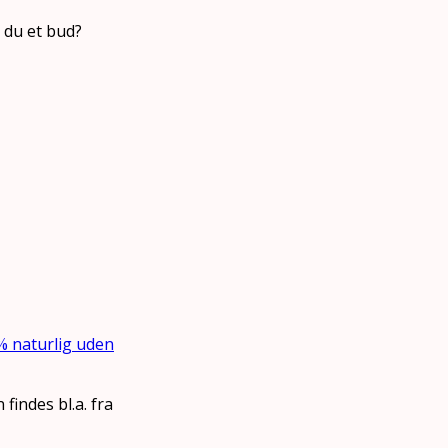
 du et bud?
 naturlig uden
findes bl.a. fra