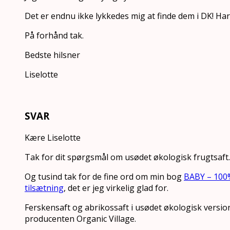
Det er endnu ikke lykkedes mig at finde dem i DK! Har
På forhånd tak.
Bedste hilsner
Liselotte
SVAR
Kære Liselotte
Tak for dit spørgsmål om usødet økologisk frugtsaft.
Og tusind tak for de fine ord om min bog
BABY – 100%
tilsætning
, det er jeg virkelig glad for.
Ferskensaft og abrikossaft i usødet økologisk version 
producenten Organic Village.