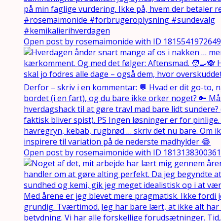
Open post by rosemaimonide with ID 181554197264
Open post by rosemaimonide with ID 181313830036