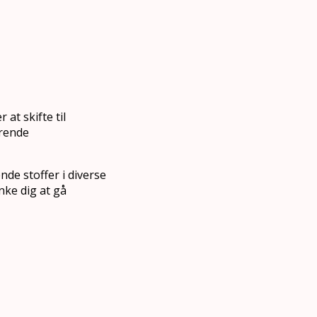
at skifte til
ørende
de stoffer i diverse
ke dig at gå