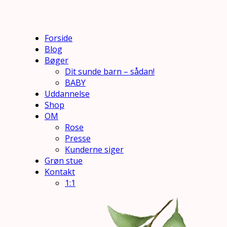
Forside
Blog
Bøger
Dit sunde barn – sådan!
BABY
Uddannelse
Shop
OM
Rose
Presse
Kunderne siger
Grøn stue
Kontakt
1:1