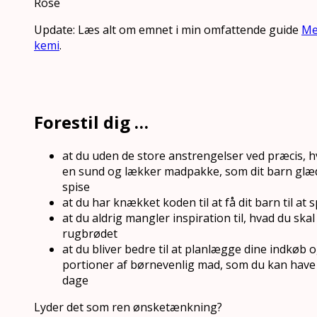
Rose
Update: Læs alt om emnet i min omfattende guide
Me
kemi
.
Forestil dig …
at du uden de store anstrengelser ved præcis, h
en sund og lækker madpakke, som dit barn glæder
spise
at du har knækket koden til at få dit barn til at 
at du aldrig mangler inspiration til, hvad du sk
rugbrødet
at du bliver bedre til at planlægge dine indkøb o
portioner af børnevenlig mad, som du kan have p
dage
Lyder det som ren ønsketænkning?