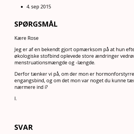
4. sep 2015
SPØRGSMÅL
Kære Rose
Jeg er af en bekendt gjort opmærksom på at hun efter 
økologiske stofbind oplevede store ændringer vedr
menstruationsmængde og -længde.
Derfor tænker vi på, om der mon er hormonforstyrren
engangsbind, og om det mon var noget du kunne tæn
nærmere ind i?
I.
SVAR