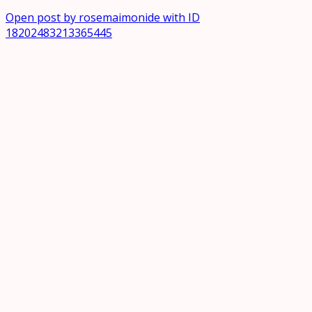
Open post by rosemaimonide with ID
18202483213365445