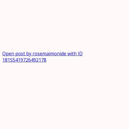
Open post by rosemaimonide with ID
18155419726492178