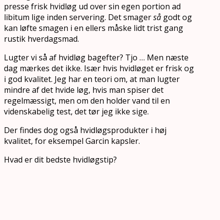
presse frisk hvidløg ud over sin egen portion ad
libitum lige inden servering. Det smager
så
godt og
kan løfte smagen i en ellers måske lidt trist gang
rustik hverdagsmad.
Lugter vi så af hvidløg bagefter? Tjo … Men næste
dag mærkes det ikke. Især hvis hvidløget er frisk og
i god kvalitet. Jeg har en teori om, at man lugter
mindre af det hvide løg, hvis man spiser det
regelmæssigt, men om den holder vand til en
videnskabelig test, det tør jeg ikke sige.
Der findes dog også hvidløgsprodukter i høj
kvalitet, for eksempel Garcin kapsler.
Hvad er dit bedste hvidløgstip?