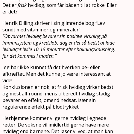
Det er
frisk
hvidløg, som får båden til at rokke. Eller
er det?
Henrik Dilling skriver i sin glimrende bog “Lev
sundt med vitaminer og mineraler”:
“Opvarmet hvidløg bevarer sin positive virkning på
immunsystem og kredsløb, dog er det så bedst at lade
hvidløget hvile 10-15 minutter efter hakning/knusning,
før det kommes i maden.”
Jeg har ikke kunnet få det hverken be- eller
afkræftet. Men det kunne jo være interessant at
vide!
Konklusionen er nok, at frisk hvidløg virker bedst
og mest all-round, mens tilberedt hvidløg stadig
bevarer en effekt, omend nedsat, især sin
regulerende effekt på blodtrykket.
Herhjemme kommer vi gerne hvidløg i egnede
retter. De voksne vil imidlertid gerne have mere
hvidløg end børnene. Det løser vi ved, at man kan