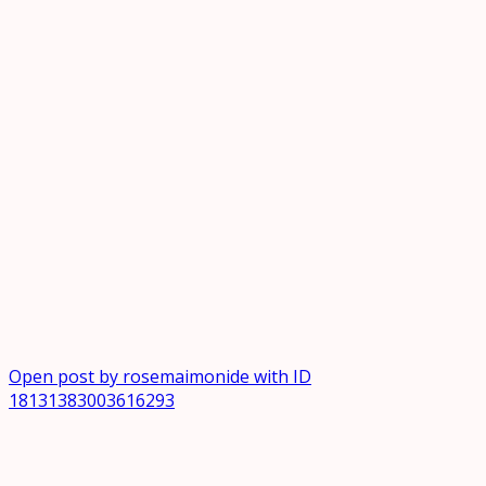
Open post by rosemaimonide with ID
18131383003616293