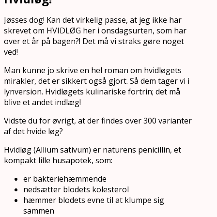
Jøsses dog! Kan det virkelig passe, at jeg ikke har
skrevet om HVIDLØG her i onsdagsurten, som har
over et år på bagen?! Det må vi straks gøre noget
ved!
Man kunne jo skrive en hel roman om hvidløgets
mirakler, det er sikkert også gjort. Så dem tager vi i
lynversion. Hvidløgets kulinariske fortrin; det må
blive et andet indlæg!
Vidste du for øvrigt, at der findes over 300 varianter
af det hvide løg?
Hvidløg (Allium sativum) er naturens penicillin, et
kompakt lille husapotek, som:
er bakteriehæmmende
nedsætter blodets kolesterol
hæmmer blodets evne til at klumpe sig
sammen