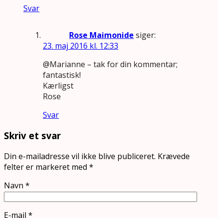
Svar
Rose Maimonide
siger:
23. maj 2016 kl. 12:33
@Marianne – tak for din kommentar;
fantastisk!
Kærligst
Rose
Svar
Skriv et svar
Din e-mailadresse vil ikke blive publiceret.
Krævede
felter er markeret med
*
Navn
*
E-mail
*