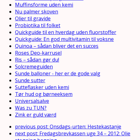
Muffinsforme uden kemi
Nu palmer skoven
Olier til gravide
Probiotika til folket
Quickguide til en hverdag uden fluorstoffer
Quickguide: En god multivitamin til voksne
Quinoa – sådan bliver det en succes
Roses Deo-karrusel
Ris – sådan gør du!
Solcremeguiden
Sunde balloner - her er de gode valg
Sunde sutter
Sutteflasker uden kemi
Tør hud og børneeksem
Universalsalve
Was zu TUN?
Zink er guld værd
previous post:
Onsdags-urten: Hestekastanje
next post:
Fredagsbrevkassen uge 34 – 2012: Olie