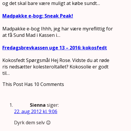
og det skal bare være muligt at købe sundt…
Madpakke e-bog: Sneak Peak!
Madpakke e-bog Ihhh, jeg har være myreflittig for
at få Sund Mad i Kassen i…
Fredagsbrevkassen uge 13 – 2016: kokosfedt
Kokosfedt Spørgsmål Hej Rose. Vidste du at røde
ris nedsætter kolesteroltallet? Kokosolie er godt
til…
This Post Has 10 Comments
Sienna
siger:
22. aug 2012 kl. 9:06
Dyrk dem selv 😉