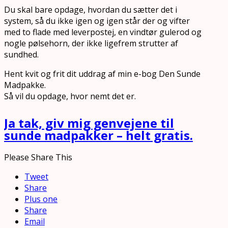
Du skal bare opdage, hvordan du sætter det i
system, så du ikke igen og igen står der og vifter
med to flade med leverpostej, en vindtør gulerod og
nogle pølsehorn, der ikke ligefrem strutter af
sundhed.
Hent kvit og frit dit uddrag af min e-bog Den Sunde
Madpakke.
Så vil du opdage, hvor nemt det er.
Ja tak, giv mig genvejene til
sunde madpakker – helt gratis.
Please Share This
Tweet
Share
Plus one
Share
Email