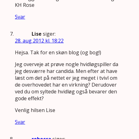
KH Rose
Svar
Lise
siger:
28. aug 2012 kl. 18:22
Hejsa. Tak for en skøn blog (og bog!)
Jeg overveje at prøve nogle hvidløgspiller da
jeg desværre har candida. Men efter at have
læst om det på nettet er jeg meget i tvivl om
de overhovedet har en virkning? Derudover
ved du om syltede hvidløg også bevarer den
gode effekt?
Venlig hilsen Lise
Svar