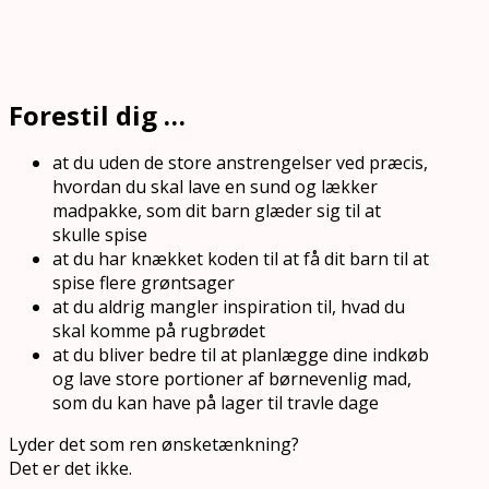
Forestil dig …
at du uden de store anstrengelser ved præcis,
hvordan du skal lave en sund og lækker
madpakke, som dit barn glæder sig til at
skulle spise
at du har knækket koden til at få dit barn til at
spise flere grøntsager
at du aldrig mangler inspiration til, hvad du
skal komme på rugbrødet
at du bliver bedre til at planlægge dine indkøb
og lave store portioner af børnevenlig mad,
som du kan have på lager til travle dage
Lyder det som ren ønsketænkning?
Det er det ikke.