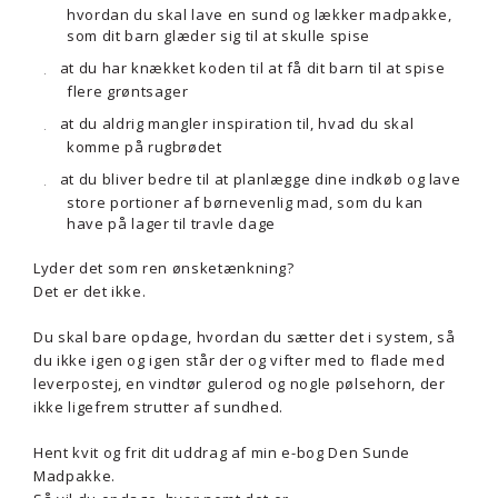
hvordan du skal lave en sund og lækker madpakke,
som dit barn glæder sig til at skulle spise
at du har knækket koden til at få dit barn til at spise
flere grøntsager
at du aldrig mangler inspiration til, hvad du skal
komme på rugbrødet
at du bliver bedre til at planlægge dine indkøb og lave
store portioner af børnevenlig mad, som du kan
have på lager til travle dage
Lyder det som ren ønsketænkning?
Det er det ikke.
Du skal bare opdage, hvordan du sætter det i system, så
du ikke igen og igen står der og vifter med to flade med
leverpostej, en vindtør gulerod og nogle pølsehorn, der
ikke ligefrem strutter af sundhed.
Hent kvit og frit dit uddrag af min e-bog Den Sunde
Madpakke.