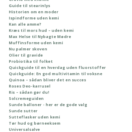
Guide til stearinlys
Historien om en moder
Ispindforme uden kemi
Kan alle amme?
Kræs til mors hud – uden kemi
Max Helse til Nybagte Mødre
Muffinsforme uden kemi
Nu palmer skoven
Olier til gravide
Probiotika til folket
Quickguide til en hverdag uden fluorstoffer
Quickguide: En god multivitamin til voksne
Quinoa – sådan bliver det en succes
Roses Deo-karrusel
Ris – sådan gør du!
Solcremeguiden
Sunde balloner - her er de gode valg
Sunde sutter
Sutteflasker uden kemi
Tør hud og børneeksem
Universalsalve