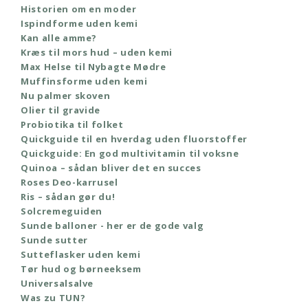
Historien om en moder
Ispindforme uden kemi
Kan alle amme?
Kræs til mors hud – uden kemi
Max Helse til Nybagte Mødre
Muffinsforme uden kemi
Nu palmer skoven
Olier til gravide
Probiotika til folket
Quickguide til en hverdag uden fluorstoffer
Quickguide: En god multivitamin til voksne
Quinoa – sådan bliver det en succes
Roses Deo-karrusel
Ris – sådan gør du!
Solcremeguiden
Sunde balloner - her er de gode valg
Sunde sutter
Sutteflasker uden kemi
Tør hud og børneeksem
Universalsalve
Was zu TUN?