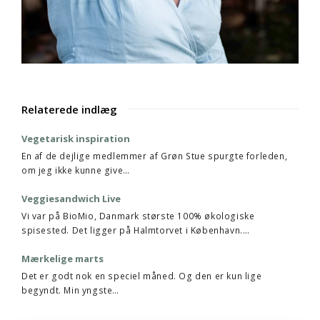
Relaterede indlæg
Vegetarisk inspiration
En af de dejlige medlemmer af Grøn Stue spurgte forleden,
om jeg ikke kunne give…
Veggiesandwich Live
Vi var på BioMio, Danmark største 100% økologiske
spisested. Det ligger på Halmtorvet i København.…
Mærkelige marts
Det er godt nok en speciel måned. Og den er kun lige
begyndt. Min yngste…