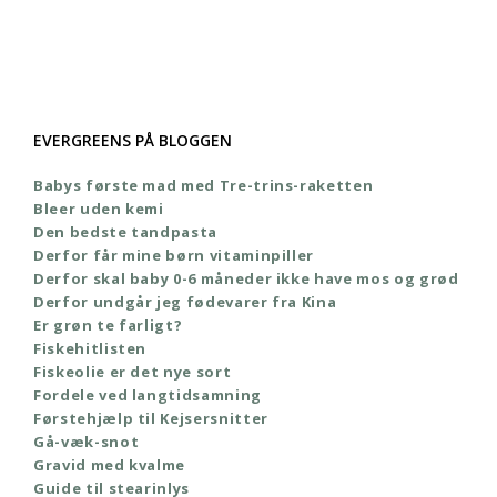
EVERGREENS PÅ BLOGGEN
Babys første mad med Tre-trins-raketten
Bleer uden kemi
Den bedste tandpasta
Derfor får mine børn vitaminpiller
Derfor skal baby 0-6 måneder ikke have mos og grød
Derfor undgår jeg fødevarer fra Kina
Er grøn te farligt?
Fiskehitlisten
Fiskeolie er det nye sort
Fordele ved langtidsamning
Førstehjælp til Kejsersnitter
Gå-væk-snot
Gravid med kvalme
Guide til stearinlys