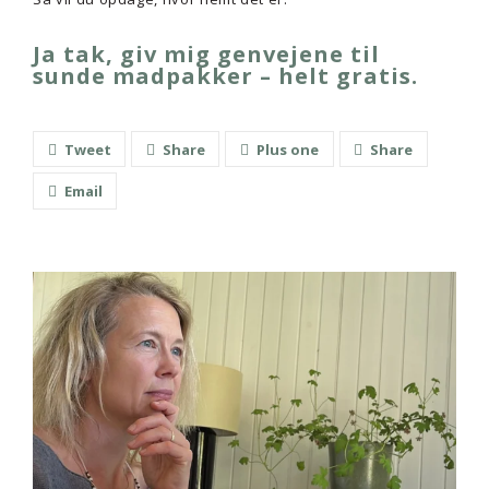
Ja tak, giv mig genvejene til
sunde madpakker – helt gratis.
Tweet
Share
Plus one
Share
Email