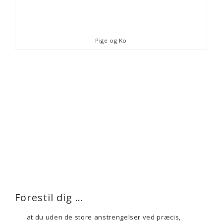
Pige og Ko
Forestil dig …
at du uden de store anstrengelser ved præcis,