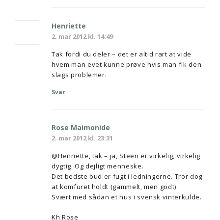
Henriette
2. mar 2012 kl. 14:49
Tak fordi du deler – det er altid rart at vide
hvem man evet kunne prøve hvis man fik den
slags problemer.
Svar
Rose Maimonide
2. mar 2012 kl. 23:31
@Henriette, tak – ja, Steen er virkelig, virkelig
dygtig. Og dejligt menneske.
Det bedste bud er fugt i ledningerne. Tror dog
at komfuret holdt (gammelt, men godt).
Svært med sådan et hus i svensk vinterkulde.
Kh Rose