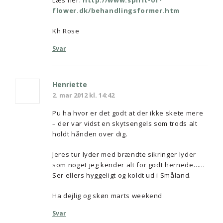
flower.dk/behandlingsformer.htm
Kh Rose
Svar
Henriette
2. mar 2012 kl. 14:42
Pu ha hvor er det godt at der ikke skete mere
– der var vidst en skytsengels som trods alt
holdt hånden over dig.
Jeres tur lyder med brændte sikringer lyder
som noget jeg kender alt for godt hernede……
Ser ellers hyggeligt og koldt ud i Småland.
Ha dejlig og skøn marts weekend
Svar