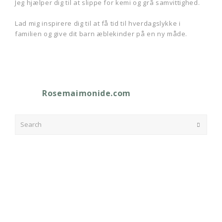
Jeg hjælper dig til at slippe for kemi og grå samvittighed.
Lad mig inspirere dig til at få tid til hverdagslykke i
familien og give dit barn æblekinder på en ny måde.
Rosemaimonide.com
Search
Submit