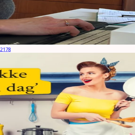
92178