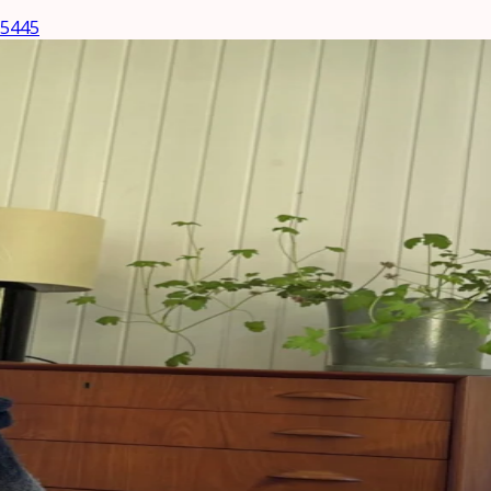
65445