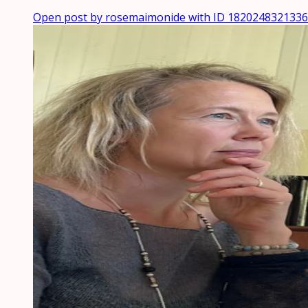
Open post by rosemaimonide with ID 182024832133