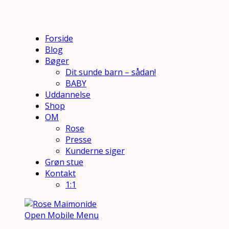
Forside
Blog
Bøger
Dit sunde barn – sådan!
BABY
Uddannelse
Shop
OM
Rose
Presse
Kunderne siger
Grøn stue
Kontakt
1:1
Open Mobile Menu