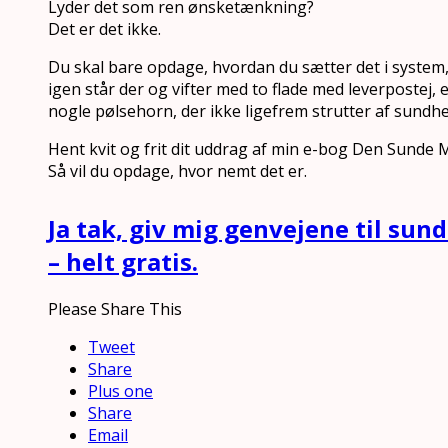
Lyder det som ren ønsketænkning?
Det er det ikke.
Du skal bare opdage, hvordan du sætter det i system,
igen står der og vifter med to flade med leverpostej,
nogle pølsehorn, der ikke ligefrem strutter af sundhe
Hent kvit og frit dit uddrag af min e-bog Den Sunde
Så vil du opdage, hvor nemt det er.
Ja tak, giv mig genvejene til su
– helt gratis.
Please Share This
Tweet
Share
Plus one
Share
Email