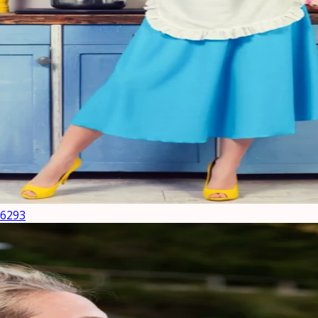
16293