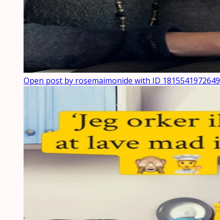
Open post by rosemaimonide with ID 181554197264