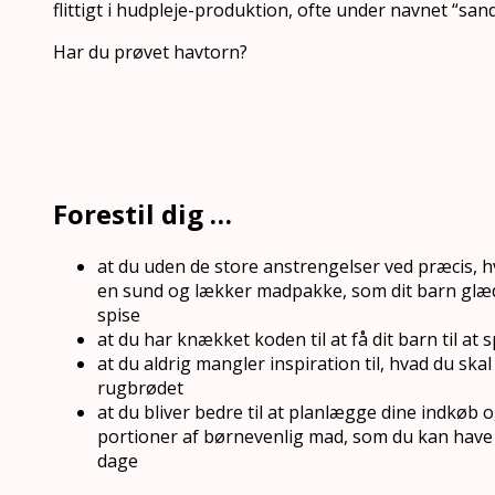
flittigt i hudpleje-produktion, ofte under navnet “san
Har du prøvet havtorn?
Forestil dig …
at du uden de store anstrengelser ved præcis, h
en sund og lækker madpakke, som dit barn glæder
spise
at du har knækket koden til at få dit barn til at 
at du aldrig mangler inspiration til, hvad du sk
rugbrødet
at du bliver bedre til at planlægge dine indkøb o
portioner af børnevenlig mad, som du kan have p
dage