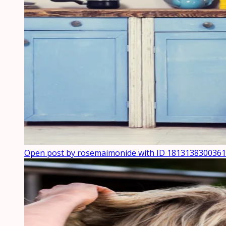
Open post by rosemaimonide with ID 181313830036