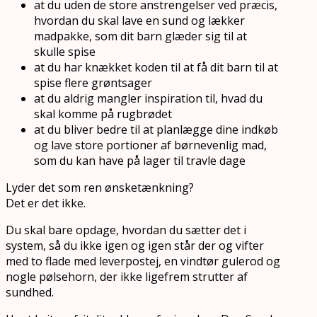
at du uden de store anstrengelser ved præcis,
hvordan du skal lave en sund og lækker
madpakke, som dit barn glæder sig til at
skulle spise
at du har knækket koden til at få dit barn til at
spise flere grøntsager
at du aldrig mangler inspiration til, hvad du
skal komme på rugbrødet
at du bliver bedre til at planlægge dine indkøb
og lave store portioner af børnevenlig mad,
som du kan have på lager til travle dage
Lyder det som ren ønsketænkning?
Det er det ikke.
Du skal bare opdage, hvordan du sætter det i
system, så du ikke igen og igen står der og vifter
med to flade med leverpostej, en vindtør gulerod og
nogle pølsehorn, der ikke ligefrem strutter af
sundhed.