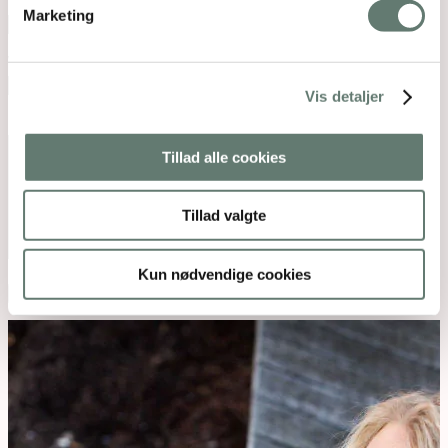
E-mail
*
Marketing
Websted
Vis detaljer
Kommentar
*
Tillad alle cookies
Tillad valgte
Kun nødvendige cookies