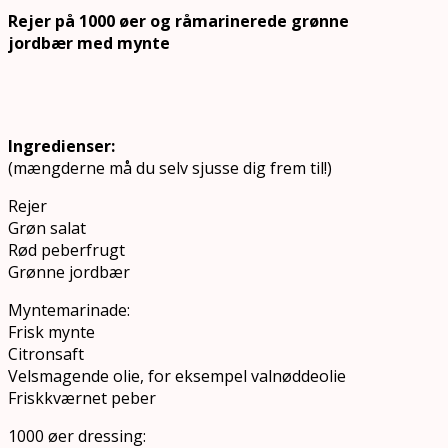
Rejer på 1000 øer og råmarinerede grønne
jordbær med mynte
Ingredienser:
(mængderne må du selv sjusse dig frem til!)
Rejer
Grøn salat
Rød peberfrugt
Grønne jordbær
Myntemarinade:
Frisk mynte
Citronsaft
Velsmagende olie, for eksempel valnøddeolie
Friskkværnet peber
1000 øer dressing: