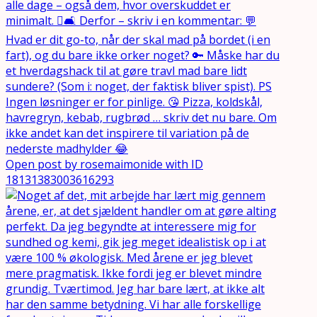
Open post by rosemaimonide with ID
18131383003616293