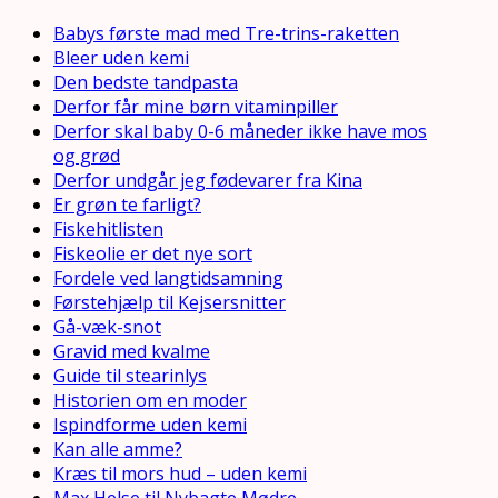
Babys første mad med Tre-trins-raketten
Bleer uden kemi
Den bedste tandpasta
Derfor får mine børn vitaminpiller
Derfor skal baby 0-6 måneder ikke have mos
og grød
Derfor undgår jeg fødevarer fra Kina
Er grøn te farligt?
Fiskehitlisten
Fiskeolie er det nye sort
Fordele ved langtidsamning
Førstehjælp til Kejsersnitter
Gå-væk-snot
Gravid med kvalme
Guide til stearinlys
Historien om en moder
Ispindforme uden kemi
Kan alle amme?
Kræs til mors hud – uden kemi