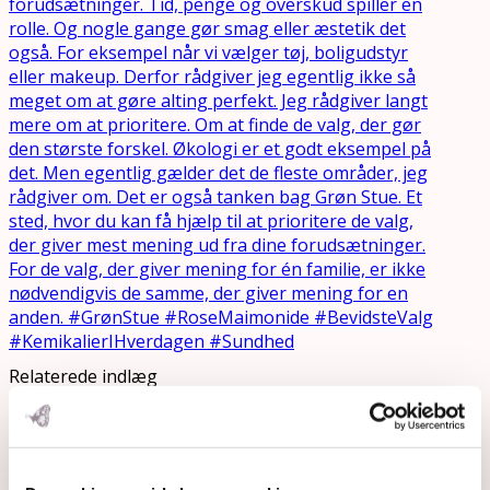
Relaterede indlæg
Update fra flyttekassen
Lige nu sidder jeg for første gang i mit nye kontor i