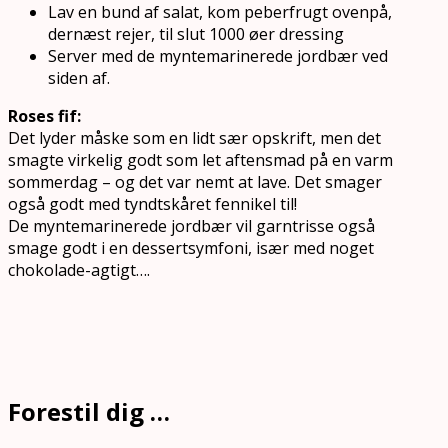
Lav en bund af salat, kom peberfrugt ovenpå,
dernæst rejer, til slut 1000 øer dressing
Server med de myntemarinerede jordbær ved
siden af.
Roses fif:
Det lyder måske som en lidt sær opskrift, men det
smagte virkelig godt som let aftensmad på en varm
sommerdag – og det var nemt at lave. Det smager
også godt med tyndtskåret fennikel til!
De myntemarinerede jordbær vil garntrisse også
smage godt i en dessertsymfoni, især med noget
chokolade-agtigt….
Forestil dig …