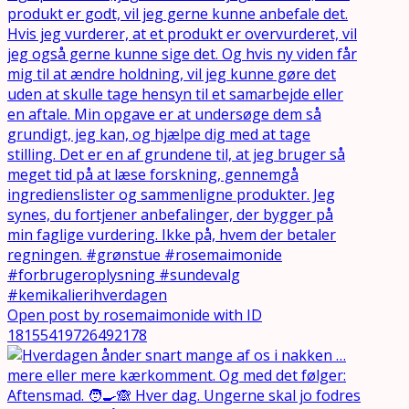
Open post by rosemaimonide with ID
18155419726492178