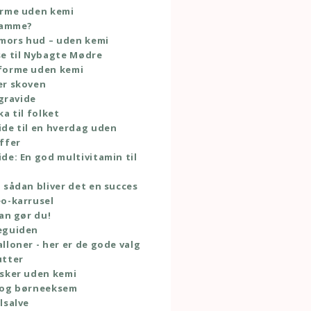
orme uden kemi
 amme?
 mors hud – uden kemi
e til Nybagte Mødre
forme uden kemi
er skoven
 gravide
ka til folket
de til en hverdag uden
ffer
de: En god multivitamin til
 sådan bliver det en succes
o-karrusel
dan gør du!
eguiden
lloner - her er de gode valg
utter
sker uden kemi
 og børneeksem
lsalve