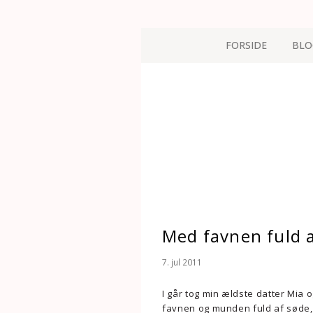
FORSIDE
BLO
Med favnen fuld 
7. jul 2011
I går tog min ældste datter Mia 
favnen og munden fuld af søde,