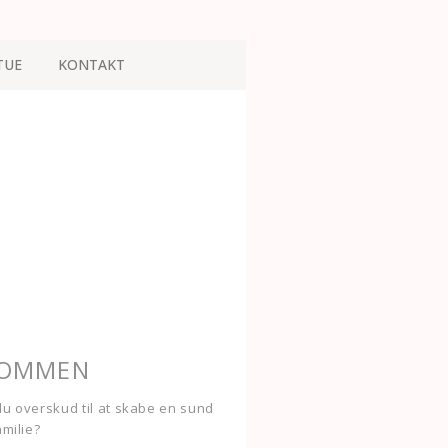
TUE
KONTAKT
KOMMEN
u overskud til at skabe en sund
amilie?