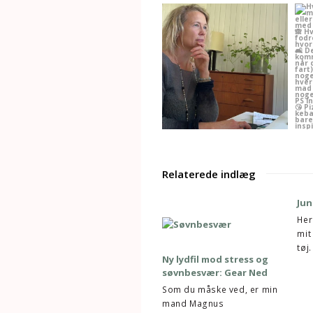
Relaterede indlæg
Jun
Her
mit
tøj
Ny lydfil mod stress og
søvnbesvær: Gear Ned
Som du måske ved, er min
mand Magnus