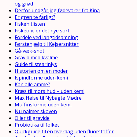
og grød
Derfor undgår jeg fødevarer fra Kina
Er grøn te farligt?
Fiskehitlisten
Fiskeolie er det nye sort
Fordele ved langtidsamning
Førstehjælp til Kejsersnitter
Gå-væk-snot
Gravid med kvalme
Guide til stearinlys
Historien om en moder
Ispindforme uden kemi
Kan alle amme?
Kræs til mors hud – uden kemi
Max Helse til Nybagte Mødre
Muffinsforme uden kemi
Nu palmer skoven
Olier til gravide
Probiotika til folket
Quickguide til en hverdag uden fluorstoffer