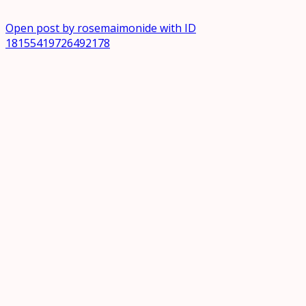
Open post by rosemaimonide with ID
18155419726492178