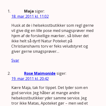
Maja
siger:
18. mar 2011 kl. 11:02
Husk at de i helsekostbutikker som regl gerne
vil give dig en lille pose med smagsprøver med
hjem af de forskellige mærker.. så bliver det
ikke helt så dyrt! Natur Poteket på
Christianshavns torv er feks veludstyret og
giver gerne smagsprøver…
Svar
Rose Maimonide
siger:
19. mar 2011 kl. 20:42
Kære Maja, tak for tippet. Det lyder som en
god service. Jeg håber at mange andre
helsekostbutikker yder samme service. Jeg
tror ikke Matas, Apoteket gør – men ved et