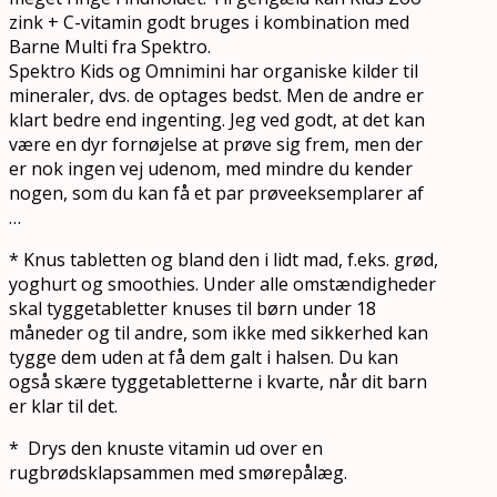
zink + C-vitamin godt bruges i kombination med
Barne Multi fra Spektro.
Spektro Kids og Omnimini har organiske kilder til
mineraler, dvs. de optages bedst. Men de andre er
klart bedre end ingenting. Jeg ved godt, at det kan
være en dyr fornøjelse at prøve sig frem, men der
er nok ingen vej udenom, med mindre du kender
nogen, som du kan få et par prøveeksemplarer af
…
* Knus tabletten og bland den i lidt mad, f.eks. grød,
yoghurt og smoothies. Under alle omstændigheder
skal tyggetabletter knuses til børn under 18
måneder og til andre, som ikke med sikkerhed kan
tygge dem uden at få dem galt i halsen. Du kan
også skære tyggetabletterne i kvarte, når dit barn
er klar til det.
* Drys den knuste vitamin ud over en
rugbrødsklapsammen med smørepålæg.