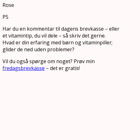
Rose
PS
Har du en kommentar til dagens brevkasse – eller
et vitamintip, du vil dele – så skriv det gerne.
Hvad er din erfaring med børn og vitaminpiller;
glider de ned uden problemer?
Vil du også spørge om noget? Prøv min
fredagsbrevkasse
– det er gratis!