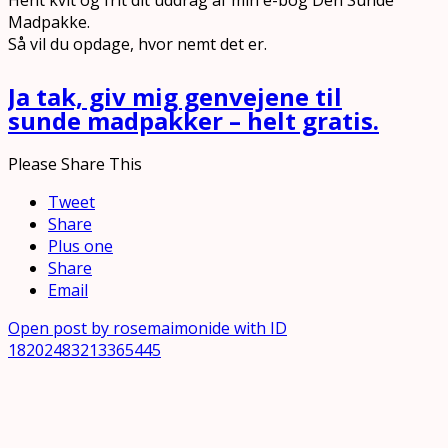
Madpakke.
Så vil du opdage, hvor nemt det er.
Ja tak, giv mig genvejene til
sunde madpakker – helt gratis.
Please Share This
Tweet
Share
Plus one
Share
Email
Open post by rosemaimonide with ID
18202483213365445