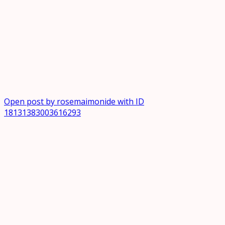
Open post by rosemaimonide with ID
18131383003616293