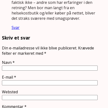
faktisk ikke – andre som har erfaringer i den
retning? Men bor man langt fra en
helsekostbutik og/eller køber på nettet, bliver
det straks sværere med smagsprøver.
Svar
Skriv et svar
Din e-mailadresse vil ikke blive publiceret.
Krævede
felter er markeret med
*
Navn
*
E-mail
*
Websted
Kommentar
*