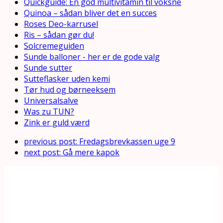
Quickguide: En god multivitamin til voksne
Quinoa – sådan bliver det en succes
Roses Deo-karrusel
Ris – sådan gør du!
Solcremeguiden
Sunde balloner - her er de gode valg
Sunde sutter
Sutteflasker uden kemi
Tør hud og børneeksem
Universalsalve
Was zu TUN?
Zink er guld værd
previous post:
Fredagsbrevkassen uge 9
next post:
Gå mere kapok