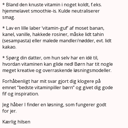
* Bland den knuste vitamin i noget koldt, f.eks.
hjemmelavet smoothie-is. Kulde neutraliserer
smag.
* Lav en lille laber ‘vitamin-guf’ af moset banan,
kanel, vanille, hakkede rosiner, måske lidt tahin
(sesampasta) eller malede mandler/nødder, evt. lidt
kakao.
* Spørg din datter, om hun selv har en idé til,
hvordan vitaminen kan glide ned! Børn har tit nogle
meget kreative og overraskende løsningsmodeller.
Forhåbenligt har mit svar gjort dig klogere på
emnet “bedste vitaminpiller børn” og givet dig gode
fif og inspiration.
Jeg håber I finder en løsning, som fungerer godt
for jer.
Kærlig hilsen