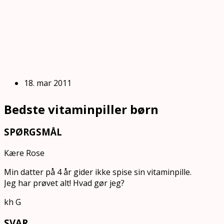
18. mar 2011
Bedste vitaminpiller børn
SPØRGSMÅL
Kære Rose
Min datter på 4 år gider ikke spise sin vitaminpille.
Jeg har prøvet alt! Hvad gør jeg?
kh G
SVAR