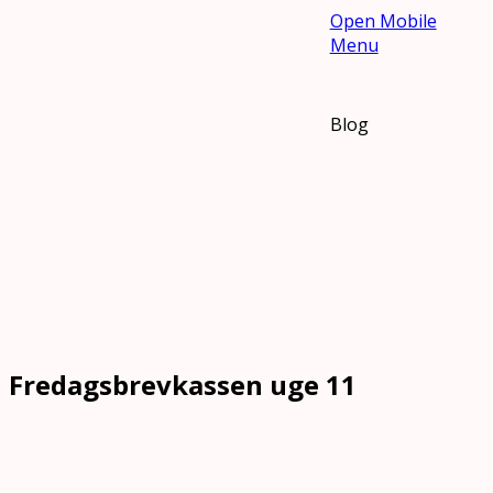
Open Mobile
Menu
Blog
Fredagsbrevkassen uge 11