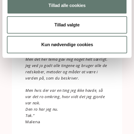
Tillad alle cookies
Tillad valgte
Kun nødvendige cookies
“Du laver og skriver så mange dejlige ting.
Men det her tema gav mig noget helt særligt.
Jeg ved jo godt alle tingene og bruger alle de
redskaber, metoder og måder at være i
verden på, som du beskriver.
Men hvis der var en ting jeg ikke havde, så
var det ro omkring, hvor vidt det jeg gjorde
var nok.
Den ro har jeg nu.
Tak.”
Malena