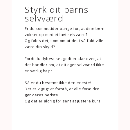
Styrk dit barns
selvværd
Er du sommetider bange for, at dine børn
vokser op med et lavt selvværd?
Og føles det, som om at det i så fald ville
være din skyld?
Fordi du dybest set godt er klar over, at
det handler om, at dit eget selvværd ikke
er særlig højt?
Så er du bestemt ikke den eneste!
Det er vigtigt at forstå, at alle forældre
gør deres bedste.
Og det er aldrig for sent at justere kurs.