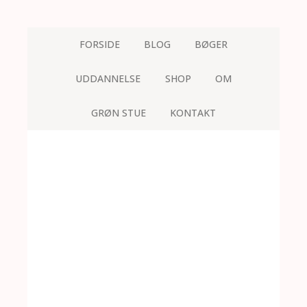
FORSIDE
BLOG
BØGER
UDDANNELSE
SHOP
OM
GRØN STUE
KONTAKT