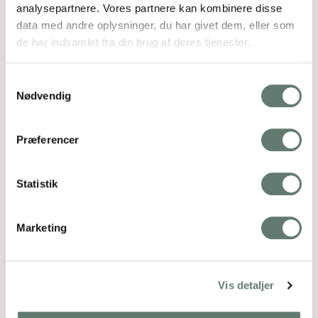
analysepartnere. Vores partnere kan kombinere disse
data med andre oplysninger, du har givet dem, eller som
de har indsamlet fra din brug af deres tjenester.
Samtykkevalg
Nødvendig
Præferencer
Statistik
Marketing
Sagt om guiden
Vis detaljer