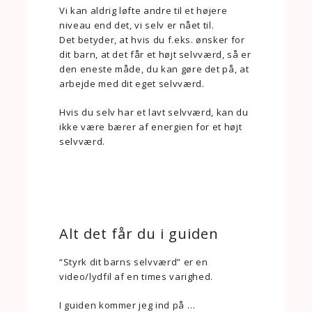
Vi kan aldrig løfte andre til et højere
niveau end det, vi selv er nået til.
Det betyder, at hvis du f.eks. ønsker for
dit barn, at det får et højt selvværd, så er
den eneste måde, du kan gøre det på, at
arbejde med dit eget selvværd.
Hvis du selv har et lavt selvværd, kan du
ikke være bærer af energien for et højt
selvværd.
Alt det får du i guiden
“Styrk dit barns selvværd” er en
video/lydfil af en times varighed.
I guiden kommer jeg ind på …