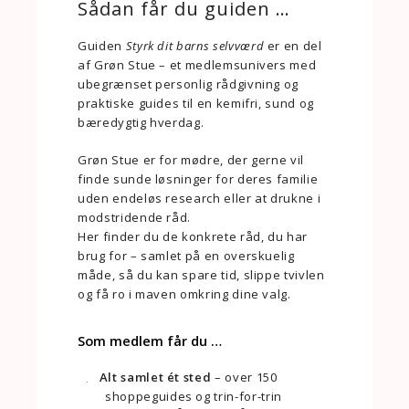
Sådan får du guiden …
Guiden
Styrk dit barns selvværd
er en del
af Grøn Stue – et medlemsunivers med
ubegrænset personlig rådgivning og
praktiske guides til en kemifri, sund og
bæredygtig hverdag.
Grøn Stue er for mødre, der gerne vil
finde sunde løsninger for deres familie
uden endeløs research eller at drukne i
modstridende råd.
Her finder du de konkrete råd, du har
brug for – samlet på en overskuelig
måde, så du kan spare tid, slippe tvivlen
og få ro i maven omkring dine valg.
Som medlem får du …
Alt samlet ét sted
– over 150
shoppeguides og trin-for-trin