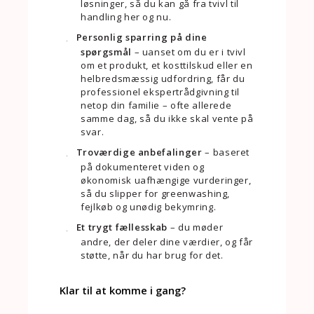
løsninger, så du kan gå fra tvivl til
handling her og nu.
Personlig sparring på dine
spørgsmål
– uanset om du er i tvivl
om et produkt, et kosttilskud eller en
helbredsmæssig udfordring, får du
professionel ekspertrådgivning til
netop din familie – ofte allerede
samme dag, så du ikke skal vente på
svar.
Troværdige anbefalinger
– baseret
på dokumenteret viden og
økonomisk uafhængige vurderinger,
så du slipper for greenwashing,
fejlkøb og unødig bekymring.
Et trygt fællesskab
– du møder
andre, der deler dine værdier, og får
støtte, når du har brug for det.
Klar til at komme i gang?