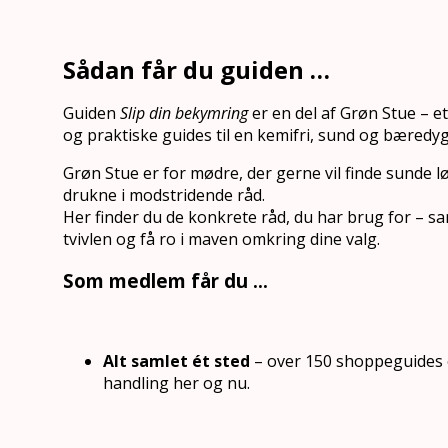
Sådan får du guiden …
Guiden
Slip din bekymring
er en del af Grøn Stue – 
og praktiske guides til en kemifri, sund og bæredy
Grøn Stue er for mødre, der gerne vil finde sunde l
drukne i modstridende råd.
Her finder du de konkrete råd, du har brug for – sa
tvivlen og få ro i maven omkring dine valg.
Som medlem får du …
Alt samlet ét sted
– over 150 shoppeguides og 
handling her og nu.