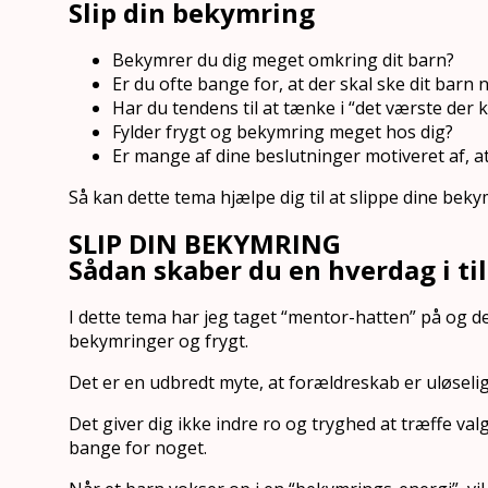
Slip din bekymring
Bekymrer du dig meget omkring dit barn?
Er du ofte bange for, at der skal ske dit barn n
Har du tendens til at tænke i “det værste der
Fylder frygt og bekymring meget hos dig?
Er mange af dine beslutninger motiveret af, a
Så kan dette tema hjælpe dig til at slippe dine beky
SLIP DIN BEKYMRING
Sådan skaber du en hverdag i ti
I dette tema har jeg taget “mentor-hatten” på og d
bekymringer og frygt.
Det er en udbredt myte, at forældreskab er uløselig
Det giver dig ikke indre ro og tryghed at træffe val
bange for noget.