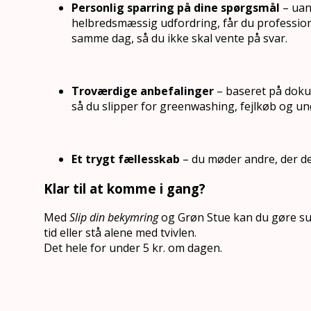
Personlig sparring på dine spørgsmål
– uans
helbredsmæssig udfordring, får du professionel
samme dag, så du ikke skal vente på svar.
Troværdige anbefalinger
– baseret på doku
så du slipper for greenwashing, fejlkøb og u
Et trygt fællesskab
– du møder andre, der del
Klar til at komme i gang?
Med
Slip din bekymring
og Grøn Stue kan du gøre su
tid eller stå alene med tvivlen.
Det hele for under 5 kr. om dagen.