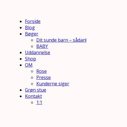
Forside
Blog
Bøger
Dit sunde barn – sådan!
BABY
Uddannelse
Shop
OM
Rose
Presse
Kunderne siger
Grøn stue
Kontakt
1:1