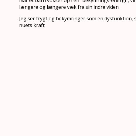
Når et barn vokser op i en “bekymrings-energi”, vil
længere og længere væk fra sin indre viden.
Jeg ser frygt og bekymringer som en dysfunktion,
nuets kraft.