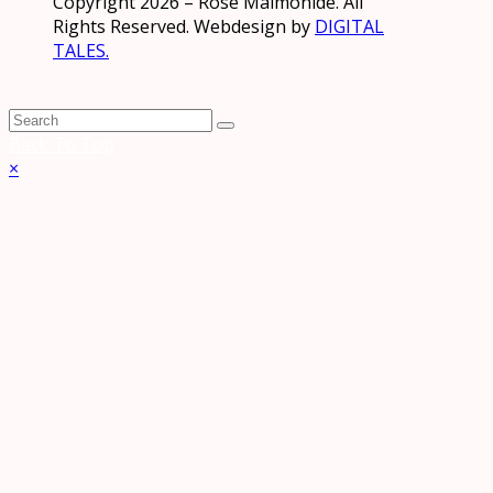
Copyright 2026 – Rose Maimonide. All
Rights Reserved. Webdesign by
DIGITAL
TALES.
Back To Top
×