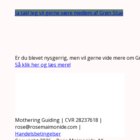
Ja tak! Jeg vil gerne være medlem af Grøn Stue
Er du blevet nysgerrig, men vil gerne vide mere om G
Så klik her og læs mere!
Mothering Guiding | CVR 28237618 |
rose@rosemaimonide.com |
Handelsbetingelser