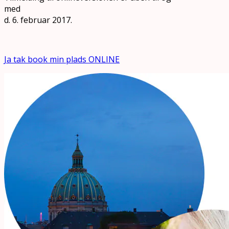
med
d. 6. februar 2017.
Ja tak book min plads ONLINE