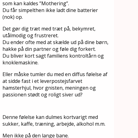
som kan kaldes ”Mothering”.
Du får simpelthen ikke ladt dine batterier
(nok) op.
Det gør dig træt med træt på, bekymret,
utålmodig og frustreret.
Du ender ofte med at skælde ud på dine børn,
hakke på din partner og føle dig forkert.
Du bliver kort sagt familiens kontroltårn og
knoklemaskine.
Eller måske tumler du med en diffus følelse af
at sidde fast i et leverpostejsfarvet
hamsterhjul, hvor gnisten, meningen og
passionen stødt og roligt siver ud?
Denne følelse kan dulmes kortvarigt med
sukker, kaffe, træning, arbejde, alkohol m.m.
Men ikke på den lange bane.