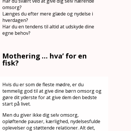
Har du svært ved at give dig selv nærende
omsorg?
Længes du efter mere glæde og nydelse i
hverdagen?
Har du en tendens til altid at udskyde dine
egne behov?
Mothering … hva’ for en
fisk?
Hvis du er som de fleste mødre, er du
temmelig god til at give dine børn omsorg og
gøre dit yderste for at give dem den bedste
start på livet.
Men du giver ikke dig selv omsorg,
opløftende pauser, kærlighed, nydelsesfulde
oplevelser og støttende relationer. Alt det,