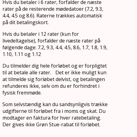
Hvis du betaler i 6 rater, forfalder de næste
rater på de resterende mødedatoer (7.2, 9.3,
4.4, 4.5 og 8.6). Raterne trækkes automatisk
på dit betalingskort.
Hvis du betaler i 12 rater (kun for
livedeltagelse), forfalder de næste rater på
følgende dage: 7.2, 9.3, 4.4, 4.5, 8.6, 1.7, 1.8, 1.9,
1.10, 1.11 og 1.12
Du tilmelder dig hele forløbet og er forpligtet
til at betale alle rater. Det er ikke muligt kun
at tilmelde sig forløbet delvist, og betalingen
refunderes ikke, selv om du er forhindret i
fysisk fremmøde.
Som selvstændig kan du sandsynligvis trække
udgifterne til forløbet fra i moms og skat. Du
modtager en faktura for hver ratebetaling.
Der gives ikke Grøn Stue-rabat til forløbet.