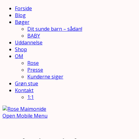
Forside
Blog
Bøger
Dit sunde barn – sådan!
BABY
Uddannelse
Shop
OM
Rose
Presse
Kunderne siger
Grøn stue
Kontakt
1:1
Open Mobile Menu