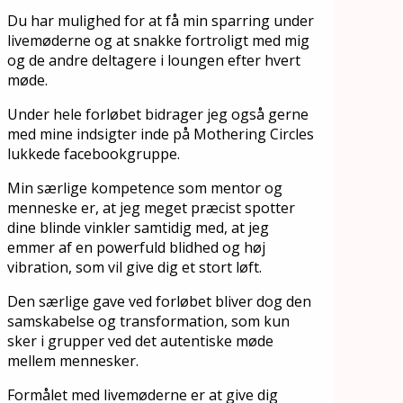
Du har mulighed for at få min sparring under
livemøderne og at snakke fortroligt med mig
og de andre deltagere i loungen efter hvert
møde.
Under hele forløbet bidrager jeg også gerne
med mine indsigter inde på Mothering Circles
lukkede facebookgruppe.
Min særlige kompetence som mentor og
menneske er, at jeg meget præcist spotter
dine blinde vinkler samtidig med, at jeg
emmer af en powerfuld blidhed og høj
vibration, som vil give dig et stort løft.
Den særlige gave ved forløbet bliver dog den
samskabelse og transformation, som kun
sker i grupper ved det autentiske møde
mellem mennesker.
Formålet med livemøderne er at give dig