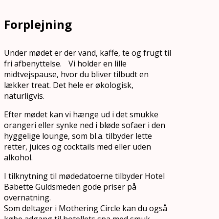
Forplejning
Under mødet er der vand, kaffe, te og frugt til
fri afbenyttelse. Vi holder en lille
midtvejspause, hvor du bliver tilbudt en
lækker treat. Det hele er økologisk,
naturligvis.
Efter mødet kan vi hænge ud i det smukke
orangeri eller synke ned i bløde sofaer i den
hyggelige lounge, som bl.a. tilbyder lette
retter, juices og cocktails med eller uden
alkohol.
I tilknytning til mødedatoerne tilbyder Hotel
Babette Guldsmeden gode priser på
overnatning.
Som deltager i Mothering Circle kan du også
købe adgang til hotellets spa med smuk