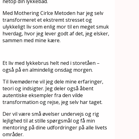
netop din lykkebåd.
Med Mothering Cirlce Metoden har jeg selv
transformeret et ekstremt stresset og
ulykkeligt liv som enlig mor til en meget smuk
hverdag, hvor jeg lever godt af det, jeg elsker,
sammen med mine kære.
Et liv med lykkebrus helt ned i storetåen –
også på en almindelig onsdag morgen.
Til livemøderne vil jeg dele mine erfaringer,
teori og indsigter. Jeg deler også åbent
autentiske eksempler fra den vilde
transformation og rejse, jeg selv har taget.
Der vil være små øvelser undervejs og rig
lejlighed til at stille spørgsmål og få min
mentoring på dine udfordringer på alle livets
områder.