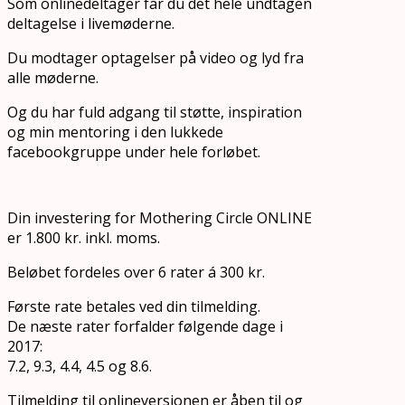
Som onlinedeltager får du det hele undtagen
deltagelse i livemøderne.
Du modtager optagelser på video og lyd fra
alle møderne.
Og du har fuld adgang til støtte, inspiration
og min mentoring i den lukkede
facebookgruppe under hele forløbet.
Din investering for Mothering Circle ONLINE
er 1.800 kr. inkl. moms.
Beløbet fordeles over 6 rater á 300 kr.
Første rate betales ved din tilmelding.
De næste rater forfalder følgende dage i
2017:
7.2, 9.3, 4.4, 4.5 og 8.6.
Tilmelding til onlineversionen er åben til og