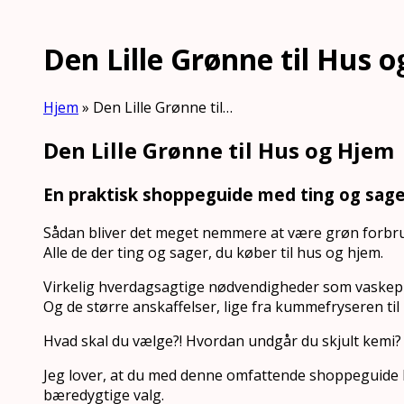
Den Lille Grønne til Hus 
Hjem
»
Den Lille Grønne til…
Den Lille Grønne til Hus og Hjem
En praktisk shoppeguide med ting og sage
Sådan bliver det meget nemmere at være grøn forbr
Alle de der ting og sager, du køber til hus og hjem.
Virkelig hverdagsagtige nødvendigheder som vaskepul
Og de større anskaffelser, lige fra kummefryseren ti
Hvad skal du vælge?! Hvordan undgår du skjult kemi?
Jeg lover, at du med denne omfattende shoppeguide 
bæredygtige valg.