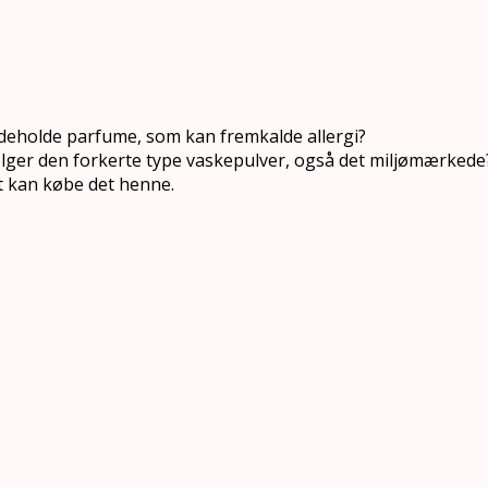
eholde parfume, som kan fremkalde allergi?
vælger den forkerte type vaskepulver, også det miljømærkede
t kan købe det henne.