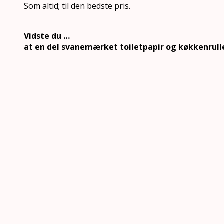
Som altid; til den bedste pris.
Vidste du …
at en del svanemærket toiletpapir og køkkenrulle