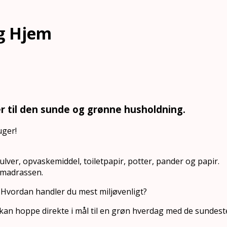
og Hjem
r til den sunde og grønne husholdning.
uger!
ver, opvaskemiddel, toiletpapir, potter, pander og papir.
l madrassen.
 Hvordan handler du mest miljøvenligt?
kan hoppe direkte i mål til en grøn hverdag med de sundes