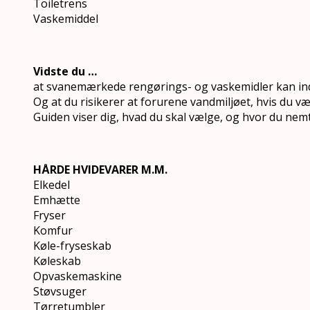
Toiletrens
Vaskemiddel
Vidste du …
at svanemærkede rengørings- og vaskemidler kan ind
Og at du risikerer at forurene vandmiljøet, hvis du 
Guiden viser dig, hvad du skal vælge, og hvor du nem
HÅRDE HVIDEVARER M.M.
Elkedel
Emhætte
Fryser
Komfur
Køle-fryseskab
Køleskab
Opvaskemaskine
Støvsuger
Tørretumbler