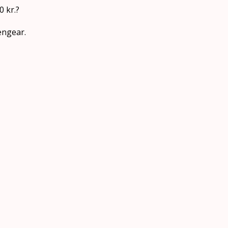
0 kr.?
engear.