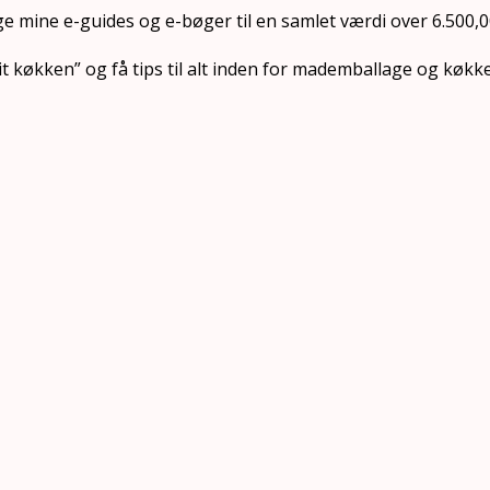
ige mine e-guides og e-bøger til en samlet værdi over 6.500,0
it køkken” og få tips til alt inden for mademballage og køkk