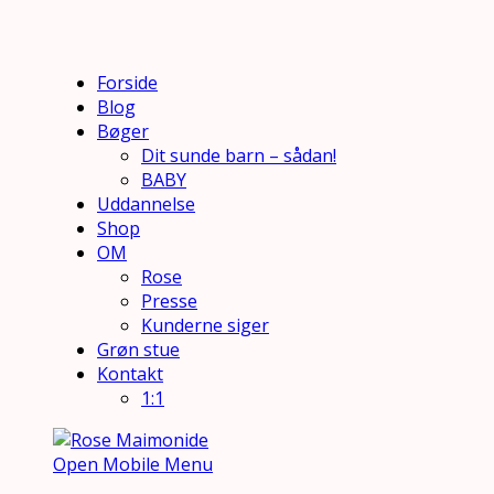
Forside
Blog
Bøger
Dit sunde barn – sådan!
BABY
Uddannelse
Shop
OM
Rose
Presse
Kunderne siger
Grøn stue
Kontakt
1:1
Open Mobile Menu