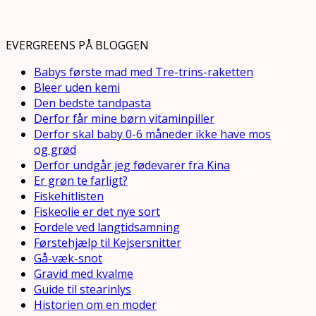
EVERGREENS PÅ BLOGGEN
Babys første mad med Tre-trins-raketten
Bleer uden kemi
Den bedste tandpasta
Derfor får mine børn vitaminpiller
Derfor skal baby 0-6 måneder ikke have mos
og grød
Derfor undgår jeg fødevarer fra Kina
Er grøn te farligt?
Fiskehitlisten
Fiskeolie er det nye sort
Fordele ved langtidsamning
Førstehjælp til Kejsersnitter
Gå-væk-snot
Gravid med kvalme
Guide til stearinlys
Historien om en moder