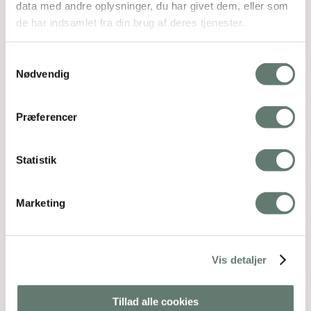
data med andre oplysninger, du har givet dem, eller som
de har indsamlet fra din brug af deres tjenester.
Samtykkevalg
Nødvendig
Præferencer
Statistik
Marketing
Vis detaljer
Tillad alle cookies