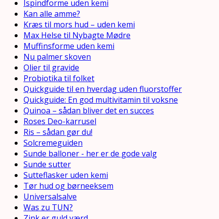
Ispindforme uden kemi
Kan alle amme?
Kræs til mors hud – uden kemi
Max Helse til Nybagte Mødre
Muffinsforme uden kemi
Nu palmer skoven
Olier til gravide
Probiotika til folket
Quickguide til en hverdag uden fluorstoffer
Quickguide: En god multivitamin til voksne
Quinoa – sådan bliver det en succes
Roses Deo-karrusel
Ris – sådan gør du!
Solcremeguiden
Sunde balloner - her er de gode valg
Sunde sutter
Sutteflasker uden kemi
Tør hud og børneeksem
Universalsalve
Was zu TUN?
Zink er guld værd