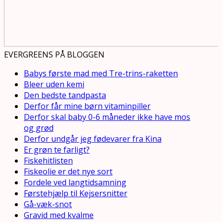
EVERGREENS PÅ BLOGGEN
Babys første mad med Tre-trins-raketten
Bleer uden kemi
Den bedste tandpasta
Derfor får mine børn vitaminpiller
Derfor skal baby 0-6 måneder ikke have mos
og grød
Derfor undgår jeg fødevarer fra Kina
Er grøn te farligt?
Fiskehitlisten
Fiskeolie er det nye sort
Fordele ved langtidsamning
Førstehjælp til Kejsersnitter
Gå-væk-snot
Gravid med kvalme