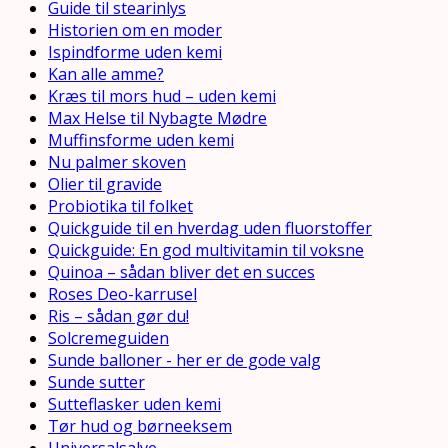
Guide til stearinlys
Historien om en moder
Ispindforme uden kemi
Kan alle amme?
Kræs til mors hud – uden kemi
Max Helse til Nybagte Mødre
Muffinsforme uden kemi
Nu palmer skoven
Olier til gravide
Probiotika til folket
Quickguide til en hverdag uden fluorstoffer
Quickguide: En god multivitamin til voksne
Quinoa – sådan bliver det en succes
Roses Deo-karrusel
Ris – sådan gør du!
Solcremeguiden
Sunde balloner - her er de gode valg
Sunde sutter
Sutteflasker uden kemi
Tør hud og børneeksem