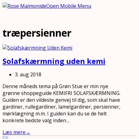
Open Mobile Menu
træpersienner
Solafskærmning uden kemi
3. aug 2018
Denne måneds tema på Grøn Stue er min nye
grønne shoppeguide KEMIFRI SOLAFSKÆRMNING.
Guiden er den vildeste genvej til dig, som skal have
gardiner, rullegardiner, lamelgardiner, persienner,
mørklægning m.m. I guiden kan du se de helt
konkrete bedste valg inden…
Læs mere
→