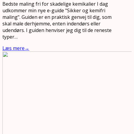
Bedste maling fri for skadelige kemikalier I dag
udkommer min nye e-guide "Sikker og kemifri
maling". Guiden er en praktisk genvej til dig, som
skal male derhjemme, enten indendørs eller
udendørs. I guiden henviser jeg dig til de reneste
typer…
Læs mere
→