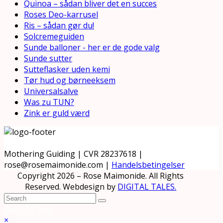
Quinoa – sådan bliver det en succes
Roses Deo-karrusel
Ris – sådan gør du!
Solcremeguiden
Sunde balloner - her er de gode valg
Sunde sutter
Sutteflasker uden kemi
Tør hud og børneeksem
Universalsalve
Was zu TUN?
Zink er guld værd
Mothering Guiding | CVR 28237618 |
rose@rosemaimonide.com |
Handelsbetingelser
Copyright 2026 – Rose Maimonide. All Rights
Reserved. Webdesign by
DIGITAL TALES.
Back To Top
×