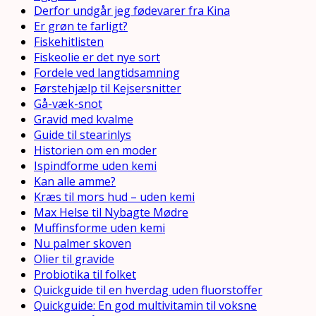
Derfor undgår jeg fødevarer fra Kina
Er grøn te farligt?
Fiskehitlisten
Fiskeolie er det nye sort
Fordele ved langtidsamning
Førstehjælp til Kejsersnitter
Gå-væk-snot
Gravid med kvalme
Guide til stearinlys
Historien om en moder
Ispindforme uden kemi
Kan alle amme?
Kræs til mors hud – uden kemi
Max Helse til Nybagte Mødre
Muffinsforme uden kemi
Nu palmer skoven
Olier til gravide
Probiotika til folket
Quickguide til en hverdag uden fluorstoffer
Quickguide: En god multivitamin til voksne