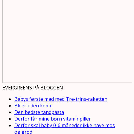
EVERGREENS PÅ BLOGGEN
Babys første mad med Tre-trins-raketten
Bleer uden kemi
Den bedste tandpasta
Derfor får mine børn vitaminpiller
Derfor skal baby 0-6 måneder ikke have mos
og grød